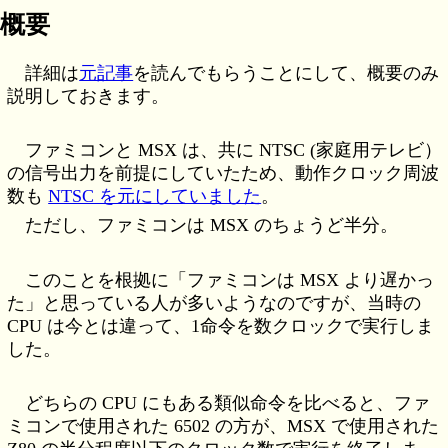
概要
詳細は
元記事
を読んでもらうことにして、概要のみ
説明しておきます。
ファミコンと MSX は、共に NTSC (家庭用テレビ）
の信号出力を前提にしていたため、動作クロック周波
数も
NTSC を元にしていました
。
ただし、ファミコンは MSX のちょうど半分。
このことを根拠に「ファミコンは MSX より遅かっ
た」と思っている人が多いようなのですが、当時の
CPU は今とは違って、1命令を数クロックで実行しま
した。
どちらの CPU にもある類似命令を比べると、ファ
ミコンで使用された 6502 の方が、MSX で使用された