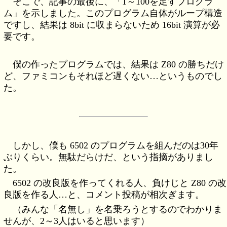
そこで、記事の最後に、「1～100を足すプログラ
ム」を示しました。このプログラム自体がループ構造
ですし、結果は 8bit に収まらないため 16bit 演算が必
要です。
僕の作ったプログラムでは、結果は Z80 の勝ちだけ
ど、ファミコンもそれほど遅くない…というものでし
た。
しかし、僕も 6502 のプログラムを組んだのは30年
ぶりくらい。無駄だらけだ、という指摘がありまし
た。
6502 の改良版を作ってくれる人、負けじと Z80 の改
良版を作る人…と、コメント投稿が相次ぎます。
（みんな「名無し」を名乗ろうとするのでわかりま
せんが、2～3人はいると思います）