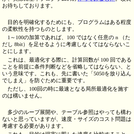
お待ちしております。
目的を明確化するためにも、プログラムはある程度
の柔軟性を持つものとします。
1～100の加算であれば、100 ではなく任意の n （た
だし 8bit）を足せるように考慮しなくてはならないこ
とにします。
これは、最適化する際に、計算回数が 100 回である
ことを前提に条件判断などを省略してはならない、と
いう意味です。これも、先に書いた「5050を放り込ん
でしまえ」を防ぐために重要です。
ただし、100回の時に最速となる局所最適化を施す
のは構いません。
多少のループ展開や、テーブル参照はやっても構わ
ないと思っていますが、速度・サイズのコスト問題は
考慮する必要があります。