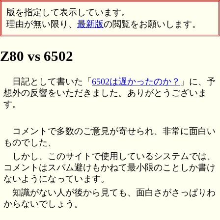
版を指定して表示しています。
理由が無い限り、
最新版
の閲覧をお願いします。
Z80 vs 6502
日記として書いた「
6502は遅かったのか？
」に、予
想外の反響をいただきました。ありがとうございま
す。
コメントで多数のご意見が寄せられ、非常に面白い
ものでした、
しかし、このサイトで使用しているシステムでは、
コメントはスパム避けもかねて最小限のことしか書け
ないようになっています。
知識がない人が後から見ても、面白さがさっぱりわ
からないでしょう。