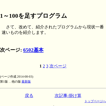
1～100を足すプログラム
さて、改めて、紹介されたプログラムから現状一番
速いものを紹介します。
次ページ:
6502基本
1
2
3
次ページ
(ページ作成 2014-08-03)
第1版 …他の版
最新版
戻る
次記事:掛け算
トップページへ