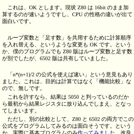
これは、OK とします。現状 Z80 は 16bit のまま加
算するのが速いようですし、CPU の性格の違いが出て
面白いです。
ループ変数と「足す数」を共用するために計算順序
を入れ替える、というような変更も OK です。という
か、僕のプログラムでも Z80 版はループ変数と足す数
が別でしたが、6502 版は共有していました。
「n*(n+1)/2 の公式を使えば速い」という意見もあり
ました。これは、目的は計算ではなく「機能比較」な
ので、無しです。
これを許すなら、結果は 5050 と判っているのだか
ら最初から結果レジスタに放り込んでしまえ、となっ
てしまいます。
ただし、別の比較として、Z80 と 6502 の両方でこの
公式をプログラムしてみるのは面白そうです。という
か、実際に基本プログラムのみ
作ってみました
。改良