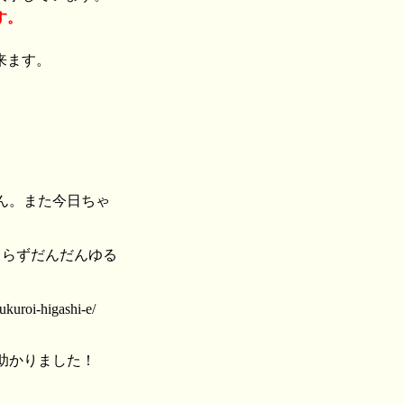
す。
来ます。
ん。また今日ちゃ
きらずだんだんゆる
i-higashi-e/
く助かりました！