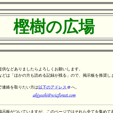
樫樹の広場
提供などありましたらよろしくお願いします。
などは「ほかの方も読める記録が残る」ので、掲示板を推奨し
で連絡を取りたい方は
以下のアドレス
へ。
掲示板がついていますが、このページではそれら全てを集めて