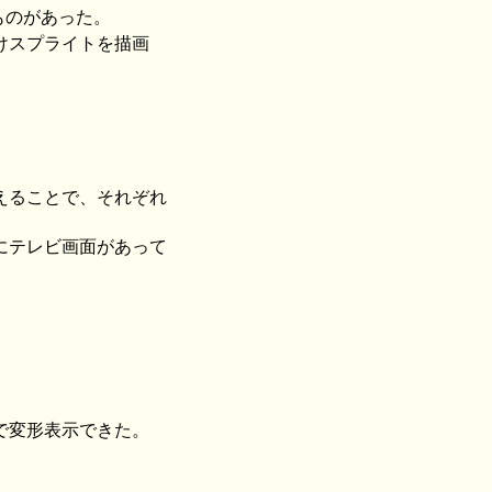
ものがあった。
けスプライトを描画
えることで、それぞれ
にテレビ画面があって
で変形表示できた。