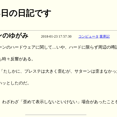
月23日の日記です
ンのゆがみ
2018-01-23 17:57:30
コンピュータ
業界記
ーンのハードウェアに関して…いや、ハードに限らず周辺の噂
も時々反響がある。
er で、「たしかに、プレステは大きく歪むが、サターンは歪まなか
ハッとしたのだ。
、わざわざ「歪めて表示しないといけない」場合があったこと