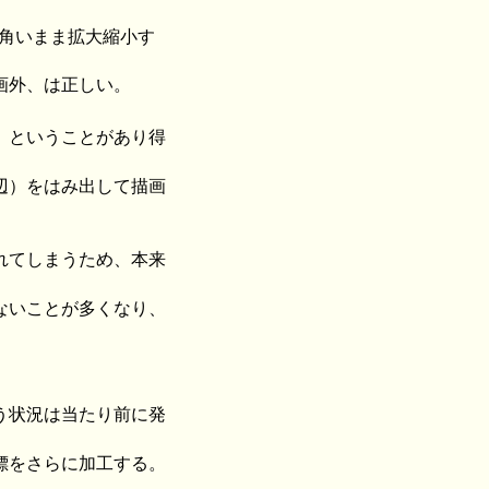
角いまま拡大縮小す
画外、は正しい。
、ということがあり得
辺）をはみ出して描画
れてしまうため、本来
ないことが多くなり、
う状況は当たり前に発
標をさらに加工する。