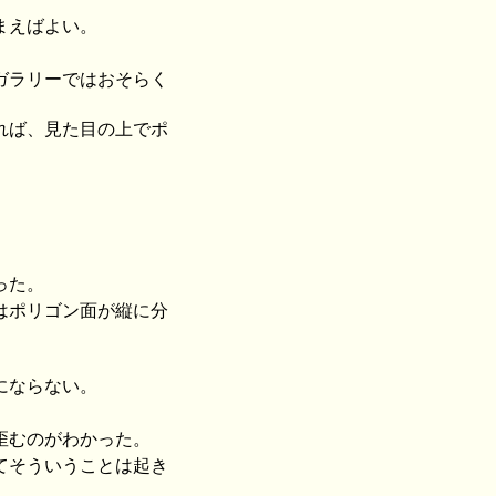
まえばよい。
ガラリーではおそらく
れば、見た目の上でポ
った。
はポリゴン面が縦に分
にならない。
歪むのがわかった。
てそういうことは起き