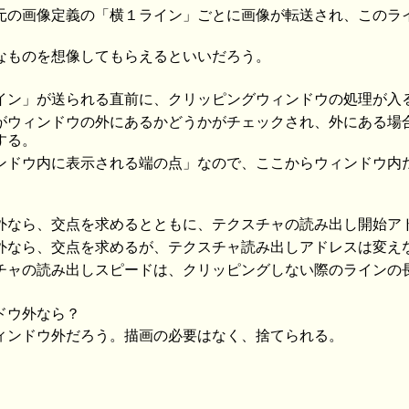
元の画像定義の「横１ライン」ごとに画像が転送され、このラ
なものを想像してもらえるといいだろう。
イン」が送られる直前に、クリッピングウィンドウの処理が入
がウィンドウの外にあるかどうかがチェックされ、外にある場
する。
ンドウ内に表示される端の点」なので、ここからウィンドウ内
外なら、交点を求めるとともに、テクスチャの読み出し開始ア
外なら、交点を求めるが、テクスチャ読み出しアドレスは変え
チャの読み出しスピードは、クリッピングしない際のラインの
ドウ外なら？
ィンドウ外だろう。描画の必要はなく、捨てられる。
。