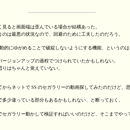
く見ると画面端は歪んでいる場合が結構あった。
うのは最悪の状況なので、回避のために工夫したのだろう。
動的にゆがめることで破綻しないようにする機能、というのは
バージョンアップの過程でつけられていたかもしれない。
辺りはちゃんと覚えていない。
てからネットで SS のセガラリーの動画探してみたのだけど、
で多少違っている部分もあるかもしれない、と断っておく。
でセガラリー動かして検証すればいいのだけど、そこまでやっ