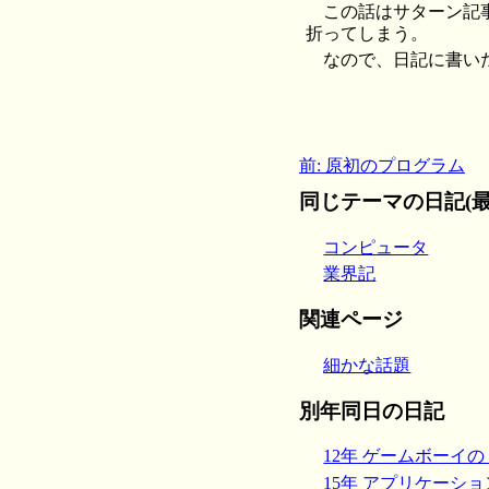
この話はサターン記
折ってしまう。
なので、日記に書い
前: 原初のプログラム
同じテーマの日記(最
コンピュータ
業界記
関連ページ
細かな話題
別年同日の日記
12年 ゲームボーイの 
15年 アプリケーシ