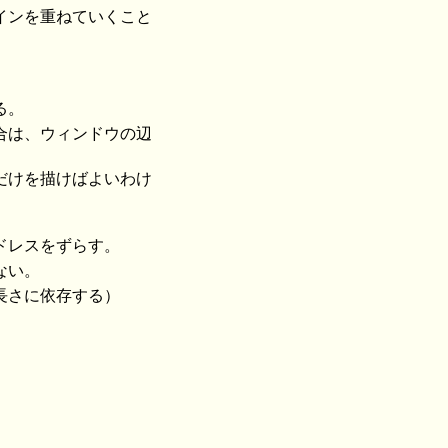
インを重ねていくこと
る。
合は、ウィンドウの辺
だけを描けばよいわけ
ドレスをずらす。
ない。
長さに依存する）