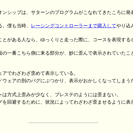
オンシップは、サターンのプログラムがこなれてきたころに発
る。僕も当時、
レーシングコントローラーまで購入して
やり込
ことがある人なら、ゆっくりと走った際に、コースを表現する
面の一番こちら側に来る部分が、妙に歪んで表示されていたこ
ェアでわざわざ歪めて表示している。
ドウェアの別のバグにぶつかり、表示がおかしくなってしまう
ャは方式上歪みが少なく、プレステのようには歪まない。
グを回避するために、状況によってわざわざ歪ませるように表