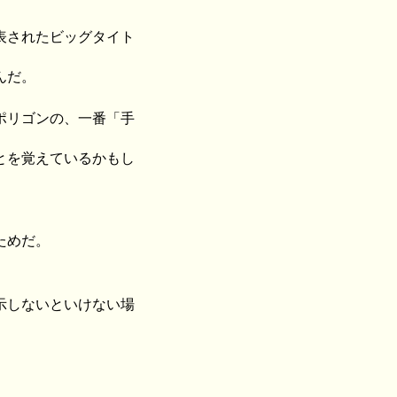
表されたビッグタイト
んだ。
ポリゴンの、一番「手
とを覚えているかもし
ためだ。
示しないといけない場