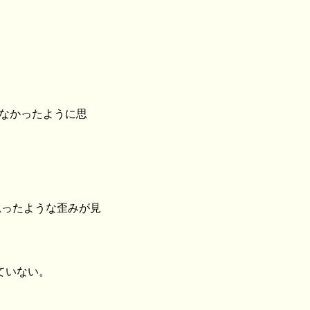
なかったように思
思ったような歪みが見
ていない。