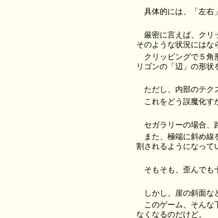
具体的には、「左右
厳密に言えば、クリ
そのような状況にはな
クリッピングで５角
リゴンの「辺」の形状
ただし、内部のテク
これをどう誤魔化す
セガラリーの場合、
また、極端に斜め線
割されるようになって
そもそも、歪んでも
しかし、崖の斜面な
このゲーム、そんな
なくなるのだけど。