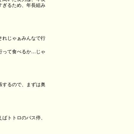
すぎるため、年長組み
それじゃぁみんなで行
行って食べるか…じゃ
張するので、まずは奥
えばトトロのバス停、