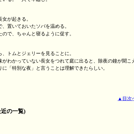
長女が起きる。
で、置いておいたソバを温める。
たので、ちゃんと寝るように促す。
ら、トムとジェリーを見ることに。
味がわかっていない長女をつれて庭に出ると、除夜の鐘が聞こ
りに「特別な夜」と言うことは理解できたらしい。
▲目次
近の一覧)