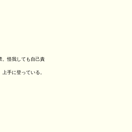
禁。怪我しても自己責
、上手に登っている。