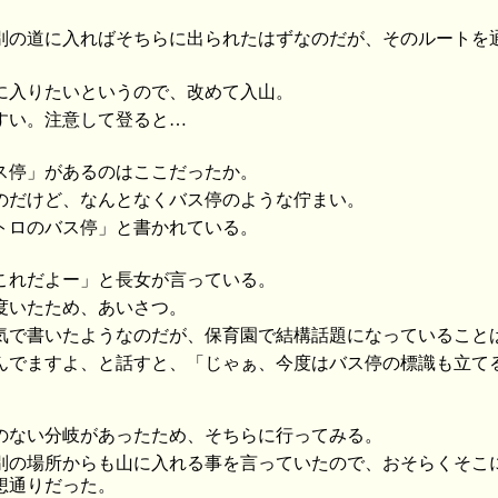
別の道に入ればそちらに出られたはずなのだが、そのルートを
に入りたいというので、改めて入山。
すい。注意して登ると…
ス停」があるのはここだったか。
のだけど、なんとなくバス停のような佇まい。
トロのバス停」と書かれている。
これだよー」と長女が言っている。
度いたため、あいさつ。
気で書いたようなのだが、保育園で結構話題になっていること
んでますよ、と話すと、「じゃぁ、今度はバス停の標識も立て
のない分岐があったため、そちらに行ってみる。
別の場所からも山に入れる事を言っていたので、おそらくそこ
想通りだった。