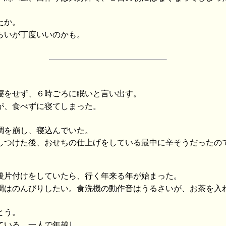
たか。
らいが丁度いいのかも。
寝をせず、６時ごろに眠いと言い出す。
が、食べずに寝てしまった。
調を崩し、寝込んでいた。
しつけた後、おせちの仕上げをしている最中に辛そうだったの
後片付けをしていたら、行く年来る年が始まった。
間はのんびりしたい。食洗機の動作音はうるさいが、お茶を入
とう。
ている。一人で年越し。