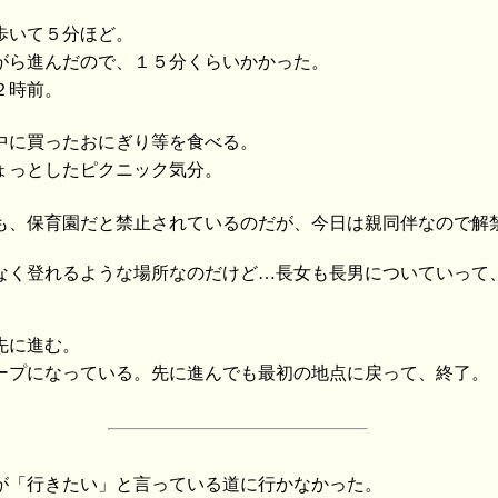
歩いて５分ほど。
がら進んだので、１５分くらいかかった。
２時前。
中に買ったおにぎり等を食べる。
ょっとしたピクニック気分。
も、保育園だと禁止されているのだが、今日は親同伴なので解
なく登れるような場所なのだけど…長女も長男についていって
先に進む。
ープになっている。先に進んでも最初の地点に戻って、終了。
が「行きたい」と言っている道に行かなかった。