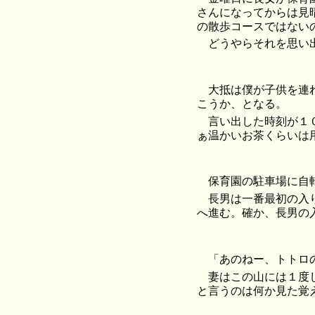
さんになってからは見
の散歩コースではない
どうやらそれを思い
大抵は僕が子供を連
こうか、となる。
言い出した時刻が１
ぁ温かいお茶くらいは
保育園の駐車場に自
長男は一番最初の入
へ進む。確か、長男の
「あのねー、トトロ
妻はこの山には１度
と言うのは何か見た覚