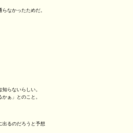
通らなかったためだ。
は知らないらしい。
るかぁ」とのこと。
に出るのだろうと予想