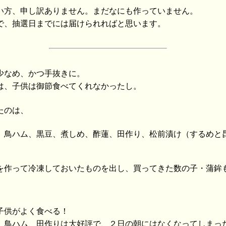
い方、申し訳ありません。まだなにも作っていません。
で、抽選日までには届けられればと思います。
少なめ、かつ手抜きに。
は、子供は御節食べてくれなかったし。
たのは、
、鳥ハム、黒豆、煮しめ、酢蓮、田作り、松前漬け（するめと
を作って冷凍しておいたものを出し、買ってきた数の子・蒲鉾
子供がよく食べる！
、鳥ハム、田作りは大好評で、２日の朝にはなくなってしまっ