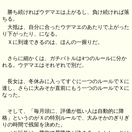
勝ち続ければウデマエは上がるし、負け続ければ落
ちる。
大抵は、自分に合ったウデマエのあたりで上がった
り下がったり、になる。
Ｘに到達できるのは、ほんの一握りだ。
さらに細かくは、ガチバトルは4つのルールに分か
れる。ウデマエはそれぞれで別だ。
長女は、冬休みに入ってすぐに一つのルールでＸに
達し、さらに大みそか直前にもう一つのルールでＸに
なった。
そして、「毎月頭に、評価が低い人は自動的に降
格」というのがＸの特別ルールで、大みそかのぎりぎ
りの時間で残留を決めた。