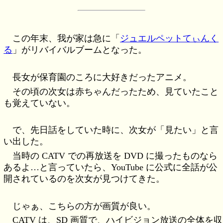
この年末、我が家は急に「
ジュエルペットてぃんく
る
」がリバイバルブームとなった。
長女が保育園のころに大好きだったアニメ。
その頃の次女は赤ちゃんだったため、見ていたこと
も覚えていない。
で、先日話をしていた時に、次女が「見たい」と言
い出した。
当時の CATV での再放送を DVD に撮ったものなら
あるよ…と言っていたら、YouTube に公式に全話が公
開されているのを次女が見つけてきた。
じゃぁ、こちらの方が画質が良い。
CATV は、SD 画質で、ハイビジョン放送の全体を収