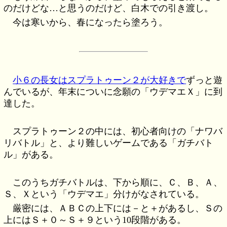
のだけどな…と思うのだけど、白木での引き渡し。
今は寒いから、春になったら塗ろう。
小６の長女はスプラトゥーン２が大好きで
ずっと遊
んでいるが、年末についに念願の「ウデマエＸ」に到
達した。
スプラトゥーン２の中には、初心者向けの「ナワバ
リバトル」と、より難しいゲームである「ガチバト
ル」がある。
このうちガチバトルは、下から順に、Ｃ、Ｂ、Ａ、
Ｓ、Ｘという「ウデマエ」分けがなされている。
厳密には、ＡＢＣの上下には－と＋があるし、Ｓの
上にはＳ＋０～Ｓ＋９という10段階がある。