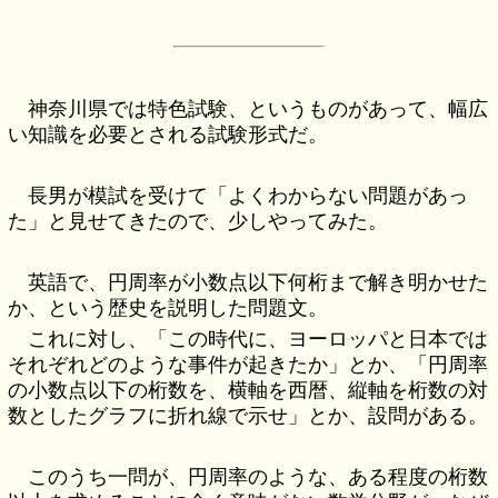
神奈川県では特色試験、というものがあって、幅広
い知識を必要とされる試験形式だ。
長男が模試を受けて「よくわからない問題があっ
た」と見せてきたので、少しやってみた。
英語で、円周率が小数点以下何桁まで解き明かせた
か、という歴史を説明した問題文。
これに対し、「この時代に、ヨーロッパと日本では
それぞれどのような事件が起きたか」とか、「円周率
の小数点以下の桁数を、横軸を西暦、縦軸を桁数の対
数としたグラフに折れ線で示せ」とか、設問がある。
このうち一問が、円周率のような、ある程度の桁数