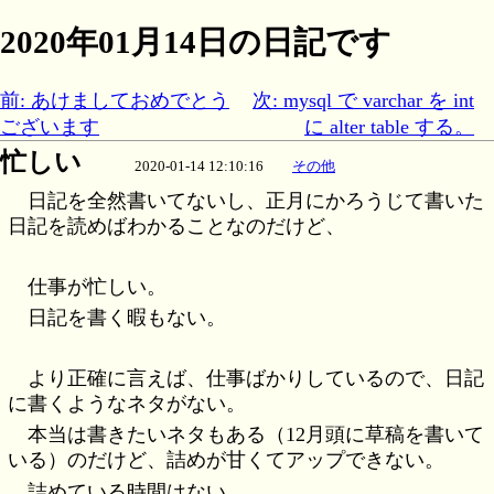
2020年01月14日の日記です
前: あけましておめでとう
次: mysql で varchar を int
ございます
に alter table する。
忙しい
2020-01-14 12:10:16
その他
日記を全然書いてないし、正月にかろうじて書いた
日記を読めばわかることなのだけど、
仕事が忙しい。
日記を書く暇もない。
より正確に言えば、仕事ばかりしているので、日記
に書くようなネタがない。
本当は書きたいネタもある（12月頭に草稿を書いて
いる）のだけど、詰めが甘くてアップできない。
詰めている時間はない。