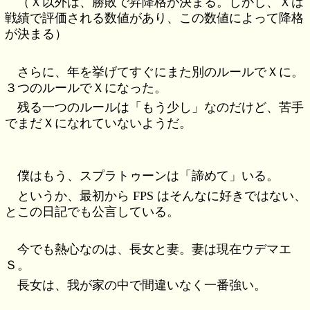
（Ｘ以外は、勝敗で昇降格が決まる。しかし、Ｘは
戦績で評価される数値があり、この数値によって降格
が決まる）
さらに、年を挙げてすぐにまた別のルールでＸに。
３つのルールでＸになった。
残る一つのルールは「もう少し」なのだけど、苦手
でまだＸになれていないようだ。
僕はもう、スプラトゥーンは「諦めて」いる。
というか、最初から FPS はそんなに好きではない、
とこの日記でも公言している。
今でも熱心なのは、長女と妻。妻は現在ウデマエ
Ｓ。
長女は、我が家の中で間違いなく一番強い。