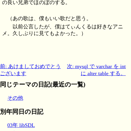
の良い兄弟でほのぼのする。
（あの歌は、僕もいい歌だと思う。
以前公言したが、僕はてぃんくるは好きなアニ
メ。久しぶりに見てもよかった。）
前: あけましておめでとう
次: mysql で varchar を int
ございます
に alter table する。
同じテーマの日記(最近の一覧)
その他
別年同日の日記
03年 libSDL