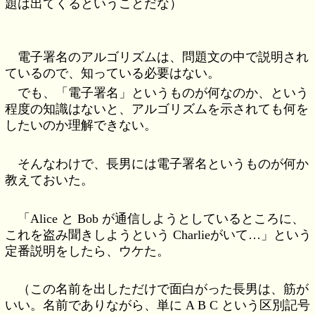
題は出てくるということだな）
電子署名のアルゴリズムは、問題文の中で説明され
ているので、知っている必要はない。
でも、「電子署名」というものが何なのか、という
程度の知識はないと、アルゴリズムを示されても何を
したいのか理解できない。
そんなわけで、長男には電子署名というものが何か
教えておいた。
「Alice と Bob が通信しようとしているところに、
これを盗み聞きしようという Charlieがいて…」という
定番説明をしたら、ウケた。
（この名前を出しただけで面白がった長男は、筋が
いい。名前でありながら、単に A B C という区別記号