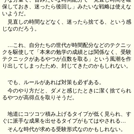
保しておき、迷ったら後回し」みたいな戦略は使えな
いようだ。
見直しの時間などなく、迷ったら捨てる、という感
じなのだろう。
…これ、自分たちの世代が時間配分などのテクニッ
クを駆使して「本来の勉学の成績とは関係なく、受験
テクニックがあるやつが点数を取る」という風潮を作
り出してしまったため、封じてきたのかもしれない。
でも、ルールがあれば対策も必ずある。
今のやり方だと、ダメと感じたときに潔く捨てられ
るやつが高得点を取りそうだ。
地道にコツコツ積み上げるタイプが低く見られ、す
ぐに派手な成果を出せるタイプがもてはやされる…
そんな時代が求める受験形式なのかもしれない。