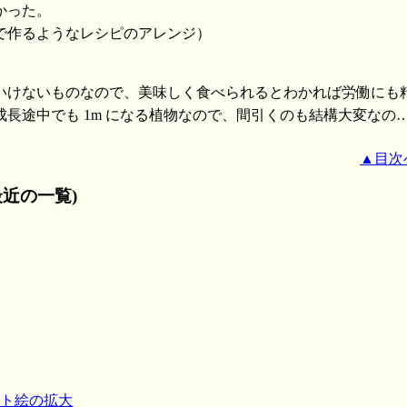
かった。
で作るようなレシピのアレンジ）
いけないものなので、美味しく食べられるとわかれば労働にも
長途中でも 1m になる植物なので、間引くのも結構大変なの
▲目次
近の一覧)
ット絵の拡大