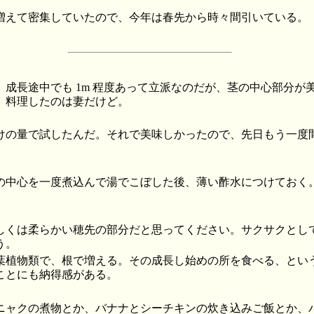
増えて密集していたので、今年は春先から時々間引いている。
、成長途中でも 1m 程度あって立派なのだが、茎の中心部分が
。料理したのは妻だけど。
けの量で試したんだ。それで美味しかったので、先日もう一度
の中心を一度煮込んで湯でこぼした後、薄い酢水につけておく
しくは柔らかい穂先の部分だと思ってください。サクサクとし
う。
葉植物類で、根で増える。その成長し始めの所を食べる、とい
ことにも納得感がある。
ニャクの煮物とか、バナナとシーチキンの炊き込みご飯とか、