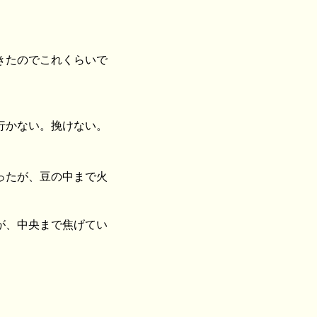
きたのでこれくらいで
行かない。挽けない。
ったが、豆の中まで火
が、中央まで焦げてい