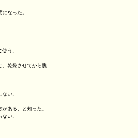
度になった。
て使う。
と、乾燥させてから脱
しない。
方がある、と知った。
らない。