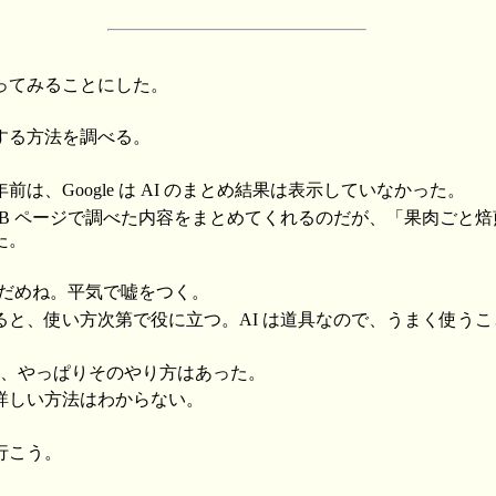
ってみることにした。
する方法を調べる。
は、Google は AI のまとめ結果は表示していなかった。
 WEB ページで調べた内容をまとめてくれるのだが、「果肉ごと
た。
ゃだめね。平気で嘘をつく。
ると、使い方次第で役に立つ。AI は道具なので、うまく使う
ら、やっぱりそのやり方はあった。
詳しい方法はわからない。
行こう。