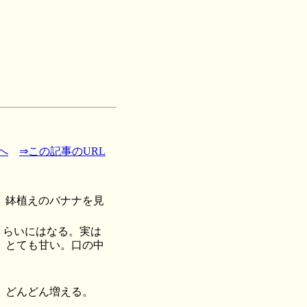
へ
⇒この記事のURL
、鉢植えのバナナを見
くらいにはなる。実は
、とても甘い。口の中
、どんどん増える。