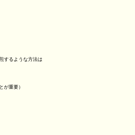
焙煎するような方法は
ことが重要）