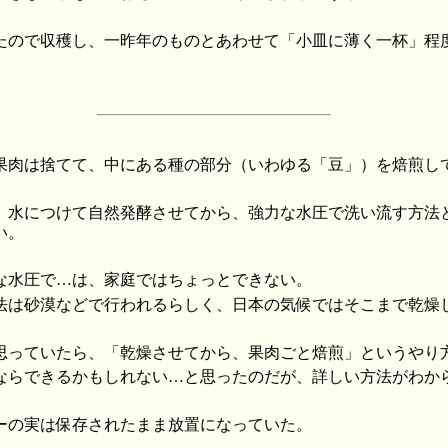
たので収穫し、一昨年のものとあわせて「小皿に薄く一杯」程
。
果肉は捨てて、中にある種の部分（いわゆる「豆」）を焙煎し
、水につけて自然発酵させてから、強力な水圧で洗い流す方法
い。
な水圧で…は、家庭ではちょっとできない。
法は砂漠などで行われるらしく、日本の気候ではそこまで乾燥
思っていたら、「乾燥させてから、果肉ごと焙煎」というやり
ならできるかもしれない…と思ったのだが、詳しい方法がわか
ーの実は保存されたまま放置になっていた。