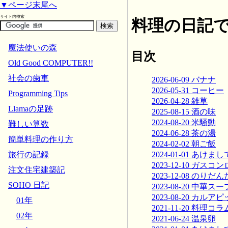
▼ページ末尾へ
サイト内検索
料理の日記
魔法使いの森
目次
Old Good COMPUTER!!
社会の歯車
2026-06-09 バナナ
2026-05-31 コーヒー
Programming Tips
2026-04-28 雑草
Llamaの足跡
2025-08-15 酒の味
2024-08-20 米騒動
難しい算数
2024-06-28 茶の湯
簡単料理の作り方
2024-02-02 朝ご飯
2024-01-01 あ
旅行の記録
2023-12-10 ガスコン
注文住宅建築記
2023-12-08 のりだ
SOHO 日記
2023-08-20 中華スー
2023-08-20 カルア
01年
2021-11-20 料理コラ
02年
2021-06-24 温泉卵