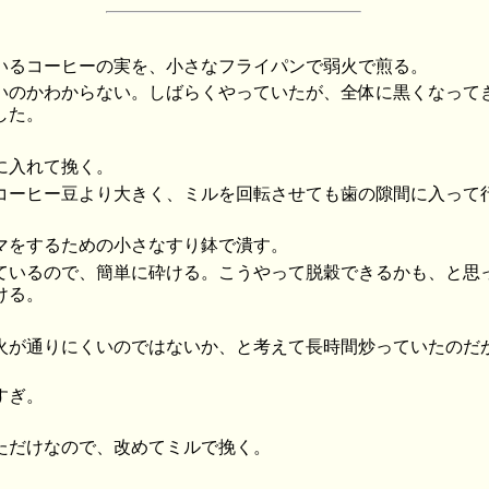
いるコーヒーの実を、小さなフライパンで弱火で煎る。
いのかわからない。しばらくやっていたが、全体に黒くなって
した。
に入れて挽く。
コーヒー豆より大きく、ミルを回転させても歯の隙間に入って
マをするための小さなすり鉢で潰す。
ているので、簡単に砕ける。こうやって脱穀できるかも、と思
ける。
火が通りにくいのではないか、と考えて長時間炒っていたのだ
すぎ。
ただけなので、改めてミルで挽く。