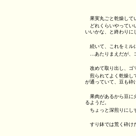
果実丸ごと乾燥して
どれくらいやってい
いいかな、と終わりに
続いて、これをミル
…あたりまえだが、
改めて取り出し、ゴ
煎られてよく乾燥し
が通っていて、豆も砕
果肉があるから豆に
るようだ。
ちょっと深煎りにし
すり鉢では荒く砕け