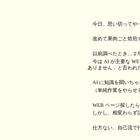
今日、思い切ってや
改めて果肉ごと焙煎
以前調べたとき…２年前
今は AI が主要な
ありません」と言われ
AI に知識を聞いち
（単純作業をやらせ
WEB ページ探した
しかし、相変わらず
仕方ない、自己流で