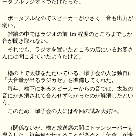
ータブルラジオ３つだけだった。
ポータブルなのでスピーカーが小さく、音も出力が
弱い。
雑踏の中ではラジオの前 1m 程度のところまでしか
音が聞き取れない。
それでも、ラジオを置いたところの店にいるお客さ
んには聞こえていたようだけど。
櫓の上で太鼓をたたいている、囃子会の人は独自に
「大音量が出るラジカセ」を準備してくれた。
毎年、櫓下にあるスピーカーからの音では、太鼓の
音にかき消されて合わせずらかったのが解消したとい
う。
このため、囃子会の人には今回の試み大好評。
（関係ないが、櫓と放送席の間にトランシーバーも
導入した。毎年何か伝えることがあると「伝令」が走