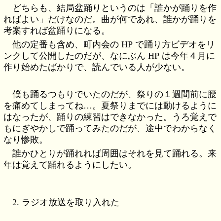
どちらも、結局盆踊りというのは「誰かが踊りを作
ればよい」だけなのだ。曲が何であれ、誰かが踊りを
考案すれば盆踊りになる。
他の定番も含め、町内会の HP で踊り方ビデオをリ
ンクして公開したのだが、なにぶん HP は今年４月に
作り始めたばかりで、読んでいる人が少ない。
僕も踊るつもりでいたのだが、祭りの１週間前に腰
を痛めてしまってね…。夏祭りまでには動けるように
はなったが、踊りの練習はできなかった。うろ覚えで
もにぎやかしで踊ってみたのだが、途中でわからなく
なり惨敗。
誰かひとりが踊れれば周囲はそれを見て踊れる。来
年は覚えて踊れるようにしたい。
2. ラジオ放送を取り入れた