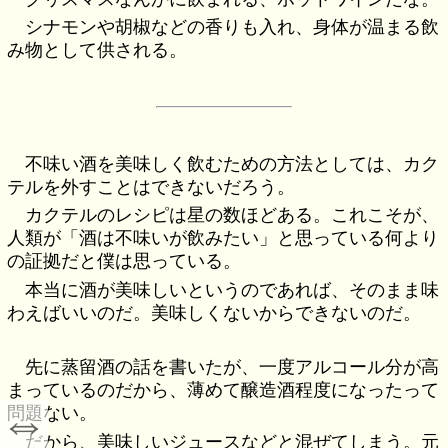
シナモンや胡椒などの香りも入れ、身体が温まる飲
み物として供される。
不味い酒を美味しく飲むための方法としては、カク
テルを外すことはできないだろう。
カクテルのレシピは星の数ほどある。これこそが、
人類が「酒は不味いが飲みたい」と思っている何より
の証拠だと僕は思っている。
本当に酒が美味しいというのであれば、そのまま味
わえばいいのだ。美味しくないからできないのだ。
先に蒸留酒の話を書いたが、一度アルコール分が高
まっているのだから、薄めて醸造酒程度になったって
⇔
問題ない。
だから、美味しいジュースなどと混ぜてしまう。元