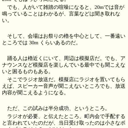
でも、人がいて雑踏の喧噪になると、20mでは音が
鳴っていることはわかるが、言葉などは聞き取れな
い。
そして、会場はお祭りの櫓を中心として、一番遠い
ところでは 30m くらいあるのだ。
踊る人は櫓近くにいて、周辺は模擬店だ。でも、ア
ナウンスなど模擬店を楽しんでいる最中でも聞こえな
いと困るものもある。
そこでラジオ放送だ。模擬店にラジオを置いてもら
えば、スピーカー音声が聞こえないところでも、放送
内容が聞こえるようになる。
ただ、この試みは半分成功、というところ。
ラジオが必要、と伝えたところ、町内会で手配する
と言われていたのだが、当日受け取ったのは小さなポ