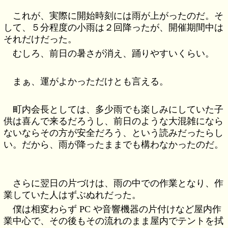
これが、実際に開始時刻には雨が上がったのだ。そ
して、５分程度の小雨は２回降ったが、開催期間中は
それだけだった。
むしろ、前日の暑さが消え、踊りやすいくらい。
まぁ、運がよかっただけとも言える。
町内会長としては、多少雨でも楽しみにしていた子
供は喜んで来るだろうし、前日のような大混雑になら
ないならその方が安全だろう、という読みだったらし
い。だから、雨が降ったままでも構わなかったのだ。
さらに翌日の片づけは、雨の中での作業となり、作
業していた人はずぶぬれだった。
僕は相変わらず PC や音響機器の片付けなど屋内作
業中心で、その後もその流れのまま屋内でテントを拭