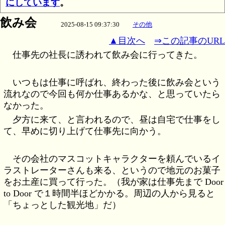
にしています
。
飲み会
2025-08-15 09:37:30
その他
▲目次へ
⇒この記事のURL
仕事先の社長に誘われて飲み会に行ってきた。
いつもは仕事に呼ばれ、終わった後に飲み会という
流れなので今回も何か仕事あるかな、と思っていたら
なかった。
夕方に来て、と言われるので、昼は自宅で仕事をし
て、早めに切り上げて仕事先に向かう。
その会社のマスコットキャラクターを頼んでいるイ
ラストレーターさんも来る、というので地元のお菓子
をお土産に買って行った。（我が家は仕事先まで Door
to Door で１時間半ほどかかる。周辺の人から見ると
「ちょっとした観光地」だ）