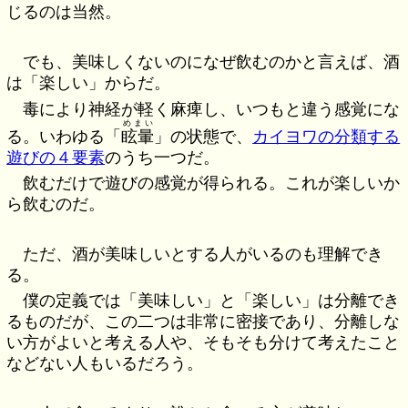
じるのは当然。
でも、美味しくないのになぜ飲むのかと言えば、酒
は「楽しい」からだ。
毒により神経が軽く麻痺し、いつもと違う感覚にな
めまい
る。いわゆる「
眩暈
」の状態で、
カイヨワの分類する
遊びの４要素
のうち一つだ。
飲むだけで遊びの感覚が得られる。これが楽しいか
ら飲むのだ。
ただ、酒が美味しいとする人がいるのも理解でき
る。
僕の定義では「美味しい」と「楽しい」は分離でき
るものだが、この二つは非常に密接であり、分離しな
い方がよいと考える人や、そもそも分けて考えたこと
などない人もいるだろう。