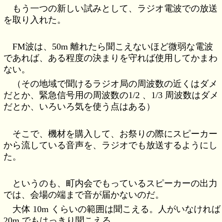
もう一つの新しい試みとして、ラジオ電波での放送
を取り入れた。
FM波は、50m 離れたら聞こえないほど微弱な電波
であれば、ある程度の決まりを守れば使用してかまわ
ない。
（その地域で聞けるラジオ局の周波数の近くはダメ
だとか、緊急信号用の周波数の1/2 、1/3 周波数はダメ
だとか、いろいろ気を使う点はある）
そこで、機材を購入して、お祭りの際にスピーカー
から流している音声を、ラジオでも放送するようにし
た。
というのも、町内会でもっているスピーカーの出力
では、会場の端まで音が届かないのだ。
大体 10m くらいの範囲は聞こえる。人がいなければ
20m でもはっきり聞こえる。