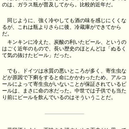
のは、ガラス瓶が普及してから。比較的近年だ。
同じように、強く冷やしても酒の味を感じにくくな
るが、これは瓶よりさらに後、冷蔵庫ができてから
だ。
キンキンに冷えた、炭酸の利いたビール、というの
はごく近年のもので、長い歴史のほとんどは「ぬるく
て気の抜けたビール」だった。
でも、ドイツは水質の悪いところが多く、寄生虫な
どが原因で下痢をすると命にかかわったため、アルコ
ールによって寄生虫がいないことが保証されているビ
ールは、まさに命の水だった。中世では子供でも当た
り前にビールを飲んでいるのはそういうことだ。