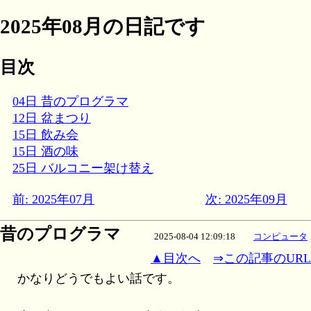
2025年08月の日記です
目次
04日 昔のプログラマ
12日 盆まつり
15日 飲み会
15日 酒の味
25日 バルコニー架け替え
前: 2025年07月
次: 2025年09月
昔のプログラマ
2025-08-04 12:09:18
コンピュータ
▲目次へ
⇒この記事のURL
かなりどうでもよい話です。