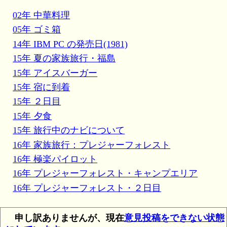
02年 中華料理
05年 ゴミ箱
14年 IBM PC の発売日(1981)
15年 夏の家族旅行・福島
15年 アイスバーガー
15年 宿に到着
15年 ２日目
15年 夕食
15年 旅行中のナビについて
16年 家族旅行：プレジャーフォレスト
16年 極楽パイロット
16年 プレジャーフォレスト・キャンプエリア
16年 プレジャーフォレスト・２日目
申し訳ありませんが、現在
意見投稿をできない状態