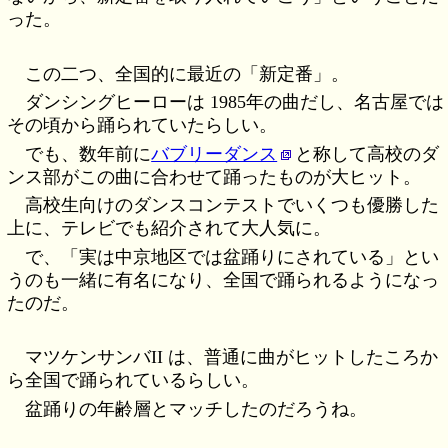
った。
この二つ、全国的に最近の「新定番」。
ダンシングヒーローは 1985年の曲だし、名古屋では
その頃から踊られていたらしい。
でも、数年前に
バブリーダンス
と称して高校のダ
ンス部がこの曲に合わせて踊ったものが大ヒット。
高校生向けのダンスコンテストでいくつも優勝した
上に、テレビでも紹介されて大人気に。
で、「実は中京地区では盆踊りにされている」とい
うのも一緒に有名になり、全国で踊られるようになっ
たのだ。
マツケンサンバII は、普通に曲がヒットしたころか
ら全国で踊られているらしい。
盆踊りの年齢層とマッチしたのだろうね。