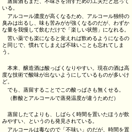
蒸留酒もまた、不味さを消すための工夫だと思って
いる。
アルコール濃度が高くなるため、アルコール独特の
臭みは出るし、味も苦みがが強くなるのだが、わずか
な量を我慢して飲むだけで「楽しい状態」になれる。
苦い薬でも楽になると覚えれば飲めるようになるの
と同じで、慣れてしまえば不味いことも忘れてしま
う。
本来、醸造酒は酸っぱくなりやすい。現在の酒は高
度な技術で酸味が出ないようにしているものが多いけ
ど。
でも、蒸留することでこの酸っぱさも無くせる。
（酢酸とアルコールで蒸発温度が違うためだ）
蒸留したてよりも、しばらく時間を置いたほうが飲
みやすい、というのも発見されている。
アルコールは毒なので「不味い」のだが、時間を置