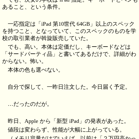
あること、という条件。
一応指定は「iPad 第10世代 64GB」以上のスペック
を持つこと、となっていて、このスペックのものを学
校の取引業者が斡旋販売していた。
でも、高い。本体は定価だし、キーボードなどは
「サードパーティ品」と書いてあるだけで、詳細がわ
からない。怖い。
本体の色も選べない。
自分で探して、一昨日注文した。今日届く予定。
…だったのだが。
昨日、Apple から「新型 iPad」の発表があった。
値段は変わらず、性能が大幅に上がっている。
（メモリ容量だけでいえば、以前は「２万円高かっ