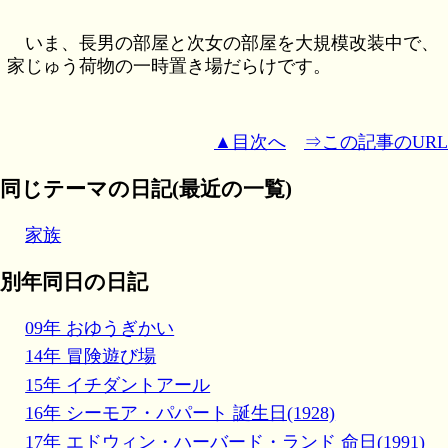
いま、長男の部屋と次女の部屋を大規模改装中で、
家じゅう荷物の一時置き場だらけです。
▲目次へ
⇒この記事のURL
同じテーマの日記(最近の一覧)
家族
別年同日の日記
09年 おゆうぎかい
14年 冒険遊び場
15年 イチダントアール
16年 シーモア・パパート 誕生日(1928)
17年 エドウィン・ハーバード・ランド 命日(1991)