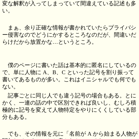
変な解釈が入ってしまっていて間違えている記述も多
い。
まぁ、余り正確な情報が書かれていたらプライバシ
ー侵害なのでどうにかするところなのだが、間違いだ
らけだから放置かな…というところ。
僕のページに書いた話は基本的に匿名にしているの
で、単に人物に A、B、C といった記号を割り振って
書いてあるものが多い。これはイニシャルでも何でも
ない。
記事ごとに同じ人でも違う記号の場合もある。とに
かく、一連の話の中で区別できれば良いし、むしろ積
極的に記号を変えて人物特定をやりにくくしている部
分もある。
でも、その情報を元に「名前が A から始まる人物が