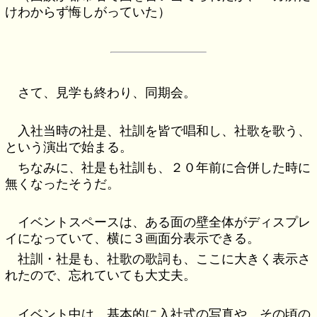
けわからず悔しがっていた）
さて、見学も終わり、同期会。
入社当時の社是、社訓を皆で唱和し、社歌を歌う、
という演出で始まる。
ちなみに、社是も社訓も、２０年前に合併した時に
無くなったそうだ。
イベントスペースは、ある面の壁全体がディスプレ
イになっていて、横に３画面分表示できる。
社訓・社是も、社歌の歌詞も、ここに大きく表示さ
れたので、忘れていても大丈夫。
イベント中は、基本的に入社式の写真や、その頃の