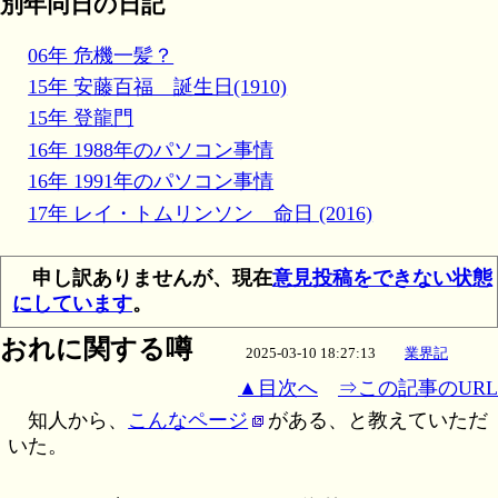
別年同日の日記
06年 危機一髪？
15年 安藤百福 誕生日(1910)
15年 登龍門
16年 1988年のパソコン事情
16年 1991年のパソコン事情
17年 レイ・トムリンソン 命日 (2016)
申し訳ありませんが、現在
意見投稿をできない状態
にしています
。
おれに関する噂
2025-03-10 18:27:13
業界記
▲目次へ
⇒この記事のURL
知人から、
こんなページ
がある、と教えていただ
いた。