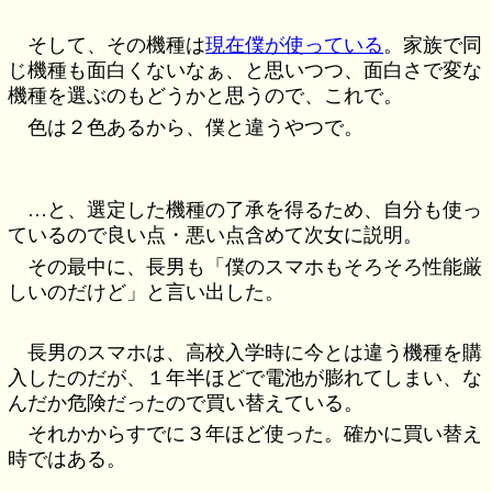
そして、その機種は
現在僕が使っている
。家族で同
じ機種も面白くないなぁ、と思いつつ、面白さで変な
機種を選ぶのもどうかと思うので、これで。
色は２色あるから、僕と違うやつで。
…と、選定した機種の了承を得るため、自分も使っ
ているので良い点・悪い点含めて次女に説明。
その最中に、長男も「僕のスマホもそろそろ性能厳
しいのだけど」と言い出した。
長男のスマホは、高校入学時に今とは違う機種を購
入したのだが、１年半ほどで電池が膨れてしまい、な
んだか危険だったので買い替えている。
それかからすでに３年ほど使った。確かに買い替え
時ではある。