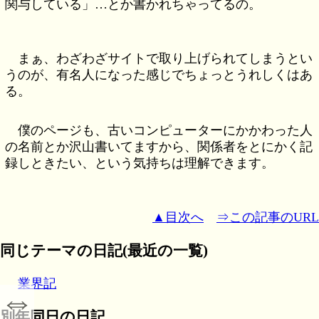
関与している」…とか書かれちゃってるの。
まぁ、わざわざサイトで取り上げられてしまうとい
うのが、有名人になった感じでちょっとうれしくはあ
る。
僕のページも、古いコンピューターにかかわった人
の名前とか沢山書いてますから、関係者をとにかく記
録しときたい、という気持ちは理解できます。
▲目次へ
⇒この記事のURL
同じテーマの日記(最近の一覧)
業界記
⇔
別年同日の日記