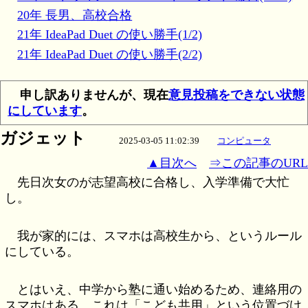
20年 長男、高校合格
21年 IdeaPad Duet の使い勝手(1/2)
21年 IdeaPad Duet の使い勝手(2/2)
申し訳ありませんが、現在
意見投稿をできない状態
にしています
。
ガジェット
2025-03-05 11:02:39
コンピュータ
▲目次へ
⇒この記事のURL
先日次女のが志望高校に合格し、入学準備で大忙
し。
我が家的には、スマホは高校生から、というルール
にしている。
とはいえ、中学から塾に通い始めるため、連絡用の
スマホはある。これは「こども共用」という位置づけ