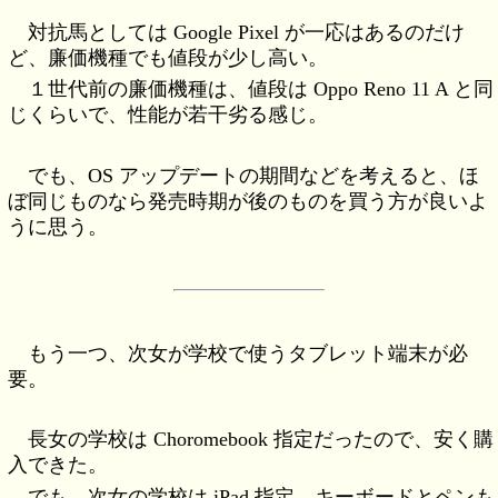
対抗馬としては Google Pixel が一応はあるのだけ
ど、廉価機種でも値段が少し高い。
１世代前の廉価機種は、値段は Oppo Reno 11 A と同
じくらいで、性能が若干劣る感じ。
でも、OS アップデートの期間などを考えると、ほ
ぼ同じものなら発売時期が後のものを買う方が良いよ
うに思う。
もう一つ、次女が学校で使うタブレット端末が必
要。
長女の学校は Choromebook 指定だったので、安く購
入できた。
でも、次女の学校は iPad 指定。キーボードとペンも