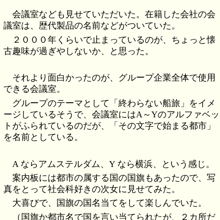
会議室なども見せていただいた。在籍した会社の会
議室は、歴代製品の名前などがついていた。
２０００年くらいで止まっているのが、ちょっと懐
古趣味が過ぎやしないか、と思った。
それより面白かったのが、グループ企業全体で使用
できる会議室。
グループのテーマとして「終わらない船旅」をイメ
ージしているそうで、会議室にはA～Yのアルファベッ
トがふられているのだが、「その文字で始まる都市」
を名前としている。
A ならアムステルダム、Y なら横浜、という感じ。
案内板には都市の属する国の国旗もあったので、写
真をとって社会科好きの次女に見せてみた。
大喜びで、国旗の国名当てをして楽しんでいた。
（国旗か都市名で国を言い当てられたが、２カ所だ