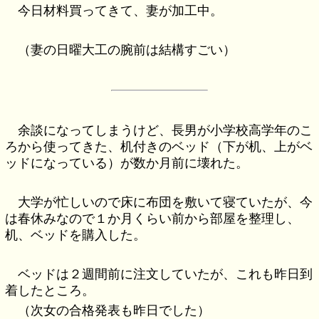
今日材料買ってきて、妻が加工中。
（妻の日曜大工の腕前は結構すごい）
余談になってしまうけど、長男が小学校高学年のこ
ろから使ってきた、机付きのベッド（下が机、上がベ
ッドになっている）が数か月前に壊れた。
大学が忙しいので床に布団を敷いて寝ていたが、今
は春休みなので１か月くらい前から部屋を整理し、
机、ベッドを購入した。
ベッドは２週間前に注文していたが、これも昨日到
着したところ。
（次女の合格発表も昨日でした）