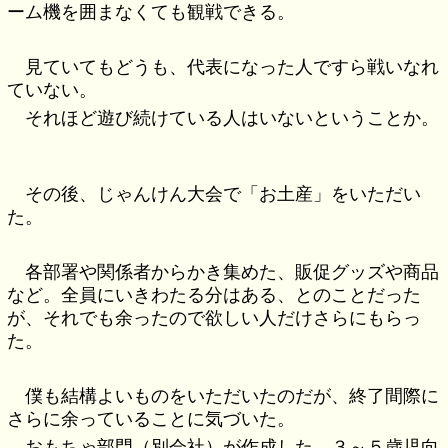
ーム機を囲まなくても観戦できる。
見ていてもどうも、代表になった人ですら戦いなれ
ていない。
それほど遊び続けている人はいないということか。
その後、じゃんけん大会で「お土産」をいただい
た。
各部署や関係者からかき集めた、販促グッズや商品
など。全員にいきわたる分はある、とのことだった
が、それでも余ったので欲しい人だけさらにもらっ
た。
僕も結構よいものをいただいたのだが、終了間際に
さらに余っていることに気づいた。
おもちゃ部門（別会社）が作成した、３～５歳児向