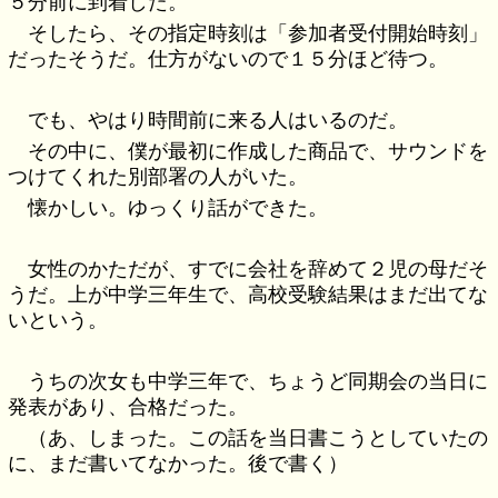
５分前に到着した。
そしたら、その指定時刻は「参加者受付開始時刻」
だったそうだ。仕方がないので１５分ほど待つ。
でも、やはり時間前に来る人はいるのだ。
その中に、僕が最初に作成した商品で、サウンドを
つけてくれた別部署の人がいた。
懐かしい。ゆっくり話ができた。
女性のかただが、すでに会社を辞めて２児の母だそ
うだ。上が中学三年生で、高校受験結果はまだ出てな
いという。
うちの次女も中学三年で、ちょうど同期会の当日に
発表があり、合格だった。
（あ、しまった。この話を当日書こうとしていたの
に、まだ書いてなかった。後で書く）