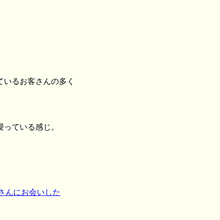
ているお客さんの多く
浸っている感じ。
ちさんにお会いした