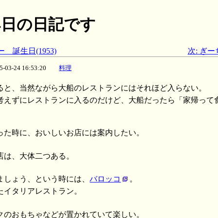
月24日の日記です
 誕生日(1953)
次: ぎ
15-03-24 16:53:20
料理
ると、当然ながら大船のレストランにはそれほど入らない。
考えずにレストランに入るのだけど、大船だったら「家帰って
った時に、おいしいお店には案内したい。
店は、大体二つある。
ましょう、という時には、
バロッコ
。
たイタリアレストラン。
クのおもちゃなどが置かれていて楽しい。