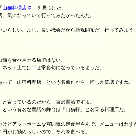
「
山猫料理店
」を見つけた。
店、気になっていて行ってみたかったんだ。
いいらしい。よし、良い機会だから新規開拓だ。行ってみよう
山猫を食べさせる店ではない。
、ネット上では半ば常套句になっているようだ。
あって「山猫料理店」という名前だから、怪しさ倍増ですね。
」と言っているのだから、宮沢賢治ですよ。
」という有名な童話の舞台は「山猫軒」と名乗る料理店だ。
いけどアットホームな雰囲気の定食屋さんで、メニューはわず
０円がお勧めらしいので、それを食べる。