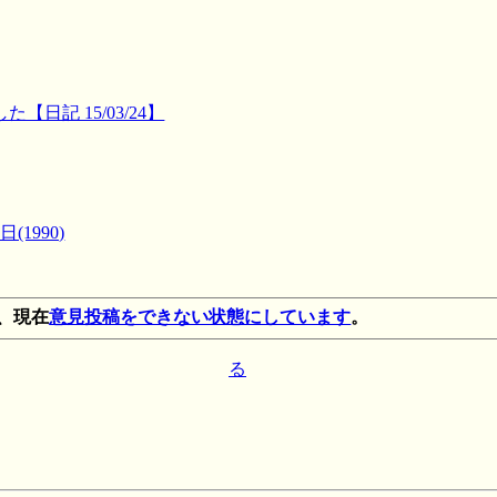
日記 15/03/24】
(1990)
、現在
意見投稿をできない状態にしています
。
る