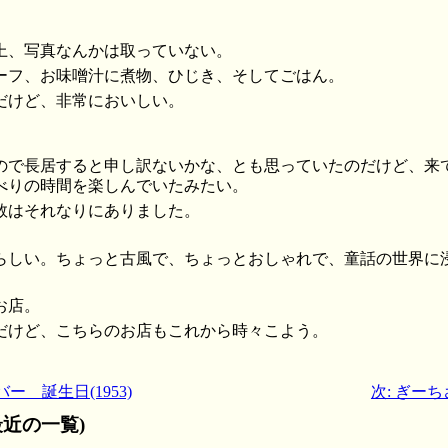
上、写真なんかは取っていない。
ーフ、お味噌汁に煮物、ひじき、そしてごはん。
だけど、非常においしい。
ので長居すると申し訳ないかな、とも思っていたのだけど、来
べりの時間を楽しんでいたみたい。
数はそれなりにありました。
らしい。ちょっと古風で、ちょっとおしゃれで、童話の世界に
お店。
だけど、こちらのお店もこれから時々こよう。
ー 誕生日(1953)
次: ぎー
近の一覧)