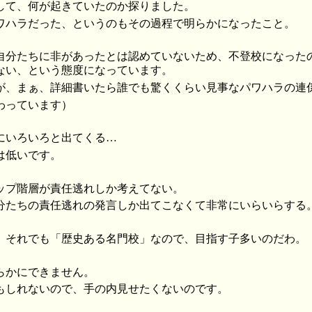
して、何が起きていたのか探りました。
ワハラだった、というのもその過程で明らかになったこと。
自分たちに非があったとは認めていないため、不登校になった
ない、という態度になっています。
が、まぁ、詳細書いたら誰でも驚くくらい見事なパワハラの連
わっています）
にいろいろと出てくる…
は低いです。
ップ階層が責任逃れしか考えてない。
分たちの責任逃れの発言しか出てこなくて非常にいらいらする
。それでも「歴史ある名門校」なので、目指す子多いのだわ。
らかにできません。
もしれないので、手の内見せたくないのです。