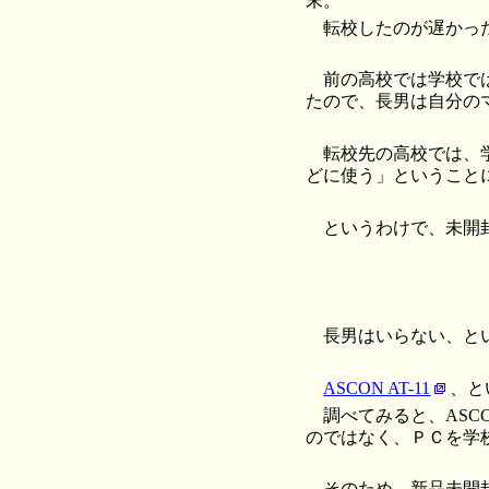
末。
転校したのが遅かっ
前の高校では学校で
たので、長男は自分の
転校先の高校では、
どに使う」ということ
というわけで、未開
長男はいらない、と
ASCON AT-11
、と
調べてみると、AS
のではなく、ＰＣを学
そのため、新品未開