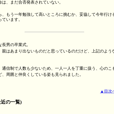
命は、まだ合否発表されていない。
ら、もう一年勉強して高いところに挑むか、妥協して今年行け
っています。
な長男の卒業式。
、親はあまり出ないものだと思っているのだけど、上記のよう
。
、通信制で人数も少ないため、一人一人を丁重に扱う、心のこ
ど、周囲と仲良くしている姿も見られました。
▲目次
近の一覧)