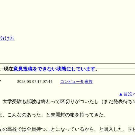
見分け方
、現在
意見投稿をできない状態にしています
。
ト
2023-03-07 17:07:44
コンピュータ
家族
▲目次
、大学受験も試験は終わって区切りがついたし（まだ発表待ち
ば、こんなのあった」と未開封の箱を持ってきた。
先の高校では全員持つことになっているから、と購入した、学