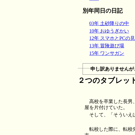
別年同日の日記
03年 土砂降りの中
10年 おゆうぎかい
12年 スマホとPCの
13年 冒険遊び場
15年 ワンサガン
申し訳ありませんが
２つのタブレッ
高校を卒業した長男
屋を片付けていた。
そして、「そういえ
転校した際に、転校