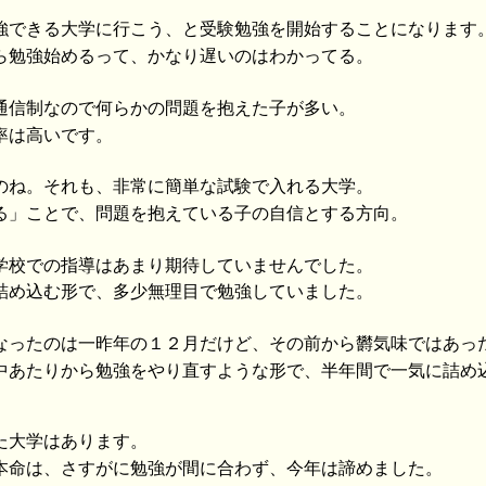
強できる大学に行こう、と受験勉強を開始することになります
ら勉強始めるって、かなり遅いのはわかってる。
通信制なので何らかの問題を抱えた子が多い。
率は高いです。
のね。それも、非常に簡単な試験で入れる大学。
る」ことで、問題を抱えている子の自信とする方向。
学校での指導はあまり期待していませんでした。
詰め込む形で、多少無理目で勉強していました。
なったのは一昨年の１２月だけど、その前から欝気味ではあっ
中あたりから勉強をやり直すような形で、半年間で一気に詰め
た大学はあります。
本命は、さすがに勉強が間に合わず、今年は諦めました。