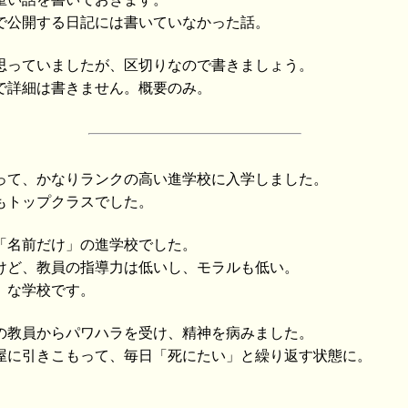
で公開する日記には書いていなかった話。
思っていましたが、区切りなので書きましょう。
で詳細は書きません。概要のみ。
って、かなりランクの高い進学校に入学しました。
もトップクラスでした。
「名前だけ」の進学校でした。
けど、教員の指導力は低いし、モラルも低い。
」な学校です。
の教員からパワハラを受け、精神を病みました。
屋に引きこもって、毎日「死にたい」と繰り返す状態に。