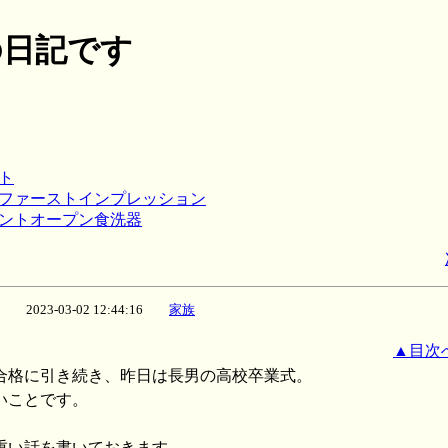
月の日記です
ット
 ファーストインプレッション
ロントオープン食洗器
2023-03-02 12:44:16
家族
▲目次
合格に引き続き、昨日は長男の高校卒業式。
いことです。
重い話を書いておきます。