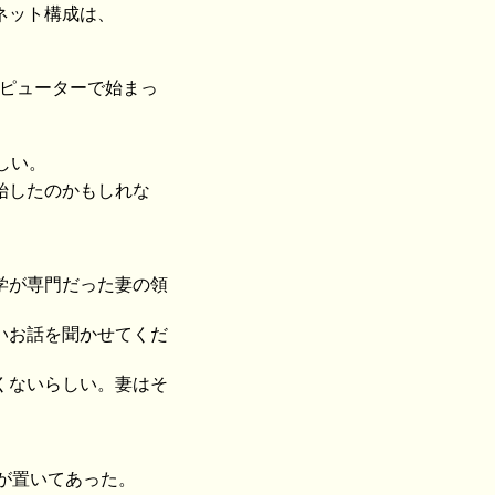
ネット構成は、
ンピューターで始まっ
しい。
始したのかもしれな
学が専門だった妻の領
いお話を聞かせてくだ
くないらしい。妻はそ
が置いてあった。