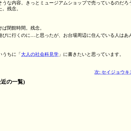
そうな内容。きっとミュージアムショップで売っているのだろ
た。残念。
けば閉館時間。残念。
びに行くのに…と思ったが、お台場周辺に住んでいる人はあんまり
いうちに「
大人の社会科見学
」に書きたいと思っています。
次: セイジョウ
近の一覧)