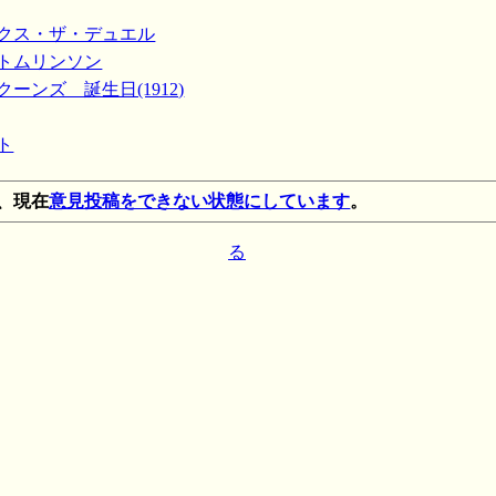
ックス・ザ・デュエル
・トムリンソン
クーンズ 誕生日(1912)
ト
、現在
意見投稿をできない状態にしています
。
る