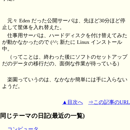
元々 Eden だった公開サーバは、先ほど30分ほど停
止して筐体を入れ替えた。
仕事用サーバは、ハードディスクを付け替えてみた
が動かなかったので (^^; 新たに Linux インストール
中。
（ってことは、終わった後にソフトのセットアップ
だのデータの移行だの、面倒な作業が待っている）
楽園っていうのは、なかなか簡単には手に入らない
ようだ。
▲目次へ
⇒この記事のURL
同じテーマの日記(最近の一覧)
コンピュータ