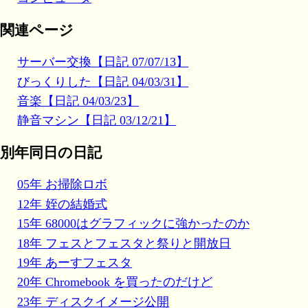
関連ページ
サーバー交換【日記 07/07/13】
びっくりした【日記 04/03/31】
音楽【日記 04/03/23】
静音マシン【日記 03/12/21】
別年同日の日記
05年 お掃除ロボ
12年 姪の結婚式
15年 68000はグラフィックに強かったのか
18年 フェスとフェスタと祭りと開放日
19年 あーすフェスタ
20年 Chromebook を買ったのだけど
23年 ディスクイメージ公開