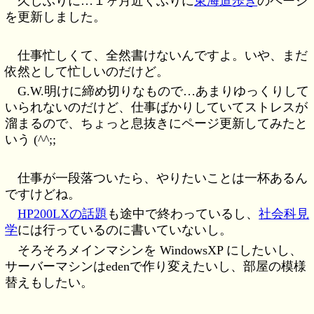
久しぶりに…１ヶ月近くぶりに
東海道歩き
のページ
を更新しました。
仕事忙しくて、全然書けないんですよ。いや、まだ
依然として忙しいのだけど。
G.W.明けに締め切りなもので…あまりゆっくりして
いられないのだけど、仕事ばかりしていてストレスが
溜まるので、ちょっと息抜きにページ更新してみたと
いう (^^;;
仕事が一段落ついたら、やりたいことは一杯あるん
ですけどね。
HP200LXの話題
も途中で終わっているし、
社会科見
学
には行っているのに書いていないし。
そろそろメインマシンを WindowsXP にしたいし、
サーバーマシンはedenで作り変えたいし、部屋の模様
替えもしたい。