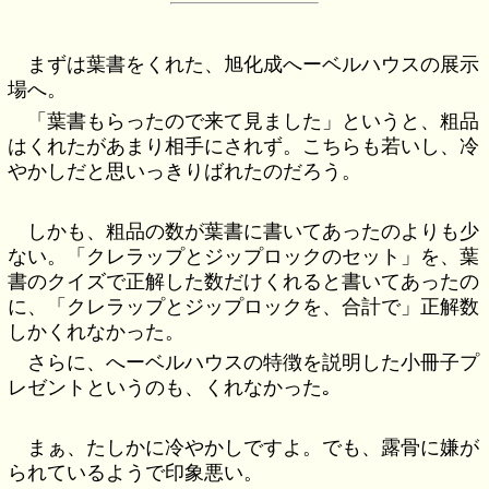
まずは葉書をくれた、旭化成へーベルハウスの展示
場へ。
「葉書もらったので来て見ました」というと、粗品
はくれたがあまり相手にされず。こちらも若いし、冷
やかしだと思いっきりばれたのだろう。
しかも、粗品の数が葉書に書いてあったのよりも少
ない。「クレラップとジップロックのセット」を、葉
書のクイズで正解した数だけくれると書いてあったの
に、「クレラップとジップロックを、合計で」正解数
しかくれなかった。
さらに、へーベルハウスの特徴を説明した小冊子プ
レゼントというのも、くれなかった｡
まぁ、たしかに冷やかしですよ。でも、露骨に嫌が
られているようで印象悪い。