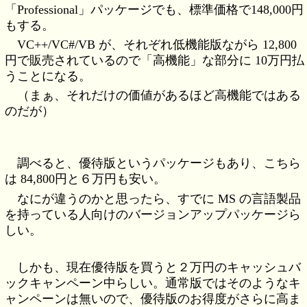
「Professional」パッケージでも、標準価格で148,000円
もする。
VC++/VC#/VB が、それぞれ低機能版ながら 12,800
円で販売されているので「高機能」な部分に 10万円払
うことになる。
（まぁ、それだけの価値があるほど高機能ではある
のだが）
調べると、優待版というパッケージもあり、こちら
は 84,800円と６万円も安い。
なにが違うのかと思ったら、すでに MS の言語製品
を持っている人向けのバージョンアップパッケージら
しい。
しかも、現在優待版を買うと２万円のキャッシュバ
ックキャンペーン中らしい。通常版ではそのようなキ
ャンペーンは無いので、優待版のお得度がさらに高ま