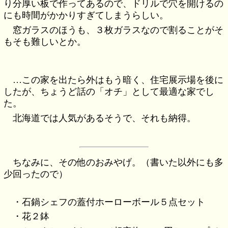
り分厚い板で作ってあるので、ドリルで穴を開けるの
にも時間がかかりすぎてしまうらしい。
窓ガラスのほうも、３枚ガラスなので割ることがそ
もそも難しいとか。
…この家を出たら外はもう暗く、住宅展示場を後に
したが、ちょうど話の「オチ」として最適な家でし
た。
北海道では人気があるそうで、それも納得。
ちなみに、その他のおみやげ。（書いた以外にも多
少回ったので）
・石鍋シェフの蓋付ホーローボール５点セット
・花２鉢