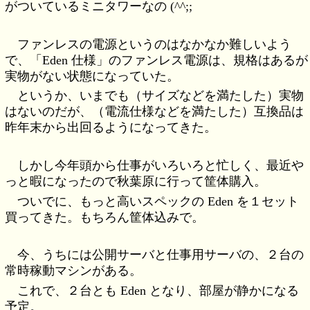
がついているミニタワーなの (^^;;
ファンレスの電源というのはなかなか難しいよう
で、「Eden 仕様」のファンレス電源は、規格はあるが
実物がない状態になっていた。
というか、いまでも（サイズなどを満たした）実物
はないのだが、（電流仕様などを満たした）互換品は
昨年末から出回るようになってきた。
しかし今年頭から仕事がいろいろと忙しく、最近や
っと暇になったので秋葉原に行って筐体購入。
ついでに、もっと高いスペックの Eden を１セット
買ってきた。もちろん筐体込みで。
今、うちには公開サーバと仕事用サーバの、２台の
常時稼動マシンがある。
これで、２台とも Eden となり、部屋が静かになる
予定。