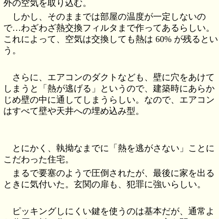
外の空気を取り込む。
しかし、そのままでは部屋の温度が一定しないの
で…わざわざ熱交換フィルタまで作ってあるらしい。
これによって、空気は交換しても熱は 60% が残るとい
う。
さらに、エアコンのダクトなども、壁に穴をあけて
しまうと「熱が逃げる」というので、建築時にあらか
じめ壁の中に通してしまうらしい。なので、エアコン
はすべて壁や天井への埋め込み型。
とにかく、執拗なまでに「熱を逃がさない」ことに
こだわった住宅。
まるで要塞のようで圧倒されたが、最後に家を出る
ときに気付いた。玄関の扉も、犯罪に強いらしい。
ピッキングしにくい鍵を使うのは基本だが、通常よ