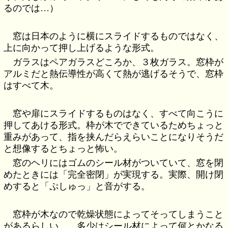
るのでは…）
窓は日本のように横にスライドするものではなく、
上に向かって押し上げるような形式。
ガラスはペアガラスどころか、３枚ガラス。窓枠が
アルミだと熱伝導性が高くて熱が逃げるそうで、窓枠
はすべて木。
窓や扉にスライドするものはなく、すべて向こうに
押してあける形式。枠が木でできているためちょっと
重みがあって、指を挟んだらえらいことになりそうだ
と想像するとちょっと怖い。
窓のヘリにはゴムのシール材がついていて、窓を閉
めたときには「完全密閉」が実現する。実際、開け閉
めすると「ぷしゅっ」と音がする。
窓枠が木なので乾燥状態によってそってしまうこと
があるらしい…。多少はシール材によって何とかなる