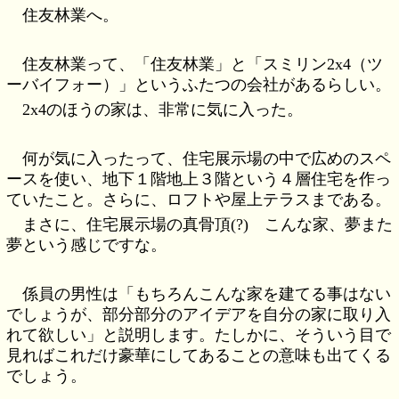
住友林業へ。
住友林業って、「住友林業」と「スミリン2x4（ツ
ーバイフォー）」というふたつの会社があるらしい。
2x4のほうの家は、非常に気に入った。
何が気に入ったって、住宅展示場の中で広めのスペ
ースを使い、地下１階地上３階という４層住宅を作っ
ていたこと。さらに、ロフトや屋上テラスまである。
まさに、住宅展示場の真骨頂(?) こんな家、夢また
夢という感じですな。
係員の男性は「もちろんこんな家を建てる事はない
でしょうが、部分部分のアイデアを自分の家に取り入
れて欲しい」と説明します。たしかに、そういう目で
見ればこれだけ豪華にしてあることの意味も出てくる
でしょう。