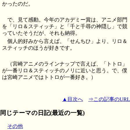
かったのだ。
で、見て感動。今年のアカデミー賞は、アニメ部門
を「リロ＆スティッチ」と「千と千尋の神隠し」で競
っていたそうだが、それも納得。
個人的好みから言えば、「せんちひ」より、リロ＆
スティッチのほうが好きです。
（宮崎アニメのラインナップで言えば、「トトロ」
が一番リロ＆スティッチのノリに近いと思う。で、僕
は宮崎アニメではトトロが一番好き。）
▲目次へ
⇒この記事のURL
同じテーマの日記(最近の一覧)
その他