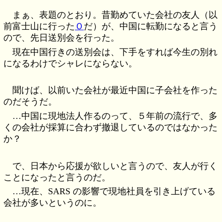
まぁ、表題のとおり。昔勤めていた会社の友人（以
前富士山に行った
Ｏ
だ）が、中国に転勤になると言う
ので、先日送別会を行った。
現在中国行きの送別会は、下手をすれば今生の別れ
になるわけでシャレにならない。
聞けば、以前いた会社が最近中国に子会社を作った
のだそうだ。
…中国に現地法人作るのって、５年前の流行で、多
くの会社が採算に合わず撤退しているのではなかった
か？
で、日本から応援が欲しいと言うので、友人が行く
ことになったと言うのだ。
…現在、SARS の影響で現地社員を引き上げている
会社が多いというのに。