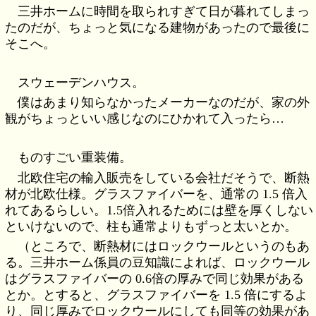
三井ホームに時間を取られすぎて日が暮れてしまっ
たのだが、ちょっと気になる建物があったので最後に
そこへ。
スウェーデンハウス。
僕はあまり知らなかったメーカーなのだが、家の外
観がちょっといい感じなのにひかれて入ったら…
ものすごい重装備。
北欧住宅の輸入販売をしている会社だそうで、断熱
材が北欧仕様。グラスファイバーを、通常の 1.5 倍入
れてあるらしい。1.5倍入れるためには壁を厚くしない
といけないので、柱も通常よりもずっと太いとか。
（ところで、断熱材にはロックウールというのもあ
る。三井ホーム係員の豆知識によれば、ロックウール
はグラスファイバーの 0.6倍の厚みで同じ効果がある
とか。とすると、グラスファイバーを 1.5 倍にするよ
り、同じ厚みでロックウールにしても同等の効果があ