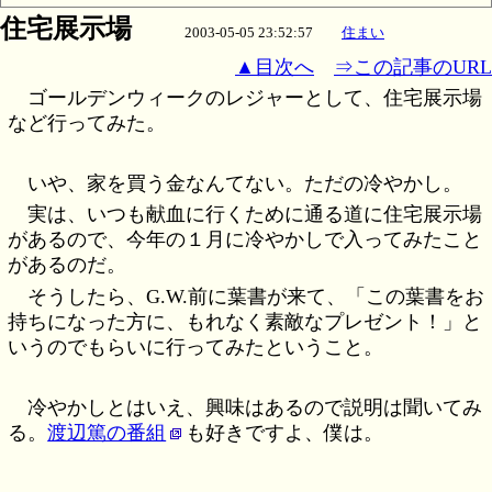
住宅展示場
2003-05-05 23:52:57
住まい
▲目次へ
⇒この記事のURL
ゴールデンウィークのレジャーとして、住宅展示場
など行ってみた。
いや、家を買う金なんてない。ただの冷やかし。
実は、いつも献血に行くために通る道に住宅展示場
があるので、今年の１月に冷やかしで入ってみたこと
があるのだ。
そうしたら、G.W.前に葉書が来て、「この葉書をお
持ちになった方に、もれなく素敵なプレゼント！」と
いうのでもらいに行ってみたということ。
冷やかしとはいえ、興味はあるので説明は聞いてみ
る。
渡辺篤の番組
も好きですよ、僕は。