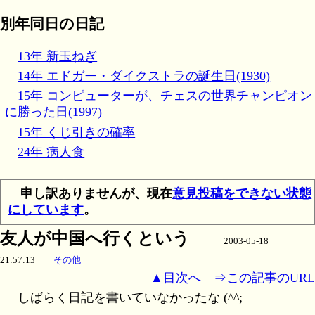
別年同日の日記
13年 新玉ねぎ
14年 エドガー・ダイクストラの誕生日(1930)
15年 コンピューターが、チェスの世界チャンピオン
に勝った日(1997)
15年 くじ引きの確率
24年 病人食
申し訳ありませんが、現在
意見投稿をできない状態
にしています
。
友人が中国へ行くという
2003-05-18
21:57:13
その他
▲目次へ
⇒この記事のURL
しばらく日記を書いていなかったな (^^;