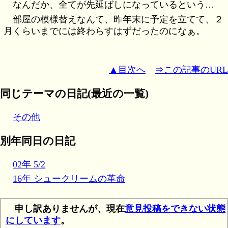
なんだか、全てが先延ばしになっているという…
部屋の模様替えなんて、昨年末に予定を立てて、２
月くらいまでには終わらすはずだったのになぁ。
▲目次へ
⇒この記事のURL
同じテーマの日記(最近の一覧)
その他
別年同日の日記
02年 5/2
16年 シュークリームの革命
申し訳ありませんが、現在
意見投稿をできない状態
にしています
。