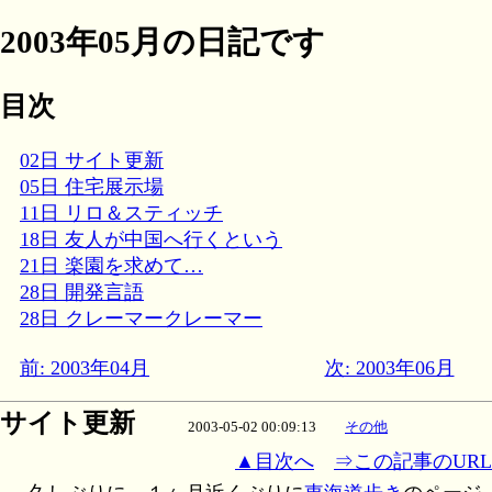
2003年05月の日記です
目次
02日 サイト更新
05日 住宅展示場
11日 リロ＆スティッチ
18日 友人が中国へ行くという
21日 楽園を求めて…
28日 開発言語
28日 クレーマークレーマー
前: 2003年04月
次: 2003年06月
サイト更新
2003-05-02 00:09:13
その他
▲目次へ
⇒この記事のURL