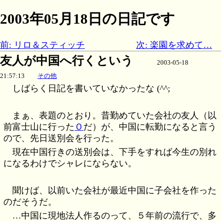
2003年05月18日の日記です
前: リロ＆スティッチ
次: 楽園を求めて…
友人が中国へ行くという
2003-05-18
21:57:13
その他
しばらく日記を書いていなかったな (^^;
まぁ、表題のとおり。昔勤めていた会社の友人（以
前富士山に行った
Ｏ
だ）が、中国に転勤になると言う
ので、先日送別会を行った。
現在中国行きの送別会は、下手をすれば今生の別れ
になるわけでシャレにならない。
聞けば、以前いた会社が最近中国に子会社を作った
のだそうだ。
…中国に現地法人作るのって、５年前の流行で、多