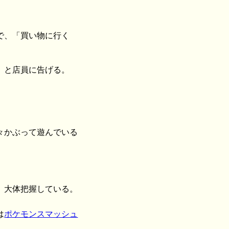
。
で、「買い物に行く
」と店員に告げる。
々かぶって遊んでいる
）
、大体把握している。
は
ポケモンスマッシュ