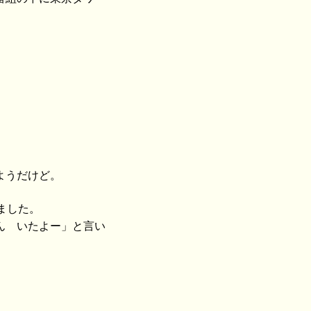
ようだけど。
ました。
ん いたよー」と言い