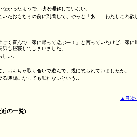
いなかったようで、状況理解していない。
ていたおもちゃの前に到着して、やっと「あ！ わたしこれ欲
すごく喜んで「家に帰って遊ぶー！」と言っていたけど、家に
長男も昼寝してしまいました。
らしい。
て、おもちゃ取り合いで遊んで、親に怒られていましたが。
寝る時間になっても眠れないという…
▲目次
近の一覧)