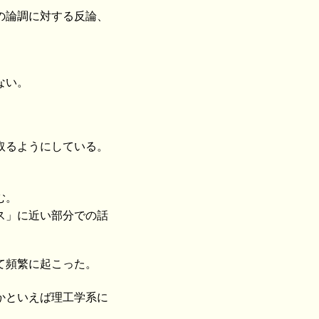
の論調に対する反論、
ない。
取るようにしている。
む。
ス」に近い部分での話
て頻繁に起こった。
かといえば理工学系に