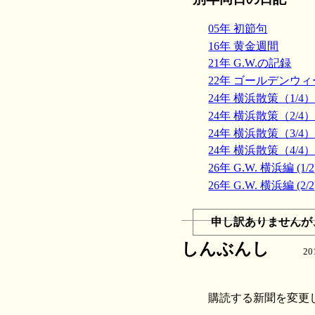
05年 初節句
16年 黄金週間
21年 G.W.の記録
22年 ゴールデンウ
24年 横浜散策（1/4
24年 横浜散策（2/4
24年 横浜散策（3/4
24年 横浜散策（4/4
26年 G.W. 横浜編 (1/2
26年 G.W. 横浜編 (2/2
申し訳ありませんが
しんぶんし
20
購読する新聞を変更