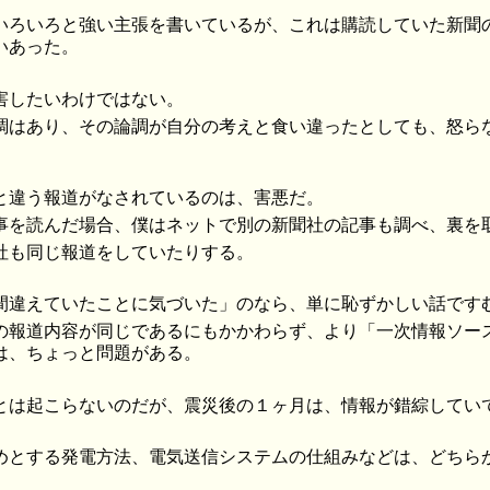
いろいろと強い主張を書いているが、これは購読していた新聞
いあった。
害したいわけではない。
調はあり、その論調が自分の考えと食い違ったとしても、怒ら
と違う報道がなされているのは、害悪だ。
事を読んだ場合、僕はネットで別の新聞社の記事も調べ、裏を
社も同じ報道をしていたりする。
間違えていたことに気づいた」のなら、単に恥ずかしい話です
の報道内容が同じであるにもかかわらず、より「一次情報ソー
は、ちょっと問題がある。
とは起こらないのだが、震災後の１ヶ月は、情報が錯綜してい
めとする発電方法、電気送信システムの仕組みなどは、どちら