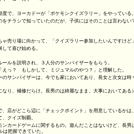
頻度で、ヨーカドーが「ポケモンクイズラリー」をやっている
のをチラシで知っていたのだが、子供にはそのことは言わない
。
ちゃ売り場に向かって、「クイズラリー参加したいんですけど
解して喜び始める。
ルールを説明され、３人分のサンバイザーをもらう。
「えっ？ もしかして、ミジュマルのやつ？」と理解した。
ーのサンバイザーは、今でも家においてあり、長女と次女は時
になり、補修だらけ。長男のは綺麗なまま、大事においてある
で、店がどこら辺に「チェックポイント」を用意しているかは
て、クイズ制覇。
モンカードゲームに関するもの。遊んだことはないけど、長男
ルは把握できていた。