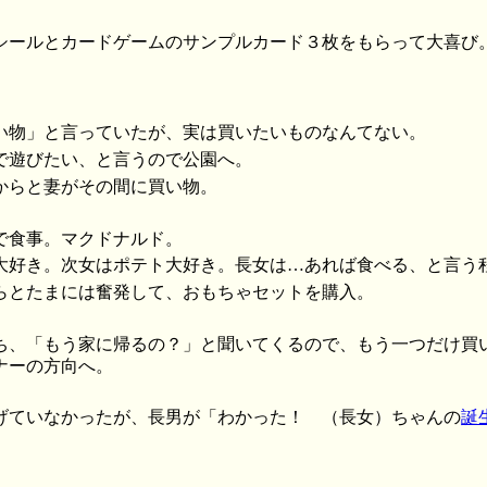
シールとカードゲームのサンプルカード３枚をもらって大喜び
い物」と言っていたが、実は買いたいものなんてない。
で遊びたい、と言うので公園へ。
からと妻がその間に買い物。
で食事。マクドナルド。
大好き。次女はポテト大好き。長女は…あれば食べる、と言う
らとたまには奮発して、おもちゃセットを購入。
ち、「もう家に帰るの？」と聞いてくるので、もう一つだけ買
ナーの方向へ。
げていなかったが、長男が「わかった！ （長女）ちゃんの
誕