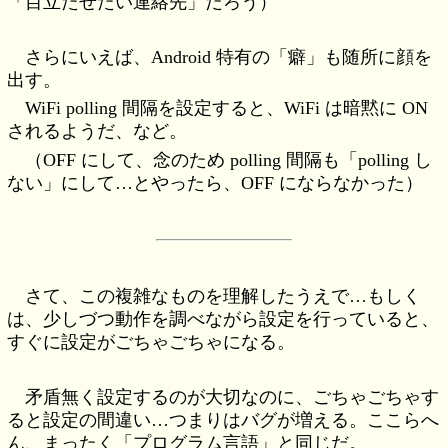
「目立たせたい連絡先」だろう）
さらにいえば、Android 特有の「癖」も随所に顔を
出す。
WiFi polling 間隔を設定すると、WiFi は暗黙に ON
されるようだ、など。
（OFF にして、念のため polling 間隔も「polling し
ない」にして…とやったら、OFF にならなかった）
さて、この複雑なものを理解したうえで…もしく
は、少しづつ動作を調べながら設定を行っていると、
すぐに設定がごちゃごちゃになる。
矛盾無く設定するのが大切なのに、ごちゃごちゃす
ると設定の間違い…つまりはバグが増える。ここらへ
ん、まったく「プログラム言語」と同じだ。