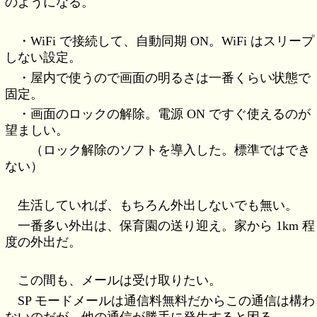
のようになる。
・WiFi で接続して、自動同期 ON。WiFi はスリープ
しない設定。
・屋内で使うので画面の明るさは一番くらい状態で
固定。
・画面のロックの解除。電源 ON ですぐ使えるのが
望ましい。
（ロック解除のソフトを導入した。標準ではでき
ない）
生活していれば、もちろん外出しないでも無い。
一番多い外出は、保育園の送り迎え。家から 1km 程
度の外出だ。
この間も、メールは受け取りたい。
SP モードメールは通信料無料だからこの通信は構わ
ないのだが、他の通信が勝手に発生すると困る。