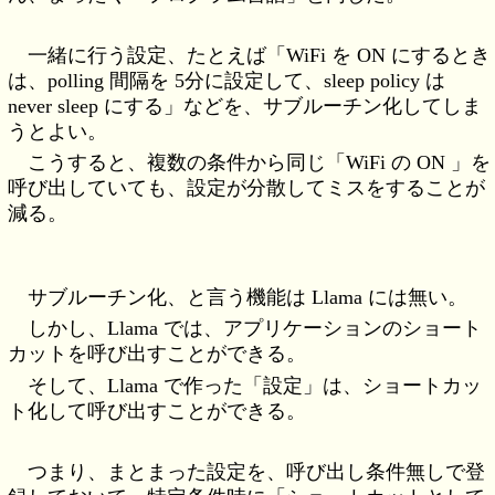
一緒に行う設定、たとえば「WiFi を ON にするとき
は、polling 間隔を 5分に設定して、sleep policy は
never sleep にする」などを、サブルーチン化してしま
うとよい。
こうすると、複数の条件から同じ「WiFi の ON 」を
呼び出していても、設定が分散してミスをすることが
減る。
サブルーチン化、と言う機能は Llama には無い。
しかし、Llama では、アプリケーションのショート
カットを呼び出すことができる。
そして、Llama で作った「設定」は、ショートカッ
ト化して呼び出すことができる。
つまり、まとまった設定を、呼び出し条件無しで登