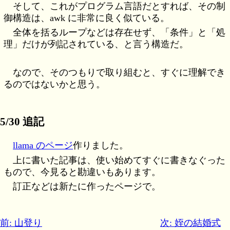
そして、これがプログラム言語だとすれば、その制
御構造は、awk に非常に良く似ている。
全体を括るループなどは存在せず、「条件」と「処
理」だけが列記されている、と言う構造だ。
なので、そのつもりで取り組むと、すぐに理解でき
るのではないかと思う。
5/30 追記
llama のページ
作りました。
上に書いた記事は、使い始めてすぐに書きなぐった
もので、今見ると勘違いもあります。
訂正などは新たに作ったページで。
前: 山登り
次: 姪の結婚式