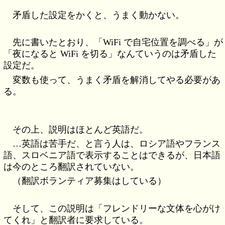
矛盾した設定をかくと、うまく動かない。
先に書いたとおり、「WiFi で自宅位置を調べる」が
「夜になると WiFi を切る」なんていうのは矛盾した
設定だ。
変数も使って、うまく矛盾を解消してやる必要があ
る。
その上、説明はほとんど英語だ。
…英語は苦手だ、と言う人は、ロシア語やフランス
語、スロベニア語で表示することはできるが、日本語
は今のところ翻訳されていない。
（翻訳ボランティア募集はしている）
そして、この説明は「フレンドリーな文体を心がけ
てくれ」と翻訳者に要求している。