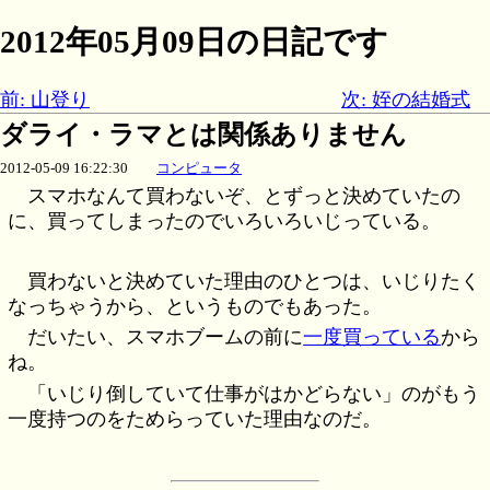
2012年05月09日の日記です
前: 山登り
次: 姪の結婚式
ダライ・ラマとは関係ありません
2012-05-09 16:22:30
コンピュータ
スマホなんて買わないぞ、とずっと決めていたの
に、買ってしまったのでいろいろいじっている。
買わないと決めていた理由のひとつは、いじりたく
なっちゃうから、というものでもあった。
だいたい、スマホブームの前に
一度買っている
から
ね。
「いじり倒していて仕事がはかどらない」のがもう
一度持つのをためらっていた理由なのだ。