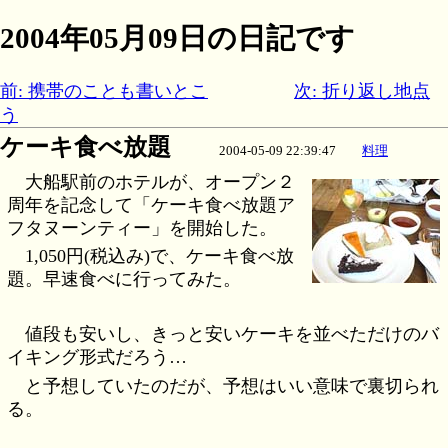
2004年05月09日の日記です
前: 携帯のことも書いとこ
次: 折り返し地点
う
ケーキ食べ放題
2004-05-09 22:39:47
料理
大船駅前のホテルが、オープン２
周年を記念して「ケーキ食べ放題ア
フタヌーンティー」を開始した。
1,050円(税込み)で、ケーキ食べ放
題。早速食べに行ってみた。
値段も安いし、きっと安いケーキを並べただけのバ
イキング形式だろう…
と予想していたのだが、予想はいい意味で裏切られ
る。