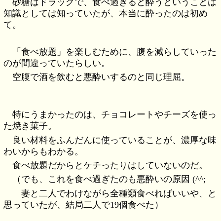
砂糖はドラッグで、食べ過ぎると酔うということは
知識としては知っていたが、本当に酔ったのは初め
て。
「食べ放題」を楽しむために、腹を減らしていった
のが間違っていたらしい。
空腹で酒を飲むと悪酔いするのと同じ理屈。
特にうまかったのは、チョコレートやチーズを使っ
た焼き菓子。
良い材料をふんだんに使っていることが、濃厚な味
わいからもわかる。
食べ放題だからとケチったりはしていないのだ。
（でも、これを食べ過ぎたのも悪酔いの原因 (^^;
妻と二人でわけながら全種類食べればいいや、と
思っていたが、結局二人で19個食べた）