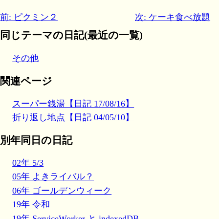
前: ピクミン２
次: ケーキ食べ放題
同じテーマの日記(最近の一覧)
その他
関連ページ
スーパー銭湯【日記 17/08/16】
折り返し地点【日記 04/05/10】
別年同日の日記
02年 5/3
05年 よきライバル？
06年 ゴールデンウィーク
19年 令和
19年 ServiceWorker と indexedDB