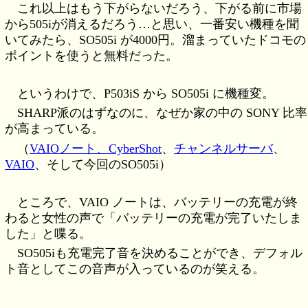
これ以上はもう下がらないだろう、下がる前に市場
から505iが消えるだろう…と思い、一番安い機種を聞
いてみたら、SO505i が4000円。溜まっていたドコモの
ポイントを使うと無料だった。
というわけで、P503iS から SO505i に機種変。
SHARP派のはずなのに、なぜか家の中の SONY 比率
が高まっている。
（
VAIOノート、CyberShot
、
チャンネルサーバ
、
VAIO
、そして今回のSO505i）
ところで、VAIO ノートは、バッテリーの充電が終
わると女性の声で「バッテリーの充電が完了いたしま
した」と喋る。
SO505iも充電完了音を決めることができ、デフォル
ト音としてこの音声が入っているのが笑える。