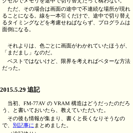
クセルでメモリを途中で切り替えたって構わない。
ただ、その場合は画面の途中で不連続な場所が現れ
ることになる。線を一本引くだけで、途中で切り替え
るタイミングなどを考慮せねばならず、プログラムは
面倒になる。
それよりは、色ごとに画面がわかれていたほうが、
「まだまし」なのだ。
ベストではないけど、限界を考えればベターな方法
だった。
2015.5.29 追記
当初、FM-77AV の VRAM 構造はどうだったのだろ
う、と書いておいたら、教えていただいた。
その後も情報が集まり、書くと長くなりそうなの
で、
別記事に
まとめました。