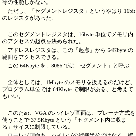
等の性能しかない。
ただし、「セグメントレジスタ」というやはり 16bit
のレジスタがあった。
このセグメントレジスタは、16byte 単位でメモリ内
のアクセスの起点を決められた。
アドレスレジスタは、この「起点」から 64Kbyte の
範囲をアクセスできる。
この 64Kbyte を、8086 では「セグメント」と呼ぶ。
全体としては、1Mbyte のメモリを扱えるのだけど、
プログラム単位では 64Kbyte で制限がある、と考えて
もいい。
このため、VGA のハイレゾ画面は、プレーナ方式を
使うことで 37.5Kbyte という「セグメント内に収ま
る」サイズに制限している。
ローレゾ画面も、ハイレゾの縦横半分ではなく、縦