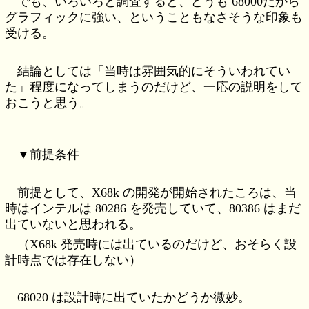
でも、いろいろと調査すると、どうも 68000だから
グラフィックに強い、ということもなさそうな印象も
受ける。
結論としては「当時は雰囲気的にそういわれてい
た」程度になってしまうのだけど、一応の説明をして
おこうと思う。
▼前提条件
前提として、X68k の開発が開始されたころは、当
時はインテルは 80286 を発売していて、80386 はまだ
出ていないと思われる。
（X68k 発売時には出ているのだけど、おそらく設
計時点では存在しない）
68020 は設計時に出ていたかどうか微妙。