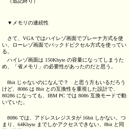
（追記終り）
▼メモリの連続性
さて、VGA ではハイレゾ画面でプレーナ方式を使
い、ローレゾ画面でパックドピクセル方式を使ってい
る。
ハイレゾ画面は 150Kbyte の容量になってしまうた
め、「省メモリ」の必要性があったのだと思う。
8bit じゃないのになんで？ と思う方もいるだろう
けど、8086 は 8bit との互換性を重視した設計で、
80286 になっても、IBM PC では 8086 互換モードで動
いていた。
8086 では、アドレスレジスタが 16bit しかない。つ
まり、64Kbyte までしかアクセスできない、8bit と同