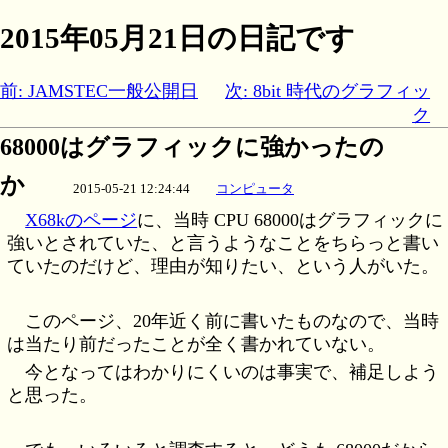
2015年05月21日の日記です
前: JAMSTEC一般公開日
次: 8bit 時代のグラフィッ
ク
68000はグラフィックに強かったの
か
2015-05-21 12:24:44
コンピュータ
X68kのページ
に、当時 CPU 68000はグラフィックに
強いとされていた、と言うようなことをちらっと書い
ていたのだけど、理由が知りたい、という人がいた。
このページ、20年近く前に書いたものなので、当時
は当たり前だったことが全く書かれていない。
今となってはわかりにくいのは事実で、補足しよう
と思った。