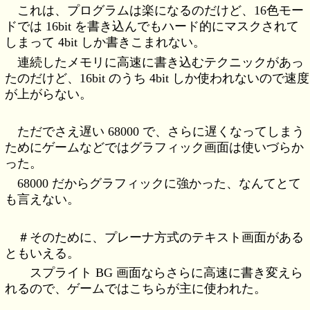
これは、プログラムは楽になるのだけど、16色モー
ドでは 16bit を書き込んでもハード的にマスクされて
しまって 4bit しか書きこまれない。
連続したメモリに高速に書き込むテクニックがあっ
たのだけど、16bit のうち 4bit しか使われないので速度
が上がらない。
ただでさえ遅い 68000 で、さらに遅くなってしまう
ためにゲームなどではグラフィック画面は使いづらか
った。
68000 だからグラフィックに強かった、なんてとて
も言えない。
＃そのために、プレーナ方式のテキスト画面がある
ともいえる。
スプライト BG 画面ならさらに高速に書き変えら
れるので、ゲームではこちらが主に使われた。