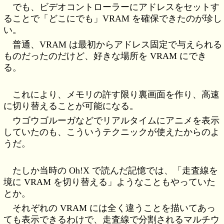
でも、ビデオコントローラーにアドレスをセットす
ることで「どこにでも」VRAM を確保できたのが珍し
い。
普通、VRAM は最初からアドレス固定で与えられる
ものだったのだけど、好きな場所を VRAM にでき
る。
これにより、メモリの許す限り裏画面を作り、高速
に切り替えることが可能になる。
ウゴウゴルーガなどでリアルタイムにアニメを表示
していたのも、こういうテクニックが使えたからのよ
うだ。
たしか当時の Oh!X で読んだ記憶では、「走査線を
境に VRAM を切り替える」ようなこともやっていた
とか。
それぞれの VRAM には全く違うことを描いてあっ
ても表示できるわけで、走査線で分割されるマルチウ