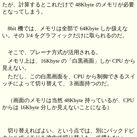
たが、計算するとこれだけで 48Kbyte のメモリが必要
となってしまう。
8bit 機では、メモリは全部で 64Kbyte しか扱えな
い。その 3/4 をグラフィックだけに取られるのだ。
そこで、プレーナ方式が活用される。
メモリ上は、16Kbyte の「白黒画面」しか CPU から
見えない。
ただし、この白黒画面を、CPU から制御できるスイ
ッチによって切り替えて、３画面持つのだ。
（画面のメモリは当然 48Kbyte 持っているが、CPU
からは 16Kbyte 分しか見えないことになる）
切り替えればよい、という点では、別にパックドピ