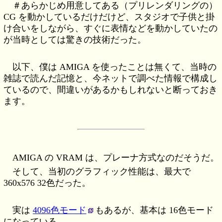
＃あらかじめ用意してある（プリレンダリングの）
CG を動かしているだけだけど、スタジオで子供と掛
け合いをしながら、すぐに表情などを動かしていたの
が当時としては驚きの技術だった。
以下、僕は AMIGA を使ったことは無くて、当時の
雑誌で読んだ記憶と、今ネットで調べた情報で構成し
ているので、間違いがあるかもしれないと断っておき
ます。
AMIGA の VRAM は、プレーナ方式なのだそうだ。
そして、当初のグラフィック性能は、最大で
360x576 32色だった。
実は
4096色モード
もあるが、基本は 16色モード
になっている。