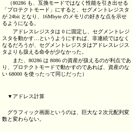
（80286 も、互換モードではなく性能を引き出せる
「プロテクトモード」にすると、セグメントレジスタ
が 24bit となり、16Mbyte のメモリの好きな点を示せ
るようになる。
アドレスレジスタは 0 に固定し、セグメントレジ
スタを動かす…というようにすれば、非連続ではなく
なるだろうが、セグメントレジスタはアドレスレジス
タよりも扱える命令が少なかった。
また、80286 は 8086 の資産が扱えるのが利点であ
り、プロテクトモードで動かすのであれば、資産のな
い 68000 を使ったって同じだった）
▼アドレス計算
グラフィック画面というのは、巨大な２次元配列変
数と変わらない。