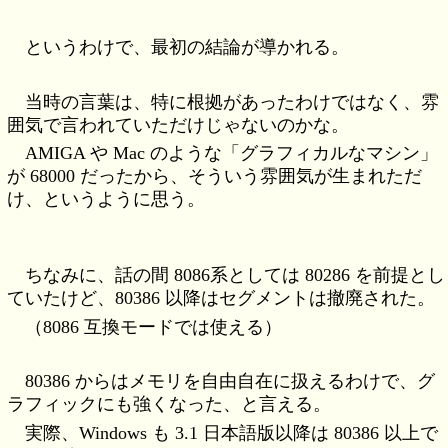
というわけで、最初の結論が導かれる。
当時の言葉は、特に根拠があったわけではなく、雰
囲気で言われていただけじゃないのかな。
AMIGA や Mac のような「グラフィカルなマシン」
が 68000 だったから、そういう雰囲気が生まれただ
け、というように思う。
ちなみに、話の間 8086系としては 80286 を前提とし
ていたけど、80386 以降はセグメントは撤廃された。
（8086 互換モードでは使える）
80386 からはメモリを自由自在に扱えるわけで、グ
ラフィックにも強くなった、と言える。
実際、Windows も 3.1 日本語版以降は 80386 以上で