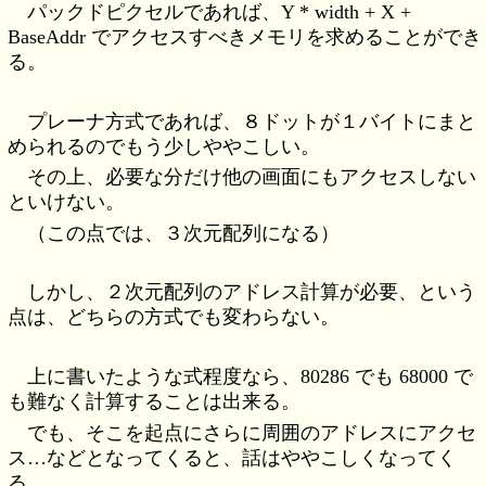
パックドピクセルであれば、Y * width + X +
BaseAddr でアクセスすべきメモリを求めることができ
る。
プレーナ方式であれば、８ドットが１バイトにまと
められるのでもう少しややこしい。
その上、必要な分だけ他の画面にもアクセスしない
といけない。
（この点では、３次元配列になる）
しかし、２次元配列のアドレス計算が必要、という
点は、どちらの方式でも変わらない。
上に書いたような式程度なら、80286 でも 68000 で
も難なく計算することは出来る。
でも、そこを起点にさらに周囲のアドレスにアクセ
ス…などとなってくると、話はややこしくなってく
る。