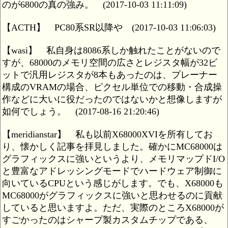
のが6800の真の強み。
(2017-10-03 11:11:09)
【ACTH】
PC80系SR以降や
(2017-10-03 11:06:03)
【wasi】
私自身は8086系しか触れたことがないので
すが、68000のメモリ空間の広さとレジスタ幅が32ビ
ットで汎用レジスタが8本もあったのは、プレーナー
構成のVRAMの場合、ピクセル単位での移動・合成操
作などに大いに役だったのではないかと想像しますが
如何でしょう。
(2017-08-16 21:20:46)
【meridianstar】
私も以前X68000XVIを所有してお
り、懐かしく記事を拝見しました。確かにMC68000は
グラフィックスに強いというより、メモリマップドI/O
と豊富なアドレッシングモードでハードウェア制御に
向いているCPUという感じがします。でも、X68000も
MC68000がグラフィックスに強いと思わせるのに貢献
していると思いますよ。ただ、実際のところX68000が
すごかったのはシャープ製カスタムチップである、