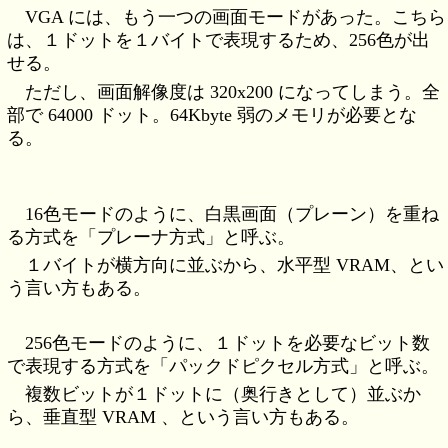
VGA には、もう一つの画面モードがあった。こちら
は、１ドットを１バイトで表現するため、256色が出
せる。
ただし、画面解像度は 320x200 になってしまう。全
部で 64000 ドット。64Kbyte 弱のメモリが必要とな
る。
16色モードのように、白黒画面（プレーン）を重ね
る方式を「プレーナ方式」と呼ぶ。
１バイトが横方向に並ぶから、水平型 VRAM、とい
う言い方もある。
256色モードのように、１ドットを必要なビット数
で表現する方式を「パックドピクセル方式」と呼ぶ。
複数ビットが１ドットに（奥行きとして）並ぶか
ら、垂直型 VRAM 、という言い方もある。