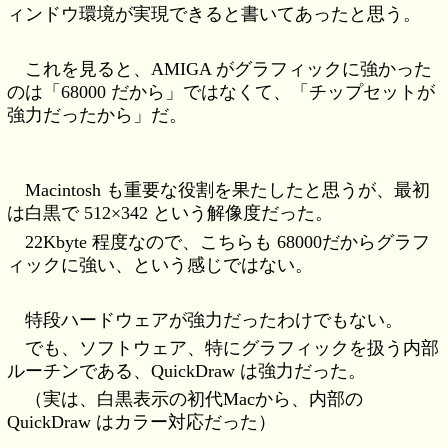
ィンドウ環境が実現できると書いてあったと思う。
これを見ると、AMIGA がグラフィックに強かった
のは「68000 だから」ではなくて、「チップセットが
強力だったから」だ。
Macintosh も重要な役割を果たしたと思うが、最初
は白黒で 512×342 という解像度だった。
22Kbyte 程度なので、こちらも 68000だからグラフ
ィックに強い、という感じではない。
特段ハードウェアが強力だったわけでもない。
でも、ソフトウェア、特にグラフィックを扱う内部
ルーチンである、QuickDraw は強力だった。
（実は、白黒表示の初代Macから、内部の
QuickDraw はカラー対応だった）