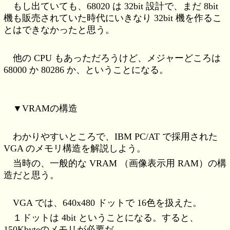
もし出ていても、68020 は 32bit 設計で、まだ 8bit
機も販売されていた時代にいきなり 32bit 機を作るこ
とはできなかったと思う。
他の CPU もあっただろうけど、メジャーどころは
68000 か 80286 か、ということになる。
▼VRAMの構造
わかりやすいところで、IBM PC/AT で採用された
VGA のメモリ構造を解説しよう。
当時の、一般的な VRAM （画像表示用 RAM）の構
造だと思う。
VGA では、640x480 ドットで 16色を扱えた。
１ドットは 4bit ということになる。すると、
150Kbyteのメモリが必要だ。