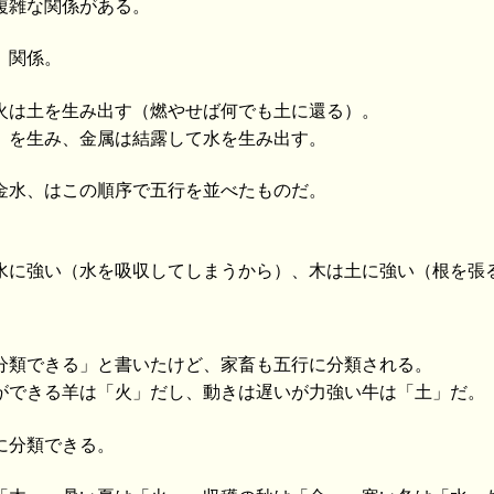
複雑な関係がある。
」関係。
火は土を生み出す（燃やせば何でも土に還る）。
）を生み、金属は結露して水を生み出す。
金水、はこの順序で五行を並べたものだ。
水に強い（水を吸収してしまうから）、木は土に強い（根を張
分類できる」と書いたけど、家畜も五行に分類される。
ができる羊は「火」だし、動きは遅いが力強い牛は「土」だ。
に分類できる。