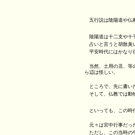
五行説は陰陽道や仏
陰陽道は十二支や十
占いと言うと胡散臭
平安時代にはかなり
当然、土用の丑、等
ら辺は怪しい。
ところで、先に書い
そして、仏教では動
といっても、この時
元々は宮中行事だっ
ただし、この当時の