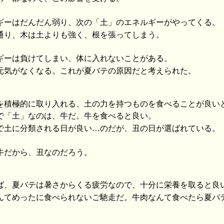
ギーはだんだん弱り、次の「土」のエネルギーがやってくる。
通り、木は土よりも強く、根を張ってしまう。
ギーは負けてしまい、体に入れないことがある。
元気がなくなる。これが夏バテの原因だと考えられた。
を積極的に取り入れる、土の力を持つものを食べることが良い
で「土」なのは、牛だ。牛を食べると良い。
で土に分類される日が良い…のだが、丑の日が選ばれている。
牛だから、丑なのだろう。
ば、夏バテは暑さからくる疲労なので、十分に栄養を取ると良
んてめったに食べられないご馳走だ。牛肉なんて食べたら夏バ