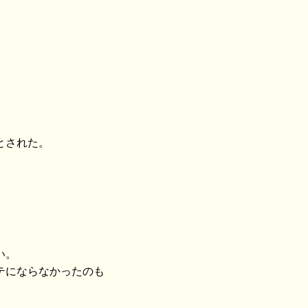
とされた。
い。
テにならなかったのも