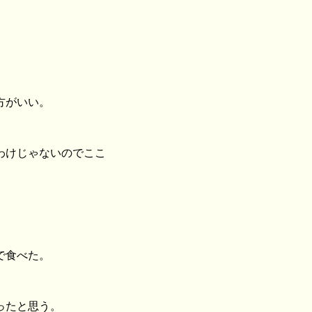
方がいい。
わけじゃないのでここ
で食べた。
ったと思う。