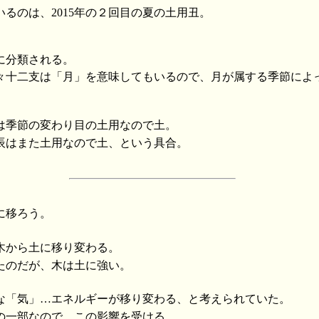
るのは、2015年の２回目の夏の土用丑。
に分類される。
々十二支は「月」を意味してもいるので、月が属する季節によ
は季節の変わり目の土用なので土。
辰はまた土用なので土、という具合。
に移ろう。
木から土に移り変わる。
たのだが、木は土に強い。
な「気」…エネルギーが移り変わる、と考えられていた。
の一部なので、この影響を受ける。