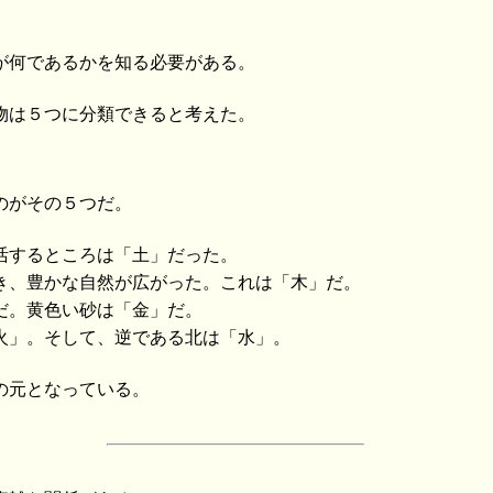
が何であるかを知る必要がある。
物は５つに分類できると考えた。
。
のがその５つだ。
活するところは「土」だった。
き、豊かな自然が広がった。これは「木」だ。
だ。黄色い砂は「金」だ。
火」。そして、逆である北は「水」。
の元となっている。