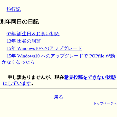
旅行記
別年同日の日記
07年 誕生日＆お食い初め
13年 田谷の洞窟
15年 Windows10へのアップグレード
15年 Windows10 へのアップグレードで POPfile が動
かなくなったら
申し訳ありませんが、現在
意見投稿をできない状態
にしています
。
戻る
トップページへ