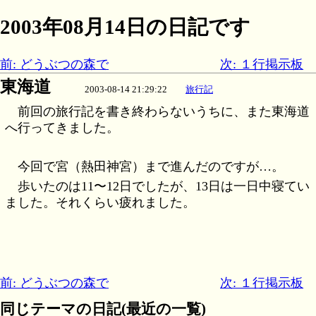
2003年08月14日の日記です
前: どうぶつの森で
次: １行掲示板
東海道
2003-08-14 21:29:22
旅行記
前回の旅行記を書き終わらないうちに、また東海道
へ行ってきました。
今回で宮（熱田神宮）まで進んだのですが…。
歩いたのは11〜12日でしたが、13日は一日中寝てい
ました。それくらい疲れました。
前: どうぶつの森で
次: １行掲示板
同じテーマの日記(最近の一覧)