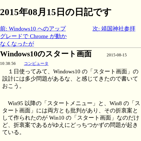
2015年08月15日の日記です
前: Windows10 へのアップ
次: 靖国神社参拝
グレードで Chrome が動か
なくなったが
Windows10のスタート画面
2015-08-15
10:38:56
コンピュータ
１日使ってみて、Windows10 の「スタート画面」の
設計には多少問題があるな、と感じてきたので書いて
おこう。
Win95 以降の「スタートメニュー」と、Win8 の「ス
タート画面」には両方とも批判があり、その折衷案と
して作られたのが Win10 の「スタート画面」なのだけ
ど、折衷案であるがゆえにどっちつかずの問題が起き
ている。