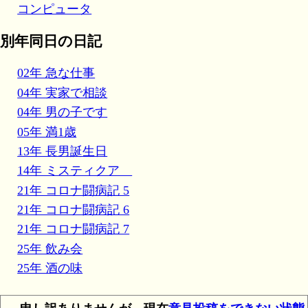
コンピュータ
別年同日の日記
02年 急な仕事
04年 実家で相談
04年 男の子です
05年 満1歳
13年 長男誕生日
14年 ミスティクア
21年 コロナ闘病記 5
21年 コロナ闘病記 6
21年 コロナ闘病記 7
25年 飲み会
25年 酒の味