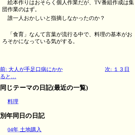
絵本作りはおそらく個人作業だが、TV番組作成は集
団作業のはず。
誰一人おかしいと指摘しなかったのか？
「食育」なんて言葉が流行る中で、料理の基本がお
ろそかになっている気がする。
前: 大人が手足口病にかか
次: １３日
ると…
同じテーマの日記(最近の一覧)
料理
別年同日の日記
04年 土地購入