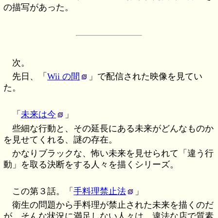
の描写があった。
次。
先日、「
Wii の間
」で配信された映像を見てい
た。
「
未来は今
」
些細な行動と、その延長にある未来がどんなものか
を見せてくれる、謎の存在。
かなりブラックな、怖い未来を見せられて「違う行
動」を取る決断をする人々を描くシリーズ。
この第３話。「
手料理禁止法
」
衛生の問題から手料理が禁止された未来を描くのだ
が、そんな状況に満足しない人々は、違法な店で質素