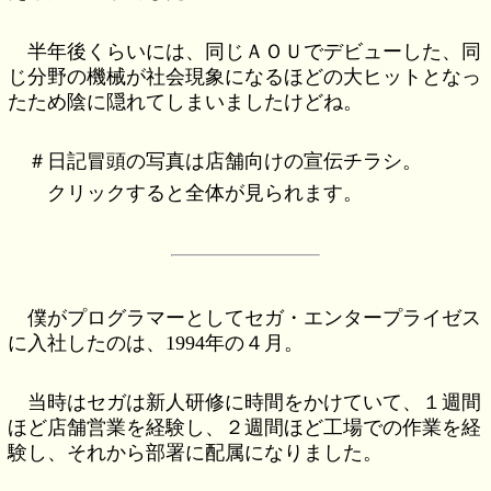
半年後くらいには、同じＡＯＵでデビューした、同
じ分野の機械が社会現象になるほどの大ヒットとなっ
たため陰に隠れてしまいましたけどね。
＃日記冒頭の写真は店舗向けの宣伝チラシ。
クリックすると全体が見られます。
僕がプログラマーとしてセガ・エンタープライゼス
に入社したのは、1994年の４月。
当時はセガは新人研修に時間をかけていて、１週間
ほど店舗営業を経験し、２週間ほど工場での作業を経
験し、それから部署に配属になりました。