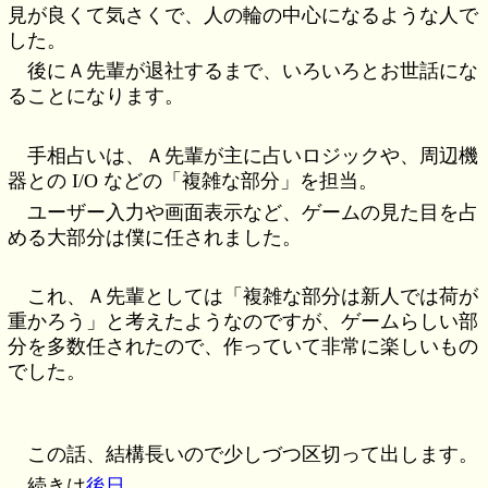
見が良くて気さくで、人の輪の中心になるような人で
した。
後にＡ先輩が退社するまで、いろいろとお世話にな
ることになります。
手相占いは、Ａ先輩が主に占いロジックや、周辺機
器との I/O などの「複雑な部分」を担当。
ユーザー入力や画面表示など、ゲームの見た目を占
める大部分は僕に任されました。
これ、Ａ先輩としては「複雑な部分は新人では荷が
重かろう」と考えたようなのですが、ゲームらしい部
分を多数任されたので、作っていて非常に楽しいもの
でした。
この話、結構長いので少しづつ区切って出します。
続きは
後日
。