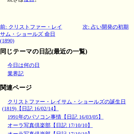
前: クリストファー・レイ
次: 占い開発の初期
サム・ショールズ 命日
(1890)
同じテーマの日記(最近の一覧)
今日は何の日
業界記
関連ページ
クリストファー・レイサム・ショールズの誕生日
(1819)【日記 16/02/14】
1991年のパソコン事情【日記 16/03/05】
オーラ写真倶楽部【日記 17/10/10】
オーラ写真倶楽部【日記 17/10/10】