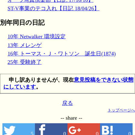
ST-V事業のテコ入れ【日記 18/04/26】
別年同日の日記
10年 Netwalker 環境設定
13年 メレンゲ
16年 トーマス・Ｊ・ワトソン 誕生日(1874)
25年 受験終了
申し訳ありませんが、現在
意見投稿をできない状態
にしています
。
戻る
トップページへ
-- share --
5
0
0
0