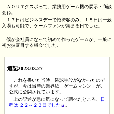
ＡＯＵエクスポって、業務用ゲーム機の展示・商談
会ね。
１７日はビジネスデーで招待客のみ。１８日は一般
入場も可能で、ゲームファンが集まる日でした。
僕が会社員になって初めて作ったゲームが、一般に
初お披露目する機会でした。
追記2023.03.27
これを書いた当時、確認手段がなかったので
すが、今は当時の業界紙「ゲームマシン」が、
公式に公開されています。
上の記述が急に気になって調べたところ、
日
程は ２２～２３日でした
。