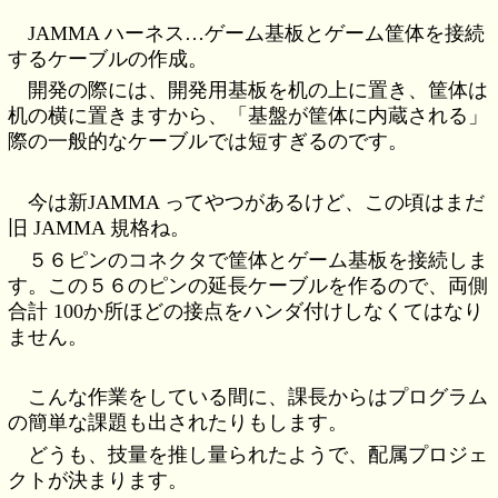
JAMMA ハーネス…ゲーム基板とゲーム筐体を接続
するケーブルの作成。
開発の際には、開発用基板を机の上に置き、筐体は
机の横に置きますから、「基盤が筐体に内蔵される」
際の一般的なケーブルでは短すぎるのです。
今は新JAMMA ってやつがあるけど、この頃はまだ
旧 JAMMA 規格ね。
５６ピンのコネクタで筐体とゲーム基板を接続しま
す。この５６のピンの延長ケーブルを作るので、両側
合計 100か所ほどの接点をハンダ付けしなくてはなり
ません。
こんな作業をしている間に、課長からはプログラム
の簡単な課題も出されたりもします。
どうも、技量を推し量られたようで、配属プロジェ
クトが決まります。