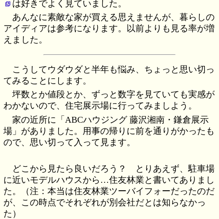
は好きでよく見ていました。
あんなに素敵な家が買える思えませんが、暮らしの
アイディアは参考になります。以前よりも見る率が増
えました。
こうしてウダウダと半年も悩み、ちょっと思い切っ
てみることにします。
坪数とか値段とか、ずっと数字を見ていても実感が
わかないので、住宅展示場に行ってみましよう。
家の近所に「ABCハウジング 藤沢湘南・鎌倉展示
場」がありました。用事の帰りに前を通りがかったも
ので、思い切って入って見ます。
どこから見たら良いだろう？ とりあえず、駐車場
に近いモデルハウスから…住友林業と書いてありまし
た。（注：本当は住友林業ツーバイフォーだったのだ
が、この時点でそれぞれが別会社だとは知らなかっ
た）