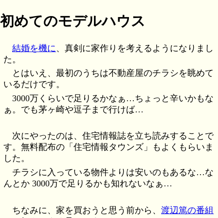
初めてのモデルハウス
結婚を機に
、真剣に家作りを考えるようになりまし
た。
とはいえ、最初のうちは不動産屋のチラシを眺めて
いるだけです。
3000万くらいで足りるかなぁ…ちょっと辛いかもな
ぁ。でも茅ヶ崎や逗子まで行けば…
次にやったのは、住宅情報誌を立ち読みすることで
す。無料配布の「住宅情報タウンズ」もよくもらいま
した。
チラシに入っている物件よりは安いのもあるな…な
んとか 3000万で足りるかも知れないなぁ…
ちなみに、家を買おうと思う前から、
渡辺篤の番組