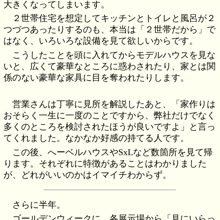
大きくなってしまいます。
２世帯住宅を想定してキッチンとトイレと風呂が２
つづつあったりするのも、本当は「２世帯だから」で
はなく、いろいろな設備を見て欲しいからです。
こうしたことを頭に入れてからモデルハウスを見な
いと、広くて豪華なところに惑わされたり、家とは関
係のない豪華な家具に目を奪われたりします。
営業さんは丁寧に見所を解説したあと、「家作りは
おそらく一生に一度のことですから、弊社だけでなく
多くのところを検討されたほうが良いですよ」と言っ
てくれました。なかなか好感の持てる人です。
この後、へーベルハウスやSxLなど数箇所を見て帰
ります。それぞれに特徴があることはわかりました
が、どれがいいのかはイマイチわからず。
さらに半年。
ゴールデンウィークに、各展示場から「見にいらっ