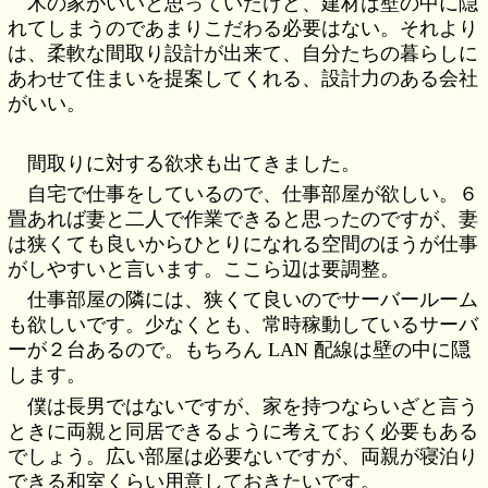
木の家がいいと思っていたけど、建材は壁の中に隠
れてしまうのであまりこだわる必要はない。それより
は、柔軟な間取り設計が出来て、自分たちの暮らしに
あわせて住まいを提案してくれる、設計力のある会社
がいい。
間取りに対する欲求も出てきました。
自宅で仕事をしているので、仕事部屋が欲しい。６
畳あれば妻と二人で作業できると思ったのですが、妻
は狭くても良いからひとりになれる空間のほうが仕事
がしやすいと言います。ここら辺は要調整。
仕事部屋の隣には、狭くて良いのでサーバールーム
も欲しいです。少なくとも、常時稼動しているサーバ
ーが２台あるので。もちろん LAN 配線は壁の中に隠
します。
僕は長男ではないですが、家を持つならいざと言う
ときに両親と同居できるように考えておく必要もある
でしょう。広い部屋は必要ないですが、両親が寝泊り
できる和室くらい用意しておきたいです。