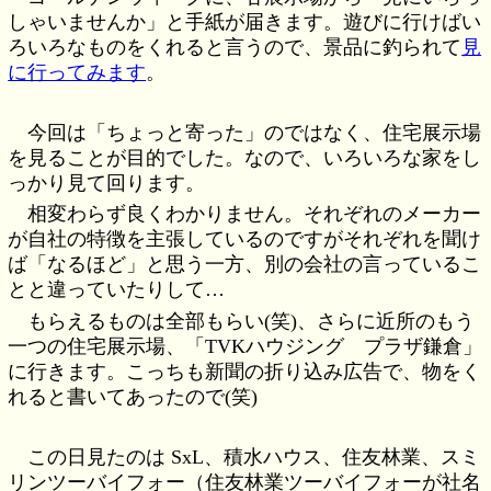
しゃいませんか」と手紙が届きます。遊びに行けばい
ろいろなものをくれると言うので、景品に釣られて
見
に行ってみます
。
今回は「ちょっと寄った」のではなく、住宅展示場
を見ることが目的でした。なので、いろいろな家をし
っかり見て回ります。
相変わらず良くわかりません。それぞれのメーカー
が自社の特徴を主張しているのですがそれぞれを聞け
ば「なるほど」と思う一方、別の会社の言っているこ
とと違っていたりして…
もらえるものは全部もらい(笑)、さらに近所のもう
一つの住宅展示場、「TVKハウジング プラザ鎌倉」
に行きます。こっちも新聞の折り込み広告で、物をく
れると書いてあったので(笑)
この日見たのは SxL、積水ハウス、住友林業、スミ
リンツーバイフォー（住友林業ツーバイフォーが社名