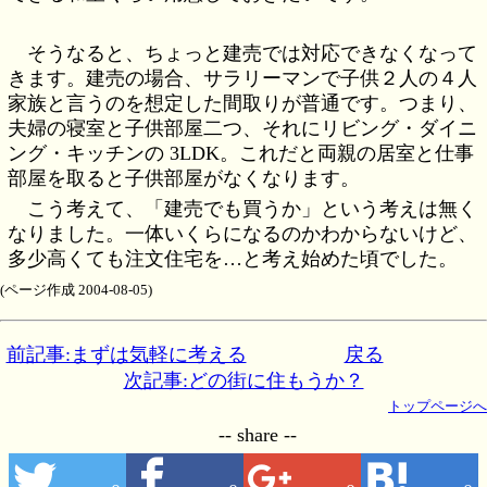
そうなると、ちょっと建売では対応できなくなって
きます。建売の場合、サラリーマンで子供２人の４人
家族と言うのを想定した間取りが普通です。つまり、
夫婦の寝室と子供部屋二つ、それにリビング・ダイニ
ング・キッチンの 3LDK。これだと両親の居室と仕事
部屋を取ると子供部屋がなくなります。
こう考えて、「建売でも買うか」という考えは無く
なりました。一体いくらになるのかわからないけど、
多少高くても注文住宅を…と考え始めた頃でした。
(ページ作成 2004-08-05)
前記事:まずは気軽に考える
戻る
次記事:どの街に住もうか？
トップページへ
-- share --