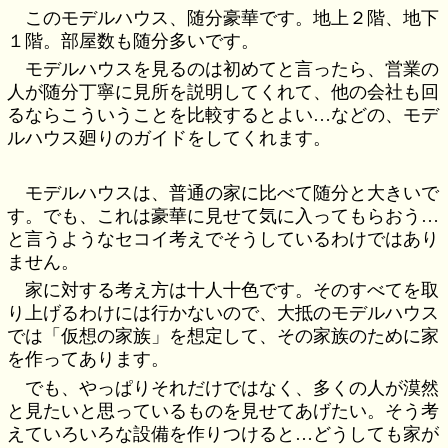
このモデルハウス、随分豪華です。地上２階、地下
１階。部屋数も随分多いです。
モデルハウスを見るのは初めてと言ったら、営業の
人が随分丁寧に見所を説明してくれて、他の会社も回
るならこういうことを比較するとよい…などの、モデ
ルハウス廻りのガイドをしてくれます。
モデルハウスは、普通の家に比べて随分と大きいで
す。でも、これは豪華に見せて気に入ってもらおう…
と言うようなセコイ考えでそうしているわけではあり
ません。
家に対する考え方は十人十色です。そのすべてを取
り上げるわけには行かないので、大抵のモデルハウス
では「仮想の家族」を想定して、その家族のために家
を作ってあります。
でも、やっぱりそれだけではなく、多くの人が漠然
と見たいと思っているものを見せてあげたい。そう考
えていろいろな設備を作りつけると…どうしても家が