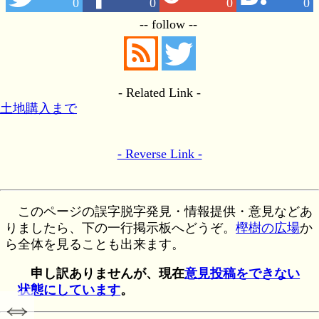
0
0
0
0
-- follow --
- Related Link -
土地購入まで
- Reverse Link -
このページの誤字脱字発見・情報提供・意見などあ
りましたら、下の一行掲示板へどうぞ。
樫樹の広場
か
ら全体を見ることも出来ます。
申し訳ありませんが、現在
意見投稿をできない
状態にしています
。
⇔