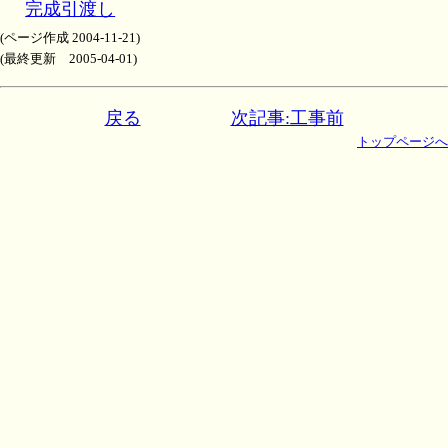
完成引渡し
(ページ作成 2004-11-21)
(最終更新 2005-04-01)
戻る
次記事:工事前
トップページへ