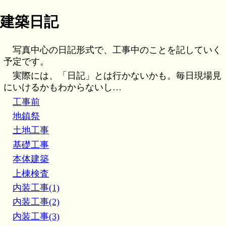
建築日記
写真中心の日記形式で、工事中のことを記していく
予定です。
実際には、「日記」とは行かないかも。毎日現場見
にいけるかもわからないし…
工事前
地鎮祭
土地工事
基礎工事
本体建築
上棟検査
内装工事(1)
内装工事(2)
内装工事(3)