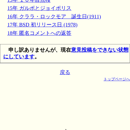
15年 １０年目点検
15年 ガルボとジョイポリス
16年 クララ・ロックモア 誕生日(1911)
17年 BSD 初リリース日 (1978)
18年 匿名コメントへの返答
申し訳ありませんが、現在
意見投稿をできない状態
にしています
。
戻る
トップページへ