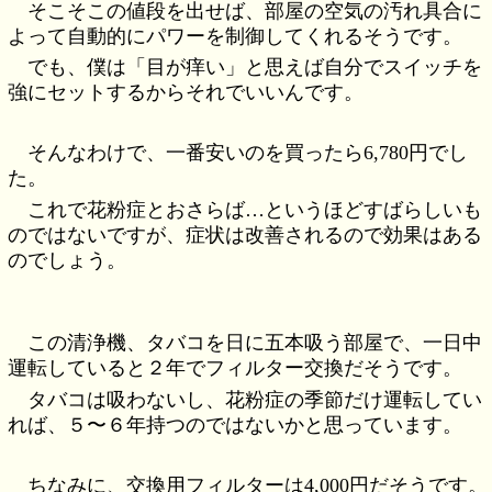
そこそこの値段を出せば、部屋の空気の汚れ具合に
よって自動的にパワーを制御してくれるそうです。
でも、僕は「目が痒い」と思えば自分でスイッチを
強にセットするからそれでいいんです。
そんなわけで、一番安いのを買ったら6,780円でし
た。
これで花粉症とおさらば…というほどすばらしいも
のではないですが、症状は改善されるので効果はある
のでしょう。
この清浄機、タバコを日に五本吸う部屋で、一日中
運転していると２年でフィルター交換だそうです。
タバコは吸わないし、花粉症の季節だけ運転してい
れば、５〜６年持つのではないかと思っています。
ちなみに、交換用フィルターは4,000円だそうです。