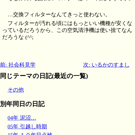
…交換フィルターなんてきっと使わない。
フィルターが汚れる頃にはもっといい機種が安くな
っているだろうから、この空気清浄機は使い捨てなん
だろうな (^^;
前: 社会科見学
次: いるかのすまし
同じテーマの日記(最近の一覧)
その他
別年同日の日記
04年 泥沼…
05年 引越し時期