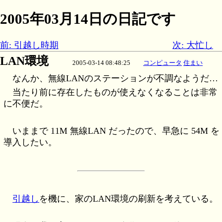
2005年03月14日の日記です
前: 引越し時期
次: 大忙し
LAN環境
2005-03-14 08:48:25
コンピュータ
住まい
なんか、無線LANのステーションが不調なようだ…
当たり前に存在したものが使えなくなることは非常
に不便だ。
いままで 11M 無線LAN だったので、早急に 54M を
導入したい。
引越し
を機に、家のLAN環境の刷新を考えている。