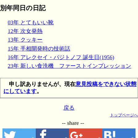
別年同日の日記
03年 とてもいい靴
12年 次女発熱
13年 クッキー
15年 手相開発時の技術話
16年 アレクセイ・パジトノフ 誕生日(1956)
23年 新しい食洗機 ファーストインプレッション
申し訳ありませんが、現在
意見投稿をできない状態
にしています
。
戻る
トップページへ
-- share --