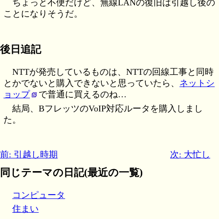
ちょっと不便だけど、無線LANの復旧は引越し後の
ことになりそうだ。
後日追記
NTTが発売しているものは、NTTの回線工事と同時
とかでないと購入できないと思っていたら、
ネットシ
ョップ
で普通に買えるのね…
結局、BフレッツのVoIP対応ルータを購入しまし
た。
前: 引越し時期
次: 大忙し
同じテーマの日記(最近の一覧)
コンピュータ
住まい