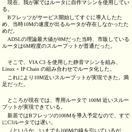
現在、我が家ではルータに自作マシンを使用してい
る。
Bフレッツがサービス開始してすぐに導入したた
め、当時10Mの速度が出るルータが存在しなかったた
めだ。
ADSLの理論最大値が8Mだった当時、市販している
ルータは6M程度のスループットが普通だった。
そこで、VIA C3 を使用した静音マシンを組み、
Linux + IP Chain の組み合わせでルータ化した。
これにより10M近いスループットが実現できた。満
足だった。
ところが現在では、専用ルータで 100M 近いスルー
プットが実現できている。
新居ではBフレッツの100Mを導入予定なので、すで
にC3ルータでは遅い。
（というか、いまでも100Mの線を引いているが、