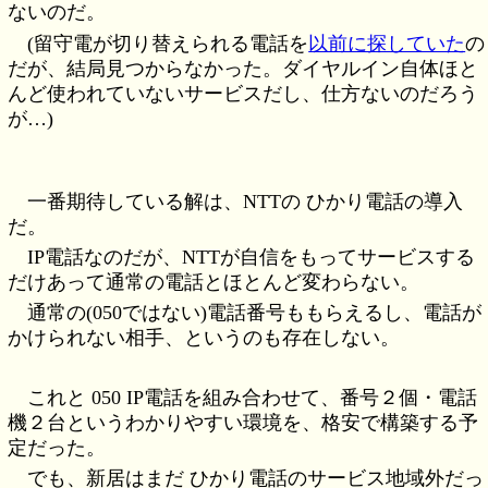
ないのだ。
(留守電が切り替えられる電話を
以前に探していた
の
だが、結局見つからなかった。ダイヤルイン自体ほと
んど使われていないサービスだし、仕方ないのだろう
が…)
一番期待している解は、NTTの ひかり電話の導入
だ。
IP電話なのだが、NTTが自信をもってサービスする
だけあって通常の電話とほとんど変わらない。
通常の(050ではない)電話番号ももらえるし、電話が
かけられない相手、というのも存在しない。
これと 050 IP電話を組み合わせて、番号２個・電話
機２台というわかりやすい環境を、格安で構築する予
定だった。
でも、新居はまだ ひかり電話のサービス地域外だっ