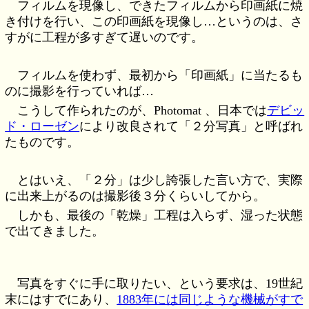
フィルムを現像し、できたフィルムから印画紙に焼
き付けを行い、この印画紙を現像し…というのは、さ
すがに工程が多すぎて遅いのです。
フィルムを使わず、最初から「印画紙」に当たるも
のに撮影を行っていれば…
こうして作られたのが、Photomat 、日本では
デビッ
ド・ローゼン
により改良されて「２分写真」と呼ばれ
たものです。
とはいえ、「２分」は少し誇張した言い方で、実際
に出来上がるのは撮影後３分くらいしてから。
しかも、最後の「乾燥」工程は入らず、湿った状態
で出てきました。
写真をすぐに手に取りたい、という要求は、19世紀
末にはすでにあり、
1883年には同じような機械がすで