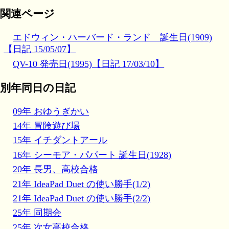
関連ページ
エドウィン・ハーバード・ランド 誕生日(1909)
【日記 15/05/07】
QV-10 発売日(1995)【日記 17/03/10】
別年同日の日記
09年 おゆうぎかい
14年 冒険遊び場
15年 イチダントアール
16年 シーモア・パパート 誕生日(1928)
20年 長男、高校合格
21年 IdeaPad Duet の使い勝手(1/2)
21年 IdeaPad Duet の使い勝手(2/2)
25年 同期会
25年 次女高校合格