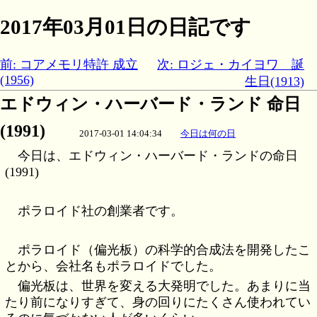
2017年03月01日の日記です
前: コアメモリ特許 成立
次: ロジェ・カイヨワ 誕
(1956)
生日(1913)
エドウィン・ハーバード・ランド 命日
(1991)
2017-03-01 14:04:34
今日は何の日
今日は、エドウィン・ハーバード・ランドの命日
(1991)
ポラロイド社の創業者です。
ポラロイド（偏光板）の科学的合成法を開発したこ
とから、会社名もポラロイドでした。
偏光板は、世界を変える大発明でした。あまりに当
たり前になりすぎて、身の回りにたくさん使われてい