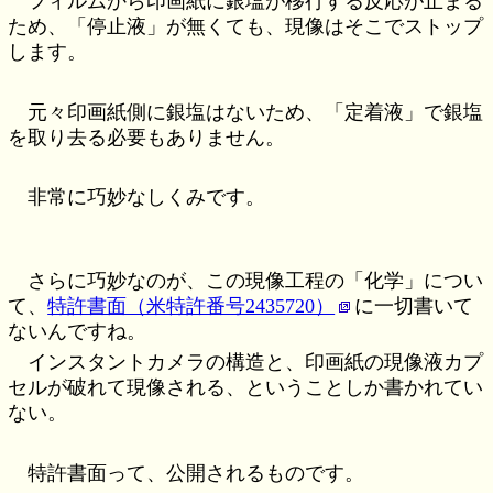
フィルムから印画紙に銀塩が移行する反応が止まる
ため、「停止液」が無くても、現像はそこでストップ
します。
元々印画紙側に銀塩はないため、「定着液」で銀塩
を取り去る必要もありません。
非常に巧妙なしくみです。
さらに巧妙なのが、この現像工程の「化学」につい
て、
特許書面（米特許番号2435720）
に一切書いて
ないんですね。
インスタントカメラの構造と、印画紙の現像液カプ
セルが破れて現像される、ということしか書かれてい
ない。
特許書面って、公開されるものです。