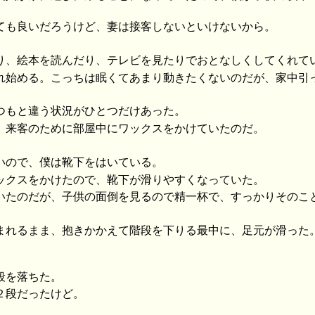
ても良いだろうけど、妻は接客しないといけないから。
り、絵本を読んだり、テレビを見たりでおとなしくしてくれて
れ始める。こっちは眠くてあまり動きたくないのだが、家中引
つもと違う状況がひとつだけあった。
、来客のために部屋中にワックスをかけていたのだ。
いので、僕は靴下をはいている。
ックスをかけたので、靴下が滑りやすくなっていた。
いたのだが、子供の面倒を見るので精一杯で、すっかりそのこ
まれるまま、抱きかかえて階段を下りる最中に、足元が滑った
段を落ちた。
２段だったけど。