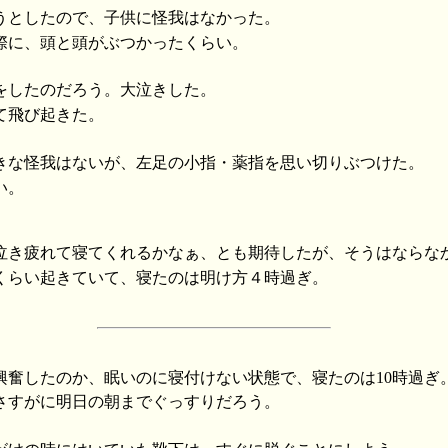
うとしたので、子供に怪我はなかった。
際に、頭と頭がぶつかったくらい。
をしたのだろう。大泣きした。
て飛び起きた。
きな怪我はないが、左足の小指・薬指を思い切りぶつけた。
い。
泣き疲れて寝てくれるかなぁ、とも期待したが、そうはならな
くらい起きていて、寝たのは明け方４時過ぎ。
興奮したのか、眠いのに寝付けない状態で、寝たのは10時過ぎ
さすがに明日の朝までぐっすりだろう。