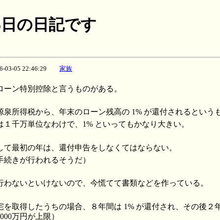
月05日の日記です
06-03-05 22:46:29
家族
ローン特別控除と言うものがある。
源泉所得税から、年末のローン残高の 1% が還付されるという
は１千万単位なわけで、1% といってもかなり大きい。
して最初の年は、還付申告をしなくてはならない。
手続きが行われるそうだ）
行わないといけないので、今慌てて書類などを作っている。
を取得したうちの場合、８年間は 1% が還付され、その後２年間は
000万円が上限）