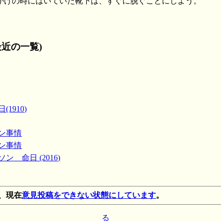
がけの時にはいていた靴下は、すぐに脱ぐことにしよう。
近の一覧)
1910)
コン事情
コン事情
ン 命日 (2016)
、現在
意見投稿をできない状態にしています
。
る