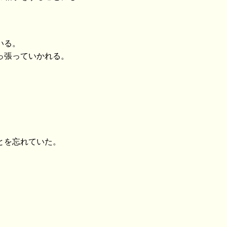
いる。
っ張っていかれる。
とを忘れていた。
。