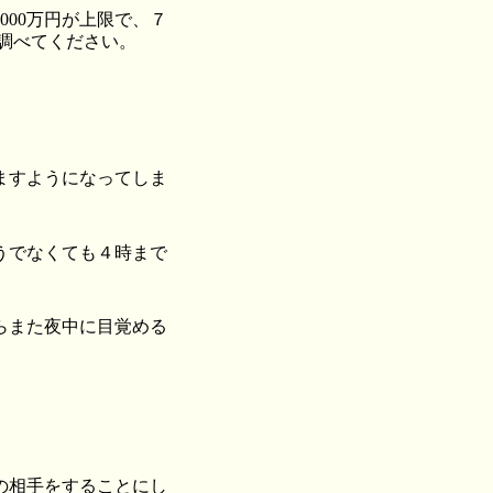
00万円が上限で、７
を調べてください。
ますようになってしま
うでなくても４時まで
らまた夜中に目覚める
の相手をすることにし