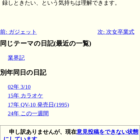
録しときたい、という気持ちは理解できます。
前: ガジェット
次: 次女卒業式
同じテーマの日記(最近の一覧)
業界記
別年同日の日記
02年 3/10
15年 カラオケ
17年 QV-10 発売日(1995)
24年 この一週間
申し訳ありませんが、現在
意見投稿をできない状態
にしています
。