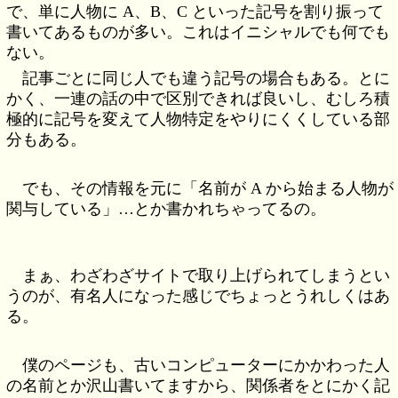
で、単に人物に A、B、C といった記号を割り振って
書いてあるものが多い。これはイニシャルでも何でも
ない。
記事ごとに同じ人でも違う記号の場合もある。とに
かく、一連の話の中で区別できれば良いし、むしろ積
極的に記号を変えて人物特定をやりにくくしている部
分もある。
でも、その情報を元に「名前が A から始まる人物が
関与している」…とか書かれちゃってるの。
まぁ、わざわざサイトで取り上げられてしまうとい
うのが、有名人になった感じでちょっとうれしくはあ
る。
僕のページも、古いコンピューターにかかわった人
の名前とか沢山書いてますから、関係者をとにかく記