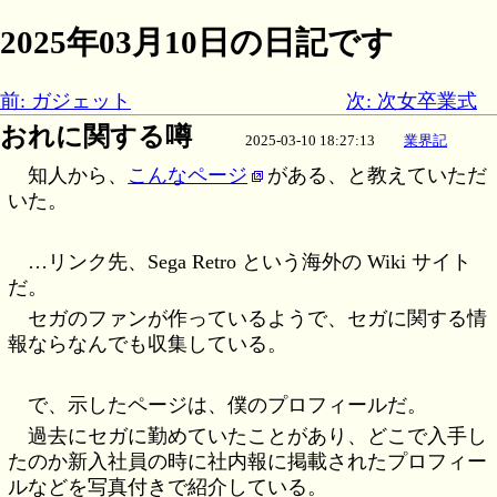
2025年03月10日の日記です
前: ガジェット
次: 次女卒業式
おれに関する噂
2025-03-10 18:27:13
業界記
知人から、
こんなページ
がある、と教えていただ
いた。
…リンク先、Sega Retro という海外の Wiki サイト
だ。
セガのファンが作っているようで、セガに関する情
報ならなんでも収集している。
で、示したページは、僕のプロフィールだ。
過去にセガに勤めていたことがあり、どこで入手し
たのか新入社員の時に社内報に掲載されたプロフィー
ルなどを写真付きで紹介している。