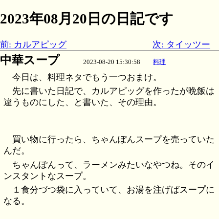
2023年08月20日の日記です
前: カルアピッグ
次: タイッツー
中華スープ
2023-08-20 15:30:58
料理
今日は、料理ネタでもう一つおまけ。
先に書いた日記で、カルアピッグを作ったが晩飯は
違うものにした、と書いた、その理由。
買い物に行ったら、ちゃんぽんスープを売っていた
んだ。
ちゃんぽんって、ラーメンみたいなやつね。そのイ
ンスタントなスープ。
１食分づつ袋に入っていて、お湯を注げばスープに
なる。