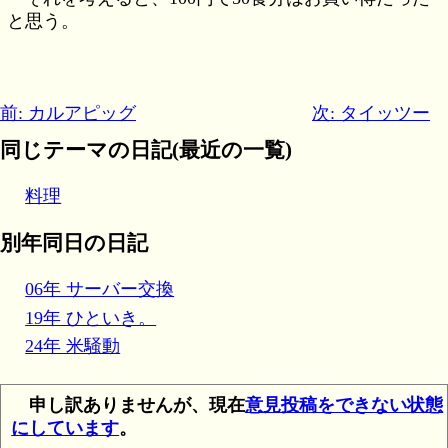
と思う。
前: カルアピッグ
次: タイッツー
同じテーマの日記(最近の一覧)
料理
別年同日の日記
06年 サーバー交換
19年 ひといき。
24年 米騒動
申し訳ありませんが、現在
意見投稿をできない状態
にしています
。