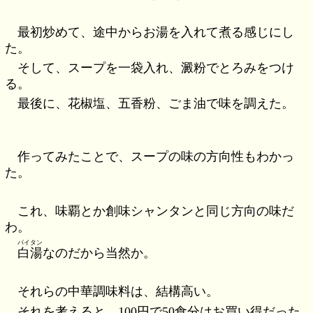
最初炒めて、途中からお湯を入れて煮る感じにし
た。
そして、スープを一袋入れ、澱粉でとろみをつけ
る。
最後に、花椒塩、五香粉、ごま油で味を調えた。
作ってみたことで、スープの味の方向性もわかっ
た。
これ、味覇とか創味シャンタンと同じ方向の味だ
わ。
パイタン
白湯
なのだから当然か。
それらの中華調味料は、結構高い。
それを考えると、100円で50食分はお買い得だった