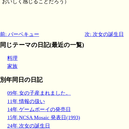
おいしく感じることだろう）
前: バーベキュー
次: 次女の誕生日
同じテーマの日記(最近の一覧)
料理
家族
別年同日の日記
09年 女の子産まれました。
11年 情報の扱い
14年 ゲームボーイの発売日
15年 NCSA Mosaic 発表日(1993)
24年 次女の誕生日