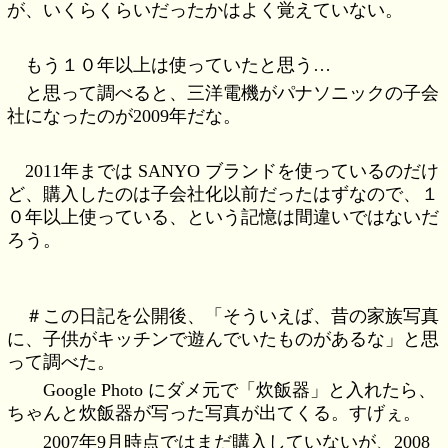
が、いくらくらいだったかはよく覚えていない。
もう１０年以上は使っていたと思う…
と思って調べると、三洋電機がパナソニックの子会
社になったのが2009年だな。
2011年までは SANYO ブランドを使っているのだけ
ど、購入したのは子会社化以前だったはずなので、１
０年以上使っている、という記憶は間違いではないだ
ろう。
＃この日記を公開後、「そういえば、昔の家族写真
に、子供がキッチンで遊んでいたものがあるな」と思
って調べた。
Google Photo にダメ元で「炊飯器」と入れたら、
ちゃんと炊飯器が写った写真が出てくる。すげぇ。
2007年9月時点ではまだ購入していないが、2008