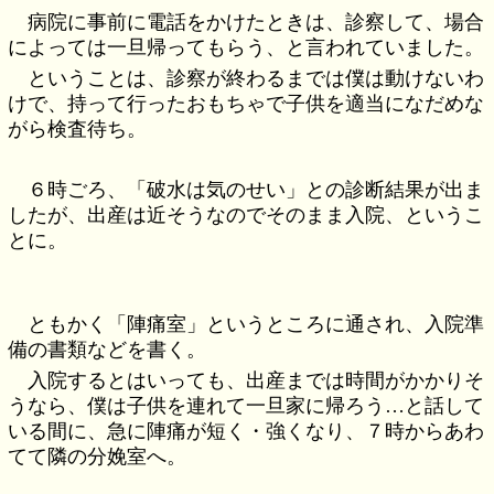
病院に事前に電話をかけたときは、診察して、場合
によっては一旦帰ってもらう、と言われていました。
ということは、診察が終わるまでは僕は動けないわ
けで、持って行ったおもちゃで子供を適当になだめな
がら検査待ち。
６時ごろ、「破水は気のせい」との診断結果が出ま
したが、出産は近そうなのでそのまま入院、というこ
とに。
ともかく「陣痛室」というところに通され、入院準
備の書類などを書く。
入院するとはいっても、出産までは時間がかかりそ
うなら、僕は子供を連れて一旦家に帰ろう…と話して
いる間に、急に陣痛が短く・強くなり、７時からあわ
てて隣の分娩室へ。