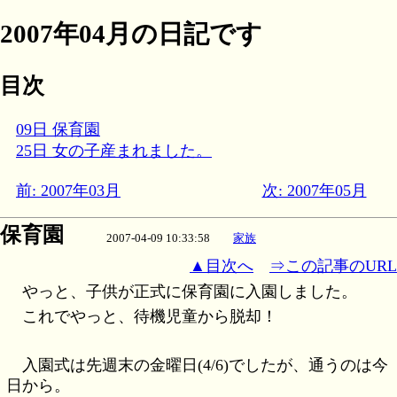
2007年04月の日記です
目次
09日 保育園
25日 女の子産まれました。
前: 2007年03月
次: 2007年05月
保育園
2007-04-09 10:33:58
家族
▲目次へ
⇒この記事のURL
やっと、子供が正式に保育園に入園しました。
これでやっと、待機児童から脱却！
入園式は先週末の金曜日(4/6)でしたが、通うのは今
日から。