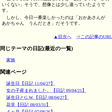
いくない」そうで、想像とは少し違っていたようで
す。
しかし、今日一番楽しかったのは「おかあさんが
あかちゃん うんだとき」だそうです。
▲目次へ
⇒この記事のURL
同じテーマの日記(最近の一覧)
家族
関連ページ
誕生日【日記 11/04/27】
女の子産まれました。【日記 09/04/21】
誕生日とG.W.【日記 08/04/27】
花見【日記 08/03/31】
４ヶ月【日記 07/08/26】