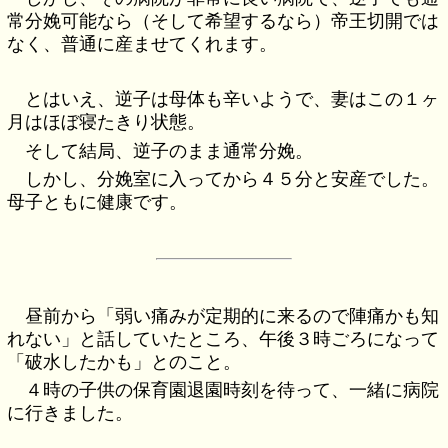
常分娩可能なら（そして希望するなら）帝王切開では
なく、普通に産ませてくれます。
とはいえ、逆子は母体も辛いようで、妻はこの１ヶ
月はほぼ寝たきり状態。
そして結局、逆子のまま通常分娩。
しかし、分娩室に入ってから４５分と安産でした。
母子ともに健康です。
昼前から「弱い痛みが定期的に来るので陣痛かも知
れない」と話していたところ、午後３時ごろになって
「破水したかも」とのこと。
４時の子供の保育園退園時刻を待って、一緒に病院
に行きました。