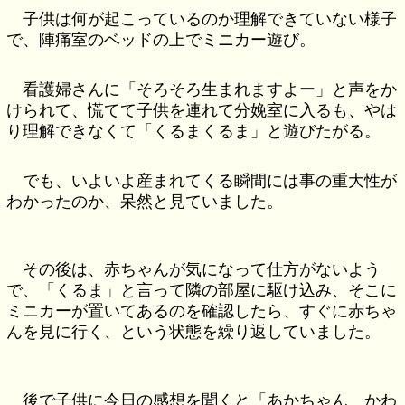
子供は何が起こっているのか理解できていない様子
で、陣痛室のベッドの上でミニカー遊び。
看護婦さんに「そろそろ生まれますよー」と声をか
けられて、慌てて子供を連れて分娩室に入るも、やは
り理解できなくて「くるまくるま」と遊びたがる。
でも、いよいよ産まれてくる瞬間には事の重大性が
わかったのか、呆然と見ていました。
その後は、赤ちゃんが気になって仕方がないよう
で、「くるま」と言って隣の部屋に駆け込み、そこに
ミニカーが置いてあるのを確認したら、すぐに赤ちゃ
んを見に行く、という状態を繰り返していました。
後で子供に今日の感想を聞くと「あかちゃん かわ