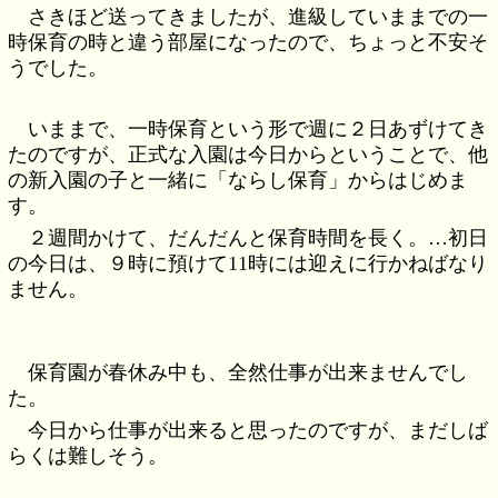
さきほど送ってきましたが、進級していままでの一
時保育の時と違う部屋になったので、ちょっと不安そ
うでした。
いままで、一時保育という形で週に２日あずけてき
たのですが、正式な入園は今日からということで、他
の新入園の子と一緒に「ならし保育」からはじめま
す。
２週間かけて、だんだんと保育時間を長く。…初日
の今日は、９時に預けて11時には迎えに行かねばなり
ません。
保育園が春休み中も、全然仕事が出来ませんでし
た。
今日から仕事が出来ると思ったのですが、まだしば
らくは難しそう。