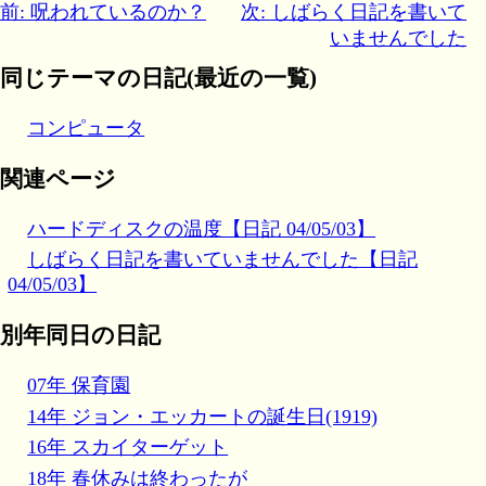
前: 呪われているのか？
次: しばらく日記を書いて
いませんでした
同じテーマの日記(最近の一覧)
コンピュータ
関連ページ
ハードディスクの温度【日記 04/05/03】
しばらく日記を書いていませんでした【日記
04/05/03】
別年同日の日記
07年 保育園
14年 ジョン・エッカートの誕生日(1919)
16年 スカイターゲット
18年 春休みは終わったが