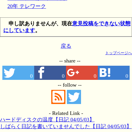
20年 テレワーク
申し訳ありませんが、現在
意見投稿をできない状態
にしています
。
戻る
トップページへ
-- share --
0
0
0
0
-- follow --
- Related Link -
ハードディスクの温度【日記 04/05/03】
しばらく日記を書いていませんでした【日記 04/05/03】