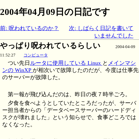
2004年04月09日の日記です
前: 呪われているのか？
次: しばらく日記を書いて
いませんでした
やっぱり呪われているらしい
2004-04-09
11:52:27
コンピュータ
つい先日
ルータに使用している Linux
と
メインマシ
ンの WinXP
が相次いで故障したのだが、今度は仕事先
のサーバーが故障した。
第一報が飛び込んだのは、昨日の夜７時半ごろ。
夕食を食べようとしていたところだったが、サーバ
ー担当者からの「データベースサーバーのハードディ
スクが壊れました」という知らせで、食事どころでは
なくなった。