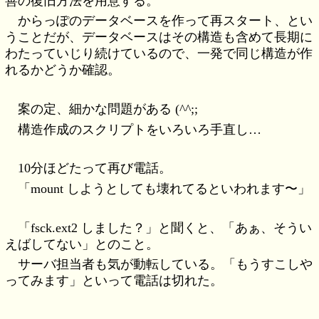
善の復旧方法を用意する。
からっぽのデータベースを作って再スタート、とい
うことだが、データベースはその構造も含めて長期に
わたっていじり続けているので、一発で同じ構造が作
れるかどうか確認。
案の定、細かな問題がある (^^;;
構造作成のスクリプトをいろいろ手直し…
10分ほどたって再び電話。
「mount しようとしても壊れてるといわれます〜」
「fsck.ext2 しました？」と聞くと、「あぁ、そうい
えばしてない」とのこと。
サーバ担当者も気が動転している。「もうすこしや
ってみます」といって電話は切れた。