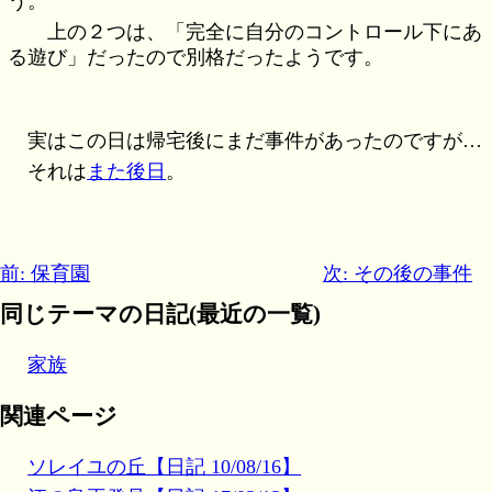
う。
上の２つは、「完全に自分のコントロール下にあ
る遊び」だったので別格だったようです。
実はこの日は帰宅後にまだ事件があったのですが…
それは
また後日
。
前: 保育園
次: その後の事件
同じテーマの日記(最近の一覧)
家族
関連ページ
ソレイユの丘【日記 10/08/16】