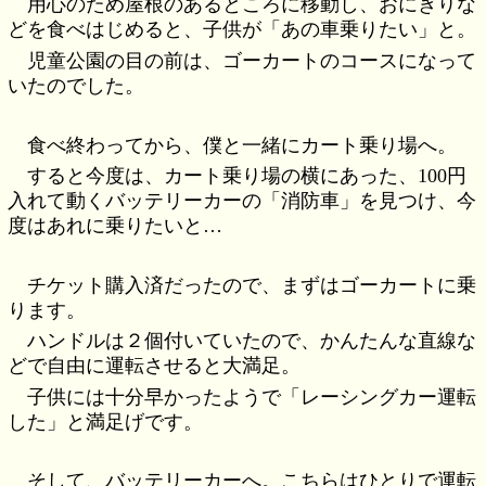
用心のため屋根のあるところに移動し、おにぎりな
どを食べはじめると、子供が「あの車乗りたい」と。
児童公園の目の前は、ゴーカートのコースになって
いたのでした。
食べ終わってから、僕と一緒にカート乗り場へ。
すると今度は、カート乗り場の横にあった、100円
入れて動くバッテリーカーの「消防車」を見つけ、今
度はあれに乗りたいと…
チケット購入済だったので、まずはゴーカートに乗
ります。
ハンドルは２個付いていたので、かんたんな直線な
どで自由に運転させると大満足。
子供には十分早かったようで「レーシングカー運転
した」と満足げです。
そして、バッテリーカーへ。こちらはひとりで運転