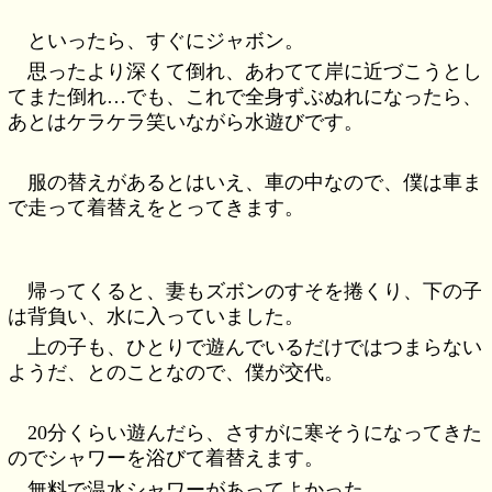
といったら、すぐにジャボン。
思ったより深くて倒れ、あわてて岸に近づこうとし
てまた倒れ…でも、これで全身ずぶぬれになったら、
あとはケラケラ笑いながら水遊びです。
服の替えがあるとはいえ、車の中なので、僕は車ま
で走って着替えをとってきます。
帰ってくると、妻もズボンのすそを捲くり、下の子
は背負い、水に入っていました。
上の子も、ひとりで遊んでいるだけではつまらない
ようだ、とのことなので、僕が交代。
20分くらい遊んだら、さすがに寒そうになってきた
のでシャワーを浴びて着替えます。
無料で温水シャワーがあってよかった。