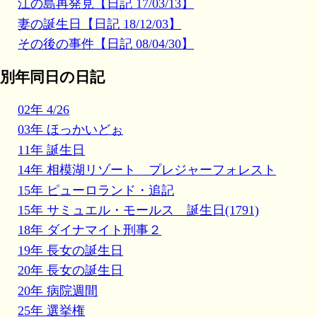
江の島再発見【日記 17/03/13】
妻の誕生日【日記 18/12/03】
その後の事件【日記 08/04/30】
別年同日の日記
02年 4/26
03年 ほっかいどぉ
11年 誕生日
14年 相模湖リゾート プレジャーフォレスト
15年 ピューロランド・追記
15年 サミュエル・モールス 誕生日(1791)
18年 ダイナマイト刑事２
19年 長女の誕生日
20年 長女の誕生日
20年 病院週間
25年 選挙権