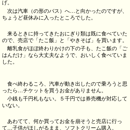
げ。
次は汽車（の形のバス）へ…と向かったのですが、
ちょうど昼休みに入ったところでした。
来るときに持ってきたおにぎり類は既に食べていた
ので、売店で「たこ飯」と「やきそば」を買います。
離乳食がほぼ終わりかけの下の子も、たこ飯の「ご
はんだけ」なら大丈夫なようで、おいしく食べていま
した。
食べ終わるころ、汽車が動き出したので乗ろうと思
ったら…チケットを買うお金がありません。
小銭も千円札もない。５千円では券売機が対応して
いない。
あわてて、何か買ってお金を崩そうと売店に行っ
て…子供がほしがるまま、ソフトクリーム購入。