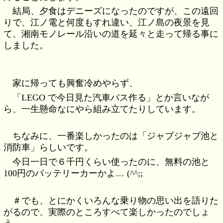
結局、夕食はデニーズになったのですが、この遠回
りで、江ノ電と何度もすれ違い、江ノ島の夜景を見
て、湘南モノレール沿いの道を延々と走って帰る事に
しました。
家に帰っても興奮冷めやらず、
「LEGO で今日見た汽車バス作る」とか言いなが
ら、一生懸命なにやら組み立てたりしています。
ちなみに、一番楽しかったのは「ジャブジャブ池と
消防車」らしいです。
今日一日で６千円くらい使ったのに、無料の池と
100円のバッテリーカーかよ… (^^;;
＃でも、とにかくいろんな乗り物の思い出を語りた
がるので、実際のところすべて楽しかったのでしょ