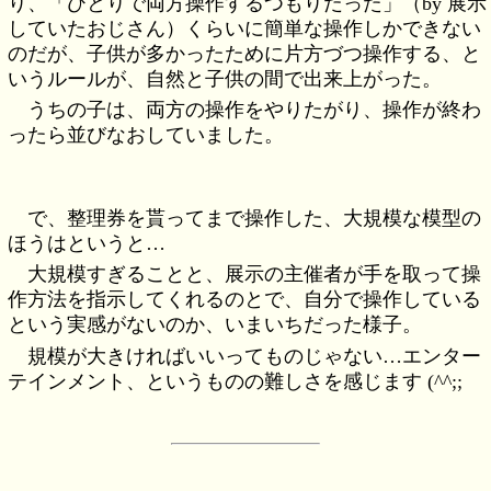
り、「ひとりで両方操作するつもりだった」（by 展示
していたおじさん）くらいに簡単な操作しかできない
のだが、子供が多かったために片方づつ操作する、と
いうルールが、自然と子供の間で出来上がった。
うちの子は、両方の操作をやりたがり、操作が終わ
ったら並びなおしていました。
で、整理券を貰ってまで操作した、大規模な模型の
ほうはというと…
大規模すぎることと、展示の主催者が手を取って操
作方法を指示してくれるのとで、自分で操作している
という実感がないのか、いまいちだった様子。
規模が大きければいいってものじゃない…エンター
テインメント、というものの難しさを感じます (^^;;