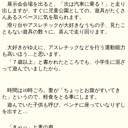
展示会会場を出ると、「次は汽車に乗る！」と走り
出しますが、すぐに児童公園としての、遊具がたくさ
んあるスペースに気を取られます。
滑り台やアスレチックが大好きなうちの子、見たこ
ともない遊具の数々に、喜んで走り回ります。
大好きがゆえに、アスレチックなどを行う運動能力
も高いほう…と思います。
「７歳以上」と書かれたところでも、小学生に混ざ
って遊んでいましたから。
時間は10時ごろ。妻が「ちょっとお腹がすいてき
た」というので、軽食をとる事にします。
遊んでいた子供も呼び、ベンチに座っていなりずし
を出すと…
「きゃっ」と妻の声。