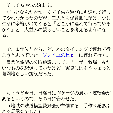
そして G.W. の始まり。
ずっとなんだか忙しくて子供を遊びにも連れて行っ
てやれなかったのだが、二人とも保育園に預け、少し
生活に余裕が出てくると「どこかに連れて行ってやる
かな」と、人並みの親らしいことを考えるようにな
る。
で、１年位前から、どこかのタイミングで連れて行
こうと思っていた「
ソレイユの丘
」に連れて行く。
農業体験型の公園施設…って、「マザー牧場」みた
いなものを想像していたけど、実際にはもうちょっと
遊園地らしい施設だった。
ちょうど今日、日曜日に Nゲージの展示・運転会が
あるというので、その日に合わせた。
（地域の鉄道模型愛好会が主催する、手作り感あふ
れる展示会でした）