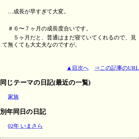
…成長が早すぎて大変。
＃６〜７ヶ月の成長度合いです。
５ヶ月だと、普通はまだ寝ていてくれるので、見
て無くても大丈夫なのですが。
▲目次へ
⇒この記事のURL
同じテーマの日記(最近の一覧)
家族
別年同日の日記
02年 いまさら