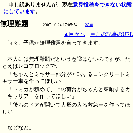
申し訳ありませんが、現在
意見投稿をできない状態
にしています
。
無理難題
2007-10-24 17:05:54
家族
▲目次へ
⇒この記事のURL
時々、子供が無理難題を言ってきます。
本人には無理難題だという意識はないのですが、た
とえばレゴブロックで、
「ちゃんとミキサー部分が回転するコンクリートミ
キサー車を作ってほしい」
「トミカが積めて、上の荷台がちゃんと稼動するカ
ーキャリアーを作ってほしい」
「後ろのドアが開いて人形の入る救急車を作ってほ
しい」
などなど。