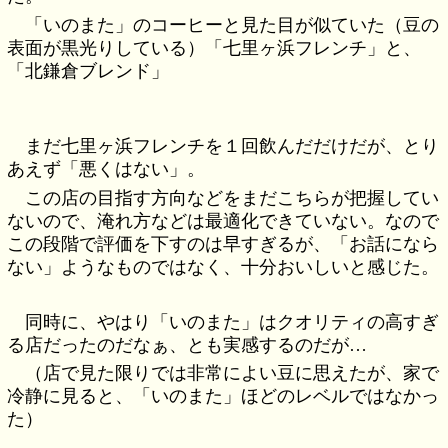
「いのまた」のコーヒーと見た目が似ていた（豆の
表面が黒光りしている）「七里ヶ浜フレンチ」と、
「北鎌倉ブレンド」
まだ七里ヶ浜フレンチを１回飲んだだけだが、とり
あえず「悪くはない」。
この店の目指す方向などをまだこちらが把握してい
ないので、淹れ方などは最適化できていない。なので
この段階で評価を下すのは早すぎるが、「お話になら
ない」ようなものではなく、十分おいしいと感じた。
同時に、やはり「いのまた」はクオリティの高すぎ
る店だったのだなぁ、とも実感するのだが…
（店で見た限りでは非常によい豆に思えたが、家で
冷静に見ると、「いのまた」ほどのレベルではなかっ
た）