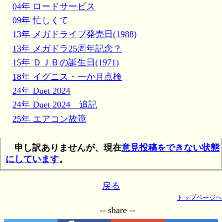
04年 ロードサービス
09年 忙しくて
13年 メガドライブ発売日(1988)
13年 メガドラ25周年記念？
15年 ＤＪＢの誕生日(1971)
18年 イグニス・一か月点検
24年 Duet 2024
24年 Duet 2024 追記
25年 エアコン故障
申し訳ありませんが、現在
意見投稿をできない状態
にしています
。
戻る
トップページへ
-- share --