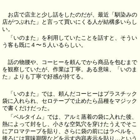
お店で店主と少し話をしたのだが、最近「馴染みの
店がつぶれた」と言って買いにくる人が結構多いらし
い。
「いのまた」を利用していたことを話すと、そうい
う客も既に４〜５人いるらしい。
話の物腰や、コーヒーを頼んでから商品を包むまで
を観察していたが、作業は丁寧。ある意味、「いのま
た」よりも丁寧で好感が持てる。
「いのまた」では、頼んだコーヒーはプラスチック
袋に入れられ、セロテープで止めたら品種をマジック
で書くだけだった。
「ベルタイム」では、アルミ蒸着の袋に入れた後、
熱によって封をし、小さな空気穴を穿けたうえでそこ
にアロマテープを貼り、さらに袋の前にはラベルを、
後ろには賞味期限などを示す内容表示を貼り…という