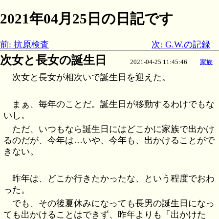
2021年04月25日の日記です
前: 抗原検査
次: G.W.の記録
次女と長女の誕生日
2021-04-25 11:45:46
家族
次女と長女が相次いで誕生日を迎えた。
まぁ、毎年のことだ。誕生日が移動するわけでもな
いし。
ただ、いつもなら誕生日にはどこかに家族で出かけ
るのだが、今年は…いや、今年も、出かけることがで
きない。
昨年は、どこか行きたかったな、という程度でおわ
った。
でも、その後夏休みになっても長男の誕生日になっ
ても出かけることはできず、昨年よりも「出かけた