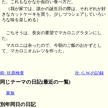
た。これもなかなか面白い食べ方だ。
（我が家では、誰かの誕生日の際は、それぞれが好
きなカットケーキを買う。少しづつシェアしていろい
ろな味を楽しめる）
ごちそうは、長女の要望でマカロニグラタンにし
た。
マカロニは余ったので、今朝のご飯のおかずとし
て、マカロニオムレツを作った。
前: 抗原検査
次: G.W.の記録
同じテーマの日記(最近の一覧)
家族
別年同日の日記