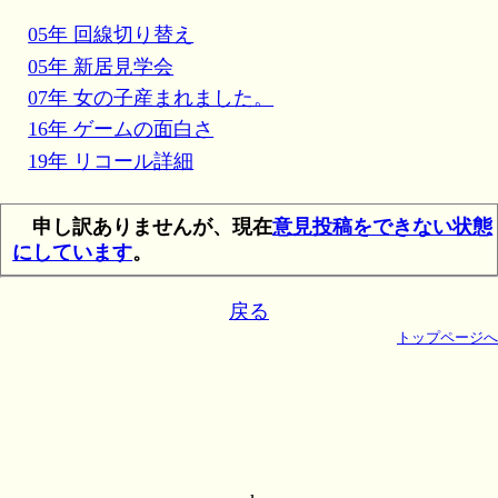
05年 回線切り替え
05年 新居見学会
07年 女の子産まれました。
16年 ゲームの面白さ
19年 リコール詳細
申し訳ありませんが、現在
意見投稿をできない状態
にしています
。
戻る
トップページへ