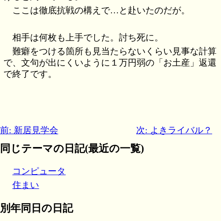
ここは徹底抗戦の構えで…と赴いたのだが。
相手は何枚も上手でした。討ち死に。
難癖をつける箇所も見当たらないくらい見事な計算
で、文句が出にくいように１万円弱の「お土産」返還
で終了です。
前: 新居見学会
次: よきライバル？
同じテーマの日記(最近の一覧)
コンピュータ
住まい
別年同日の日記