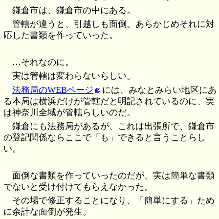
鎌倉市は、鎌倉市の中にある。
管轄が違うと、引越しも面倒。あらかじめそれに対
応した書類を作っていった。
…それなのに。
実は管轄は変わらないらしい。
法務局のWEBページ
には、みなとみらい地区にあ
る本局は横浜だけが管轄だと明記されているのに、実
は神奈川全域が管轄らしいのだ。
鎌倉にも法務局があるが、これは出張所で、鎌倉市
の登記関係ならここで「も」できると言うことらし
い。
面倒な書類を作っていったのだが、実は簡単な書類
でないと受け付けてもらえなかった。
その場で修正することになり、「簡単にする」ため
に余計な面倒が発生。