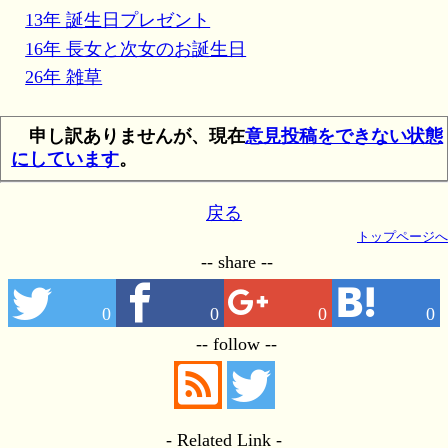
13年 誕生日プレゼント
16年 長女と次女のお誕生日
26年 雑草
申し訳ありませんが、現在
意見投稿をできない状態
にしています
。
戻る
トップページへ
-- share --
0
0
0
0
-- follow --
- Related Link -