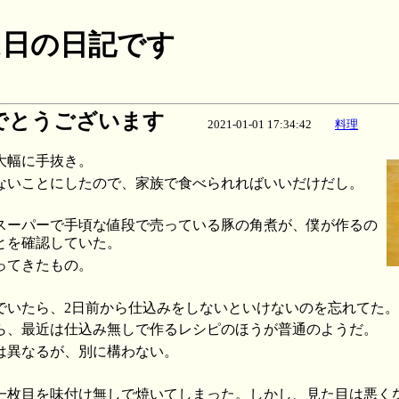
月01日の日記です
でとうございます
2021-01-01 17:34:42
料理
大幅に手抜き。
ないことにしたので、家族で食べられればいいだけだし。
スーパーで手頃な値段で売っている豚の角煮が、僕が作るの
とを確認していた。
ってきたもの。
でいたら、2日前から仕込みをしないといけないのを忘れてた
ら、最近は仕込み無しで作るレシピのほうが普通のようだ。
は異なるが、別に構わない。
一枚目を味付け無しで焼いてしまった。しかし、見た目は悪く