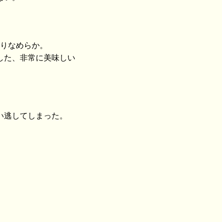
触りなめらか。
した、非常に美味しい
い逃してしまった。
。
。