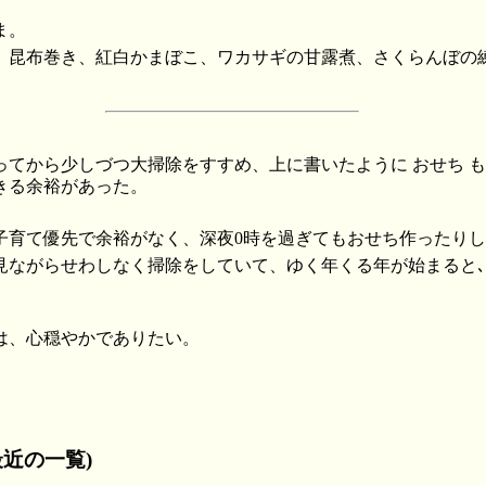
ま。
、昆布巻き、紅白かまぼこ、ワカサギの甘露煮、さくらんぼの
入ってから少しづつ大掃除をすすめ、上に書いたように おせち 
きる余裕があった。
子育て優先で余裕がなく、深夜0時を過ぎてもおせち作ったり
見ながらせわしなく掃除をしていて、ゆく年くる年が始まると
は、心穏やかでありたい。
近の一覧)