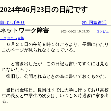
2024年06月23日の日記です
前: ひげそり
次: 回線復活
ネットワーク障害
2024-06-23 10:09:35
コンピュ
ータ
住まい
家族
６月２１日の午前８時１分ごろより、長期にわたり
このページが見られなくなっている。
…と書き出したが、この日記も書いてすぐには見ら
れないだろう。
復旧し、公開されるときの為に書いておくものだ。
当日は金曜日。長男はすでに大学に行っており高校
生の長女と中学生の次女は、いつも８時過ぎに家を出
る。