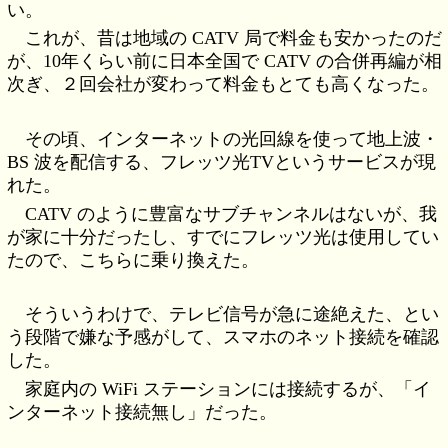
い。
これが、昔は地域の CATV 局で料金も安かったのだ
が、10年くらい前に日本全国で CATV の合併再編が相
次ぎ、２回会社が変わって料金もとても高くなった。
その頃、インターネットの光回線を使って地上波・
BS 波を配信する、フレッツ光TVというサービスが現
れた。
CATV のように豊富なサブチャンネルはないが、我
が家に十分だったし、すでにフレッツ光は使用してい
たので、こちらに乗り換えた。
そういうわけで、テレビ信号が急に途絶えた、とい
う段階で嫌な予感がして、スマホのネット接続を確認
した。
家庭内の WiFi ステーションには接続するが、「イ
ンターネット接続無し」だった。