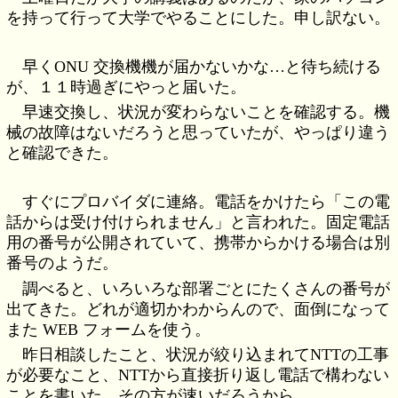
を持って行って大学でやることにした。申し訳ない。
早くONU 交換機機が届かないかな…と待ち続ける
が、１１時過ぎにやっと届いた。
早速交換し、状況が変わらないことを確認する。機
械の故障はないだろうと思っていたが、やっぱり違う
と確認できた。
すぐにプロバイダに連絡。電話をかけたら「この電
話からは受け付けられません」と言われた。固定電話
用の番号が公開されていて、携帯からかける場合は別
番号のようだ。
調べると、いろいろな部署ごとにたくさんの番号が
出てきた。どれが適切かわからんので、面倒になって
また WEB フォームを使う。
昨日相談したこと、状況が絞り込まれてNTTの工事
が必要なこと、NTTから直接折り返し電話で構わない
ことを書いた。その方が速いだろうから。