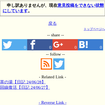
申し訳ありませんが、現在
意見投稿をできない状態
にしています
。
戻る
トップページへ
-- share --
0
0
0
0
-- follow --
- Related Link -
茶の湯【日記 24/06/28】
回線復活【日記 24/06/27】
- Reverse Link -