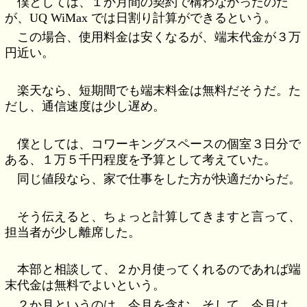
僕としては、１か月間の契約で構わなかったのだ
が、UQ WiMax では日割り計算ができるという。
この場合、使用料金は安くなるが、端末代金が３万
円近い。
楽天なら、短期間でも端末料金は無料だそうだ。た
だし、通信速度は少し遅め。
僕としては、コワーキングスペースの個室３日分で
ある、１万５千円程度を予算として考えていた。
同じ値段なら、家で仕事をした方が快適だからだ。
そう伝えると、ちょっと計算してきますと言って、
担当者が少し離席した。
本部と相談して、２か月使ってくれるのであれば端
末代金は無料でよいという。
２か月というのは、今月を含む。そして、今月は、