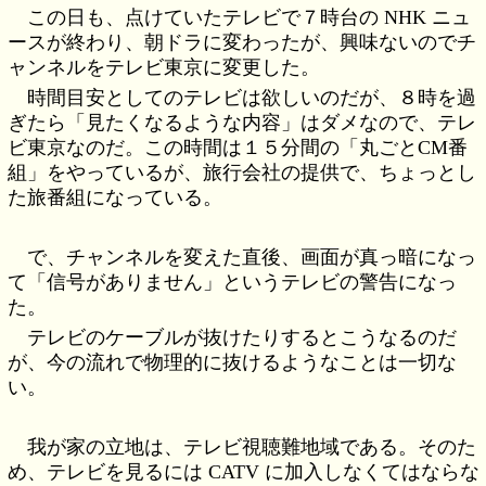
この日も、点けていたテレビで７時台の NHK ニュ
ースが終わり、朝ドラに変わったが、興味ないのでチ
ャンネルをテレビ東京に変更した。
時間目安としてのテレビは欲しいのだが、８時を過
ぎたら「見たくなるような内容」はダメなので、テレ
ビ東京なのだ。この時間は１５分間の「丸ごとCM番
組」をやっているが、旅行会社の提供で、ちょっとし
た旅番組になっている。
で、チャンネルを変えた直後、画面が真っ暗になっ
て「信号がありません」というテレビの警告になっ
た。
テレビのケーブルが抜けたりするとこうなるのだ
が、今の流れで物理的に抜けるようなことは一切な
い。
我が家の立地は、テレビ視聴難地域である。そのた
め、テレビを見るには CATV に加入しなくてはならな