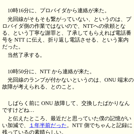
10時16分に、プロバイダから連絡が来た。
光回線がそもそも繋がっていない、というのは、プ
ロバイダ側の作業ではないので、NTTへの依頼とな
る、という丁寧な謝罪と、了承してもらえれば電話番
号を NTT に伝え、折り返し電話させる、という案内
だった。
当然了承する。
10時50分に、NTT から連絡が来た。
光回線のランプが付かないというのは、ONU 端末の
故障が考えられる、とのこと。
しばらく前に ONU 故障して、交換したばかりなん
ですけどね…
と伝えたところ、最近だと思っていた僕の記憶がい
い加減で、
１年半前だった
。NTT 側でちゃんと記録に
残っているの素晴らしい。