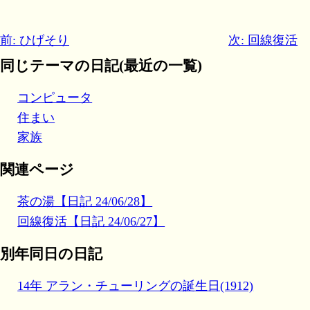
前: ひげそり
次: 回線復活
同じテーマの日記(最近の一覧)
コンピュータ
住まい
家族
関連ページ
茶の湯【日記 24/06/28】
回線復活【日記 24/06/27】
別年同日の日記
14年 アラン・チューリングの誕生日(1912)