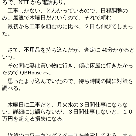
ろで、NTT から電話あり。
工事しかない、とわかっているので、日程調整の
み。最速で木曜日だというので、それで頼む。
最初から工事を頼むのに比べ、２日も伸びてしまっ
た。
さて、不用品を持ち込んだが、査定に 40分かかると
いう。
その間に妻は買い物に行き、僕は床屋に行きたかっ
たので QBHouse へ。
思ったより込んでいたので、待ち時間の間に対策を
調べる。
木曜日に工事だと、月火水の３日間仕事にならな
い。詳細には語らないが、３日間仕事しないと、１０
万円を超える損失になる。
近所のコワーキングスペースを検索してみる。ネッ