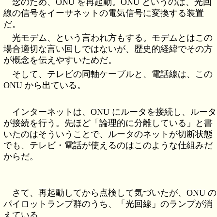
念のため、ONU を再起動。ONU というのは、光回
線の信号をイーサネットの電気信号に変換する装置
だ。
光モデム、という言われ方もする。モデムとはこの
場合適切な言い回しではないが、歴史的経緯でその方
が概念を伝えやすいためだ。
そして、テレビの同軸ケーブルと、電話線は、この
ONU から出ている。
インターネットは、ONU にルータを接続し、ルータ
が接続を行う。先ほど「論理的に分離している」と書
いたのはそういうことで、ルータのネットが切断状態
でも、テレビ・電話が使えるのはこのような仕組みだ
からだ。
さて、再起動してから点検して気づいたが、ONU の
パイロットランプ群のうち、「光回線」のランプが消
えている。