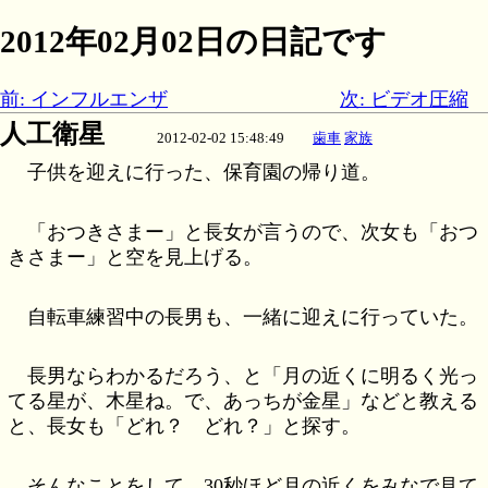
2012年02月02日の日記です
前: インフルエンザ
次: ビデオ圧縮
人工衛星
2012-02-02 15:48:49
歯車
家族
子供を迎えに行った、保育園の帰り道。
「おつきさまー」と長女が言うので、次女も「おつ
きさまー」と空を見上げる。
自転車練習中の長男も、一緒に迎えに行っていた。
長男ならわかるだろう、と「月の近くに明るく光っ
てる星が、木星ね。で、あっちが金星」などと教える
と、長女も「どれ？ どれ？」と探す。
そんなことをして、30秒ほど月の近くをみなで見て