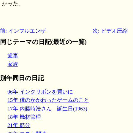
かった。
前: インフルエンザ
次: ビデオ圧縮
同じテーマの日記(最近の一覧)
歯車
家族
別年同日の日記
06年 インクリボンを買いに
15年 僕のかかわったゲームのこと
17年 内藤時浩さん 誕生日(1963)
18年 機材管理
21年 節分