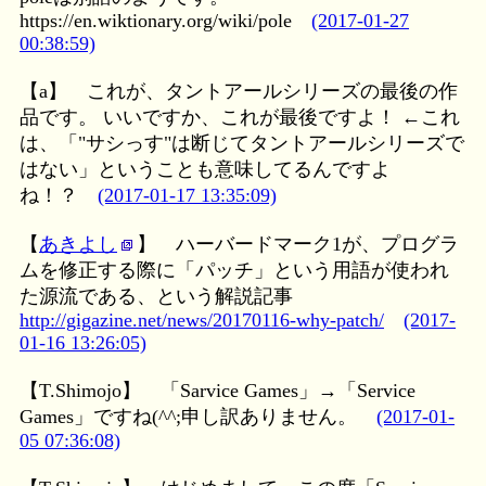
https://en.wiktionary.org/wiki/pole
(2017-01-27
00:38:59)
【a】
これが、タントアールシリーズの最後の作
品です。 いいですか、これが最後ですよ！ ←これ
は、「"サシっす"は断じてタントアールシリーズで
はない」ということも意味してるんですよ
ね！？
(2017-01-17 13:35:09)
【
あきよし
】
ハーバードマーク1が、プログラ
ムを修正する際に「パッチ」という用語が使われ
た源流である、という解説記事
http://gigazine.net/news/20170116-why-patch/
(2017-
01-16 13:26:05)
【T.Shimojo】
「Sarvice Games」→「Service
Games」ですね(^^;申し訳ありません。
(2017-01-
05 07:36:08)