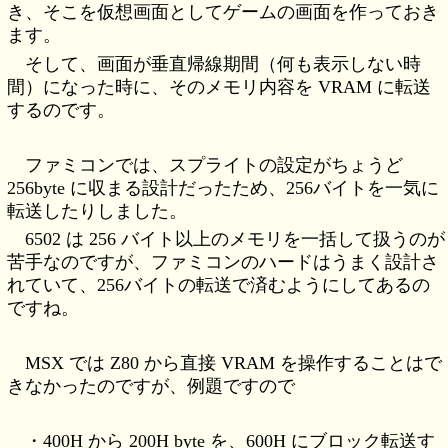
き、そこを仮想画面としてゲームの画面を作っておき
ます。
そして、画面が垂直帰線期間（何も表示しない時
間）になった時に、そのメモリ内容を VRAM に転送
するのです。
ファミコンでは、スプライトの設定がちょうど
256byte に収まる設計だったため、256バイトを一気に
転送したりしました。
6502 は 256 バイト以上のメモリを一括して扱うのが
苦手なのですが、ファミコンのハードはうまく設計さ
れていて、256バイトの転送で済むようにしてあるの
ですね。
MSX では Z80 から直接 VRAM を操作することはで
きなかったのですが、例題ですので
・400H から 200H byte を、600H にブロック転送す