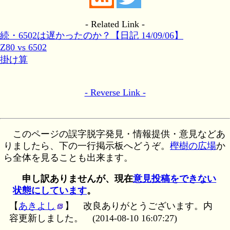
- Related Link -
続・6502は遅かったのか？【日記 14/09/06】
Z80 vs 6502
掛け算
- Reverse Link -
このページの誤字脱字発見・情報提供・意見などあ
りましたら、下の一行掲示板へどうぞ。
樫樹の広場
か
ら全体を見ることも出来ます。
申し訳ありませんが、現在
意見投稿をできない
状態にしています
。
【
あきよし
】
改良ありがとうございます。内
容更新しました。
(2014-08-10 16:07:27)