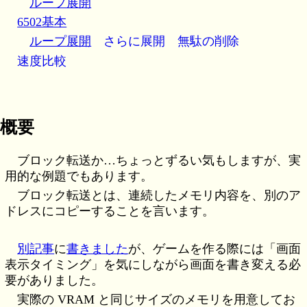
ループ展開
6502基本
ループ展開
さらに展開
無駄の削除
速度比較
概要
ブロック転送か…ちょっとずるい気もしますが、実
用的な例題でもあります。
ブロック転送とは、連続したメモリ内容を、別のア
ドレスにコピーすることを言います。
別記事
に
書きました
が、ゲームを作る際には「画面
表示タイミング」を気にしながら画面を書き変える必
要がありました。
実際の VRAM と同じサイズのメモリを用意してお