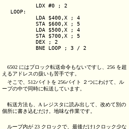
	LDX #0 ; 2

LOOP:

	LDA $400,X ; 4

	STA $600,X ; 5

	LDA $500,X ; 4

	STA $700,X ; 5

	DEX ; 2

6502 にはブロック転送命令もないですし、256 を超
えるアドレスの扱いも苦手です。
そこで、512バイトを 256バイト ２つにわけて、ル
ープの中で同時に転送しています。
転送方法も、A レジスタに読み出して、改めて別の
個所に書き込むだけ。地味な作業です。
ループ内が 23 クロックで、最後だけ1クロック少な