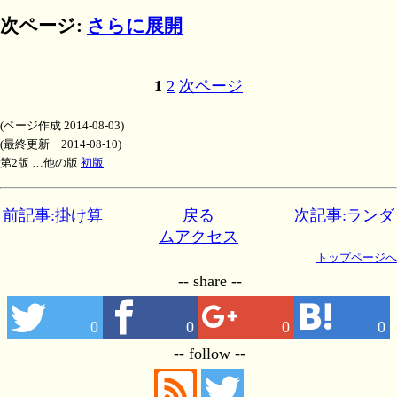
次ページ:
さらに展開
1
2
次ページ
(ページ作成 2014-08-03)
(最終更新 2014-08-10)
第2版 …他の版
初版
前記事:掛け算
戻る
次記事:ランダ
ムアクセス
トップページへ
-- share --
0
0
0
0
-- follow --