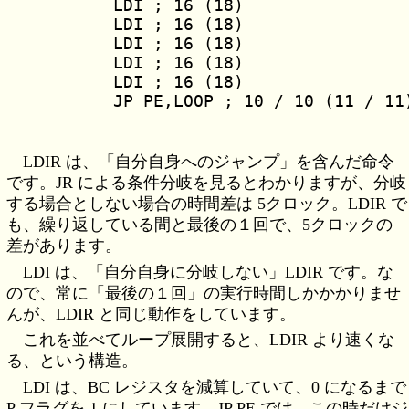
	LDI ; 16 (18)

	LDI ; 16 (18)

	LDI ; 16 (18)

	LDI ; 16 (18)

	LDI ; 16 (18)

LDIR は、「自分自身へのジャンプ」を含んだ命令
です。JR による条件分岐を見るとわかりますが、分岐
する場合としない場合の時間差は 5クロック。LDIR で
も、繰り返している間と最後の１回で、5クロックの
差があります。
LDI は、「自分自身に分岐しない」LDIR です。な
ので、常に「最後の１回」の実行時間しかかかりませ
んが、LDIR と同じ動作をしています。
これを並べてループ展開すると、LDIR より速くな
る、という構造。
LDI は、BC レジスタを減算していて、0 になるまで
P フラグを 1 にしています。JP PE では、この時だけジ