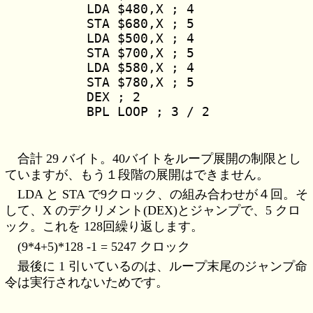
	LDA $480,X ; 4

	STA $680,X ; 5

	LDA $500,X ; 4

	STA $700,X ; 5

	LDA $580,X ; 4

	STA $780,X ; 5

	DEX ; 2

合計 29 バイト。40バイトをループ展開の制限とし
ていますが、もう１段階の展開はできません。
LDA と STA で9クロック、の組み合わせが４回。そ
して、X のデクリメント(DEX)とジャンプで、5 クロ
ック。これを 128回繰り返します。
(9*4+5)*128 -1 = 5247 クロック
最後に 1 引いているのは、ループ末尾のジャンプ命
令は実行されないためです。