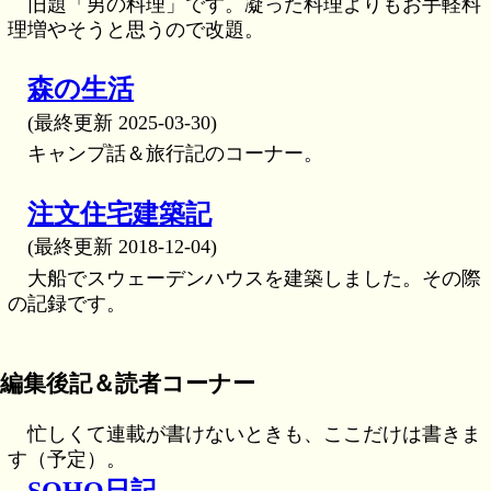
旧題「男の料理」です。凝った料理よりもお手軽料
理増やそうと思うので改題。
森の生活
(最終更新 2025-03-30)
キャンプ話＆旅行記のコーナー。
注文住宅建築記
(最終更新 2018-12-04)
大船でスウェーデンハウスを建築しました。その際
の記録です。
編集後記＆読者コーナー
忙しくて連載が書けないときも、ここだけは書きま
す（予定）。
SOHO日記