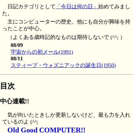
日記カテゴリとして
「今日は何の日」
始めてみまし
た。
主にコンピューターの歴史、他にも自分が興味を持
ったことが中心。
（よくある歳時記的なものは期待しないで (^^; ）
08/09
宇宙からの初メール(1991)
08/11
スティーブ・ウォズニアックの誕生日(1950)
目次
中心連載!!
気が向いたときしか更新しないけど、最も力を入れ
ているのよ (^^;
Old Good COMPUTER!!