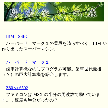
IBM - SSEC
ハーバード・マーク１の雪辱を晴らすべく、IBM が
作り出したスーパーマシン。
ハーバード・マーク１
歯車計算機なのにプログラム可能。歯車世代最後
（？）の巨大計算機を紹介します。
Z80 vs 6502
ファミコンは MSX の半分の周波数で動いていま
す。…速度も半分だったの？