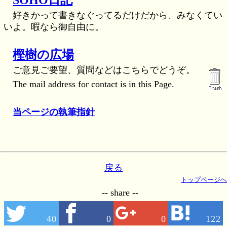
好きかって書きなぐってるだけだから、みなくてい
いよ。暇なら御自由に。
樫樹の広場
ご意見ご要望、質問などはこちらでどうぞ。
The mail address for contact is in this Page.
当ページの執筆指針
戻る
トップページへ
-- share --
40
0
0
122