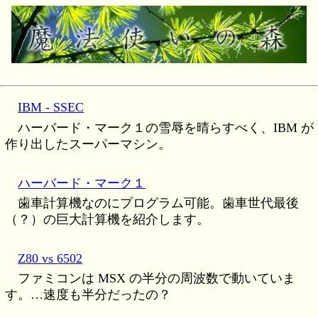
IBM - SSEC
ハーバード・マーク１の雪辱を晴らすべく、IBM が
作り出したスーパーマシン。
ハーバード・マーク１
歯車計算機なのにプログラム可能。歯車世代最後
（？）の巨大計算機を紹介します。
Z80 vs 6502
ファミコンは MSX の半分の周波数で動いていま
す。…速度も半分だったの？