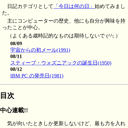
日記カテゴリとして
「今日は何の日」
始めてみまし
た。
主にコンピューターの歴史、他にも自分が興味を持
ったことが中心。
（よくある歳時記的なものは期待しないで (^^; ）
08/09
宇宙からの初メール(1991)
08/11
スティーブ・ウォズニアックの誕生日(1950)
08/12
IBM PC の発売日(1981)
目次
中心連載!!
気が向いたときしか更新しないけど、最も力を入れ