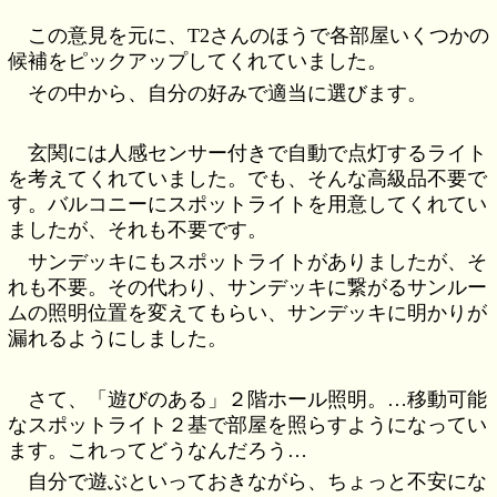
この意見を元に、T2さんのほうで各部屋いくつかの
候補をピックアップしてくれていました。
その中から、自分の好みで適当に選びます。
玄関には人感センサー付きで自動で点灯するライト
を考えてくれていました。でも、そんな高級品不要で
す。バルコニーにスポットライトを用意してくれてい
ましたが、それも不要です。
サンデッキにもスポットライトがありましたが、そ
れも不要。その代わり、サンデッキに繋がるサンルー
ムの照明位置を変えてもらい、サンデッキに明かりが
漏れるようにしました。
さて、「遊びのある」２階ホール照明。…移動可能
なスポットライト２基で部屋を照らすようになってい
ます。これってどうなんだろう…
自分で遊ぶといっておきながら、ちょっと不安にな