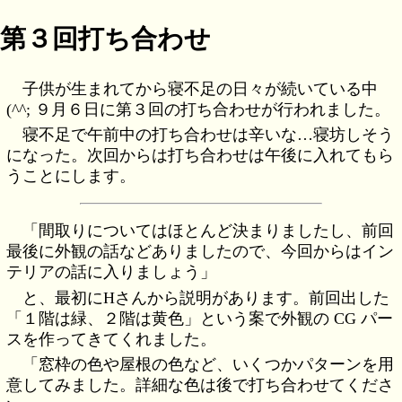
第３回打ち合わせ
子供が生まれてから寝不足の日々が続いている中
(^^; ９月６日に第３回の打ち合わせが行われました。
寝不足で午前中の打ち合わせは辛いな…寝坊しそう
になった。次回からは打ち合わせは午後に入れてもら
うことにします。
「間取りについてはほとんど決まりましたし、前回
最後に外観の話などありましたので、今回からはイン
テリアの話に入りましょう」
と、最初にHさんから説明があります。前回出した
「１階は緑、２階は黄色」という案で外観の CG パー
スを作ってきてくれました。
「窓枠の色や屋根の色など、いくつかパターンを用
意してみました。詳細な色は後で打ち合わせてくださ