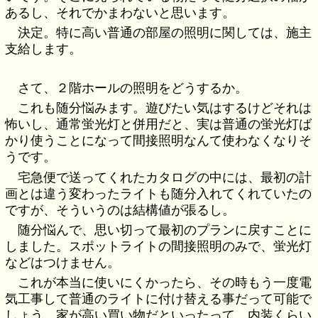
あるし、それでかまわないと思います。
決定。特に高い普通の部屋の照明に関しては、施主
支給します。
さて、２階ホールの照明をどうするか。
これも随分悩みます。遊びたい気はするけどそれは
怖いし、通常蛍光灯と併用だと、実は普通の蛍光灯ば
かり使うことになって間接照明なんて使わなくなりそ
うです。
宅急便で送ってくれたカタログの中には、最初の計
画とは違う変わったライトも随分入れてくれていたの
ですが、そういうのは結構値が張るし。
随分悩んで、思い切って最初のプランに戻すことに
しました。スポットライトの間接照明のみで、蛍光灯
などはつけません。
これが本当に使いにくかったら、その時もう一度電
気工事して普通のライトに付け替える事だって可能で
しょう。家が高い買い物だといったって、内装くらい