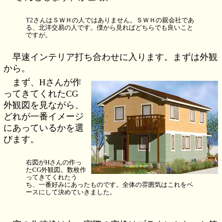
T2さんはＳＷＨの人ではありません。ＳＷＨの親会社であ
る、北洋交易の人です。僕から見ればどちらでも良いこと
ですが。
早速インテリア打ち合わせに入ります。まずは外観
から。
まず、Hさんが作
ってきてくれたCG
外観図を見ながら、
どれが一番イメージ
にあっているかを選
びます。
右図がHさんの作っ
たCG外観図。数枚作
ってきてくれたう
ち、一番好みにあったものです。全体の雰囲気はこれをベ
ースにして決めていきました。