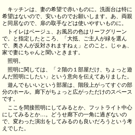
キッチンは、妻の希望で赤いものに。洗面台は特に
希望はないので、安いものでお願いします。あ、両親
と同居なので、扉の取手などは使いやすいものに。
トイレはベージュ、お風呂の色はリーフグリーン
で。と指定したところ、「大抵、ご主人が緑を選ん
で、奥さんが反対されますねぇ」とのこと。じゃぁ、
家で妻にちゃんと聞いときます。
照明。
照明に関しては、「２階の１部屋だけ、ちょっと遊
んだ照明にしたい」という意向を伝えてありました。
遊んでもいいという部屋は、階段上がってすぐの部
分のホール。廊下がちょっと広がっただけのスペース
です。
ここを間接照明にしてみるとか、フットライト中心
にしてみるとか…。どうせ廊下の一角に過ぎないの
で、変わった演出をしてみるのも良いだろうという考
えでした。