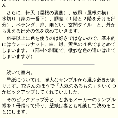
ん。
さらに、軒天（屋根の裏側）、破風（屋根の横）、
水切り（家の一番下）、胴差（１階と２階を分ける部
分）、ベランダ、扉、雨どい、玄関タイル…と、外か
ら見える部分の色を決めていきます。
必要以上に色を使うのは好きではないので、基本的
にはウォールナット、白、緑、黄色の４色でまとめて
しまいます。（部材の問題で、微妙な色の違いは出て
しまいますが）
続いて室内。
壁紙については、膨大なサンプルから選ぶ必要があ
ります。T2さんのほうで「人気のあるもの」をいくつ
かピックアップしてくれていました。
そのピックアップ分と、とあるメーカーのサンプル
帳を１冊借りて帰り、壁紙は妻とも相談して決めるこ
とにします。