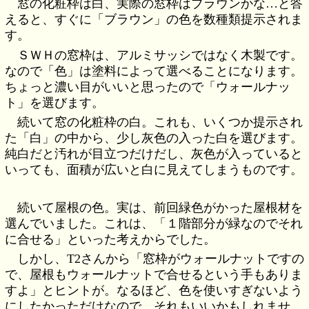
窓の化粧枠は白、実際の窓枠はブラウンかな…と答
えると、すぐに「ブラウン」の色を数種類提示されま
す。
ＳＷＨの窓枠は、アルミサッシではなく木製です。
なので「色」は塗料によって選べることになります。
ちょっと濃い目がいいと思ったので「ウォールナッ
ト」を選びます。
続いて窓の化粧枠の白。これも、いくつか提示され
た「白」の中から、少し灰色の入った白を選びます。
純白だと汚れが目立つだけだし、灰色が入っていると
いっても、面積が広いと白に見えてしまうものです。
続いて屋根の色。実は、前回緑色がかった屋根材を
選んでいました。これは、「１階部分が緑なのでそれ
に合せる」といった考えからでした。
しかし、T2さんから「窓枠がウォールナットですの
で、屋根もウォールナットで合せるという手もありま
すよ」とヒントが。なるほど、色を使いすぎないよう
にしたかっただけなので、それもいいかもしれませ