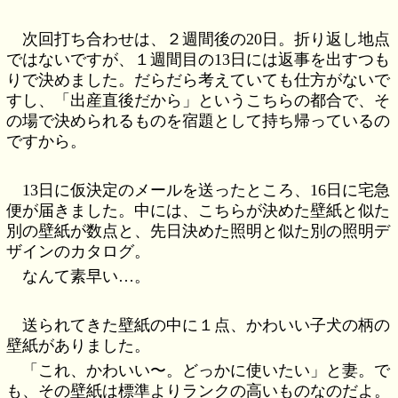
次回打ち合わせは、２週間後の20日。折り返し地点
ではないですが、１週間目の13日には返事を出すつも
りで決めました。だらだら考えていても仕方がないで
すし、「出産直後だから」というこちらの都合で、そ
の場で決められるものを宿題として持ち帰っているの
ですから。
13日に仮決定のメールを送ったところ、16日に宅急
便が届きました。中には、こちらが決めた壁紙と似た
別の壁紙が数点と、先日決めた照明と似た別の照明デ
ザインのカタログ。
なんて素早い…。
送られてきた壁紙の中に１点、かわいい子犬の柄の
壁紙がありました。
「これ、かわいい〜。どっかに使いたい」と妻。で
も、その壁紙は標準よりランクの高いものなのだよ。