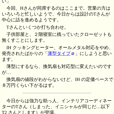
い」
今回、Hさんが同席するのはここまで。営業の方は
いろいろと忙しいようで、今日からは設計のTさんが
中心に話を進めるようです。
Tさんといくつか打ち合わせ。
子供部屋と、２階寝室に残っていたクローゼットも
無くすことにします。
IH クッキングヒーター、オールメタル対応をやめ、
発売されたばかりの「
薄型タイプ
」にしようと思い
ます。
薄型にするなら、換気扇も対応型に変えたいのです
が…
換気扇の値段がわからないけど、IH の定価ベースで
８万円くらい下がるはず。
今日からは強力な助っ人、インテリアコーディネー
ターのTさん（しまった、イニシャルが同じだ…以下
T2 さんとします）が登場。