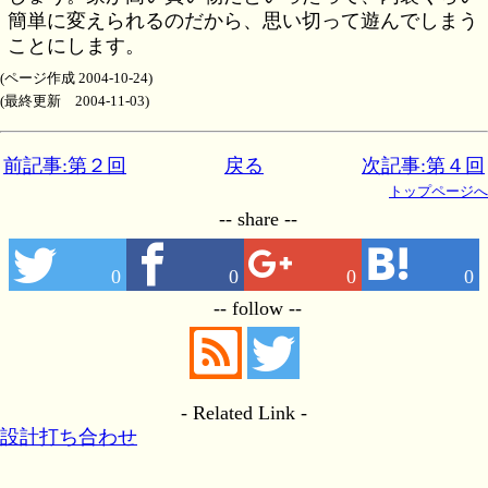
簡単に変えられるのだから、思い切って遊んでしまう
ことにします。
(ページ作成 2004-10-24)
(最終更新 2004-11-03)
前記事:第２回
戻る
次記事:第４回
トップページへ
-- share --
0
0
0
0
-- follow --
- Related Link -
設計打ち合わせ