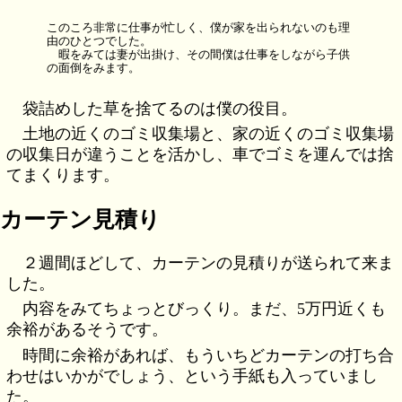
このころ非常に仕事が忙しく、僕が家を出られないのも理
由のひとつでした。
暇をみては妻が出掛け、その間僕は仕事をしながら子供
の面倒をみます。
袋詰めした草を捨てるのは僕の役目。
土地の近くのゴミ収集場と、家の近くのゴミ収集場
の収集日が違うことを活かし、車でゴミを運んでは捨
てまくります。
カーテン見積り
２週間ほどして、カーテンの見積りが送られて来ま
した。
内容をみてちょっとびっくり。まだ、5万円近くも
余裕があるそうです。
時間に余裕があれば、もういちどカーテンの打ち合
わせはいかがでしょう、という手紙も入っていまし
た。