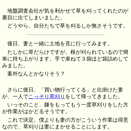
地盤調査会社が気を利かせて草を刈ってくれたのが
裏目に出てしまいました。
どうやら、自分たちで草を刈るしか無さそうです。
後日、妻と一緒に土地を見に行ってみます。
たしかに草だらけですが、根が刈られているので簡
単に持ち上がります。手で束ねて３袋ほど袋詰めして
みました。
案外なんとかなりそう？
さらに後日、「買い物行ってくる」と出掛けた妻
が、一人で
こっそり草刈り
をして帰ってきました。
いっそのこと、鎌をもってもう一度草刈りをした方
が作業がはかどるそうです。
これで決定。僕よりも妻の方がこういう作業は得意
なので、草刈りは妻にまかせることにします。