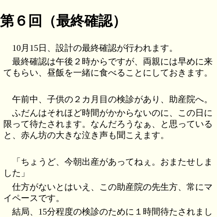
第６回（最終確認）
10月15日、設計の最終確認が行われます。
最終確認は午後２時からですが、両親には早めに来
てもらい、昼飯を一緒に食べることにしておきます。
午前中、子供の２カ月目の検診があり、助産院へ。
ふだんはそれほど時間がかからないのに、この日に
限って待たされます。なんだろうなぁ、と思っている
と、赤ん坊の大きな泣き声も聞こえます。
「ちょうど、今朝出産があってねぇ。おまたせしま
した」
仕方がないとはいえ、この助産院の先生方、常にマ
イペースです。
結局、15分程度の検診のために１時間待たされまし