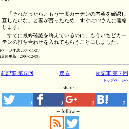
「それだったら、もう一度カーテンの内容を確認し
直したいな」と妻が言ったため、すぐにT2さんに連絡
します。
すでに最終確認を終えているのに、もういちどカー
テンの打ち合わせを入れてもらうことにしました。
(ページ作成 2004-11-21)
(最終更新 2004-12-09)
前記事:第５回
戻る
次記事:第７回
トップページへ
-- share --
0
0
0
0
-- follow --