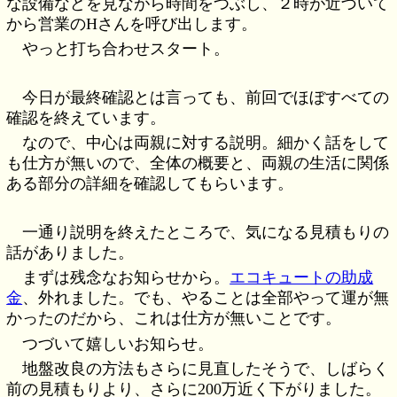
な設備などを見ながら時間をつぶし、２時が近づいて
から営業のHさんを呼び出します。
やっと打ち合わせスタート。
今日が最終確認とは言っても、前回でほぼすべての
確認を終えています。
なので、中心は両親に対する説明。細かく話をして
も仕方が無いので、全体の概要と、両親の生活に関係
ある部分の詳細を確認してもらいます。
一通り説明を終えたところで、気になる見積もりの
話がありました。
まずは残念なお知らせから。
エコキュートの助成
金
、外れました。でも、やることは全部やって運が無
かったのだから、これは仕方が無いことです。
つづいて嬉しいお知らせ。
地盤改良の方法もさらに見直したそうで、しばらく
前の見積もりより、さらに200万近く下がりました。