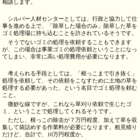
相談します。
シルバー人材センターとしては、行政と協力して仕
事を進める上で、「除草した場合のみ」除草した草を
ゴミ処理場に持ち込むことを許されているそうです。
そうでないゴミの処理を依頼することもできます
が、この場合は事業ゴミの処理依頼ということになっ
てしまい、非常に高い処理費用が必要になります。
考えられる手段としては、「根っこまで引き抜く」
処理を依頼して、その依頼をこなすために土地の草を
処理する必要があった、という名目でゴミ処理を頼む
こと。
微妙な線ですが、これなら草刈り依頼で生じたゴ
ミ、ということで処理してくれるそうです。
ただし、根っこの除去が７万円程度、加えて草を収
集して袋詰めする作業料が必要になります。粗見積り
だけど、合計で、10万円程度か。