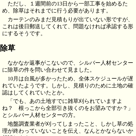
ただし、１週間前の13日から一部工事を始めるた
め、除草はそれまでに行う必要があります。
カーテンのみまだ見積もりが出ていない形ですが、
これは後日郵送してくれて、問題なければ承認する形
にするそうです。
除草
なかなか返事がこないので、シルバー人材センター
に除草の件を問い合わせて見ました。
10月は台風が多かったため、全体スケジュールが遅
れていたようです。しかし、見積りのために土地の確
認はしてくれていたとか。
「でも、あの土地すでに雑草刈られていますよ
ね？ 根っこから全部引き抜くのをお望みですか？」
とシルバー人材センターの方。
地盤調査業者が刈ってしまったこと、しかし草の処
理が終わっていないことを伝え、なんとかならないか