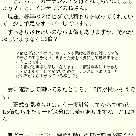
「ところで、カーテンのヒダはどれくらいにしまし
ょう？」と、インテリアのT2さん。
現在、標準の２倍ヒダで見積もりを取ってくれてい
て、少し予定をオーバーしています。
すっきりさせたいのなら１倍もありますが、それが
寂しいようなら1.5倍？
２倍ヒダというのは、カーテンを懸ける長さに対して２倍
の長さの生地を使い、あまった分をヒダにして処理すると
いうことです。
２倍だと重厚な感じになります。１倍は非常にすっきり
していますが、ヒダがないためカーテンというよりは、た
だの布がぶら下がっている感じです。
妻に電話して聞いてみたところ、1.5倍が良いそうで
す。
「正式な見積もりはもう一度計算してからですが、
1.5倍ならまだサービス分に余裕がありますね」とT2さ
ん。
遮光カーテンだと、閉めた時に今度は部屋が暗くな