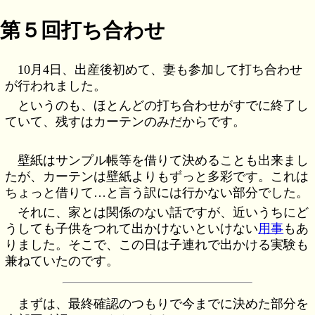
第５回打ち合わせ
10月4日、出産後初めて、妻も参加して打ち合わせ
が行われました。
というのも、ほとんどの打ち合わせがすでに終了し
ていて、残すはカーテンのみだからです。
壁紙はサンプル帳等を借りて決めることも出来まし
たが、カーテンは壁紙よりもずっと多彩です。これは
ちょっと借りて…と言う訳には行かない部分でした。
それに、家とは関係のない話ですが、近いうちにど
うしても子供をつれて出かけないといけない
用事
もあ
りました。そこで、この日は子連れで出かける実験も
兼ねていたのです。
まずは、最終確認のつもりで今までに決めた部分を