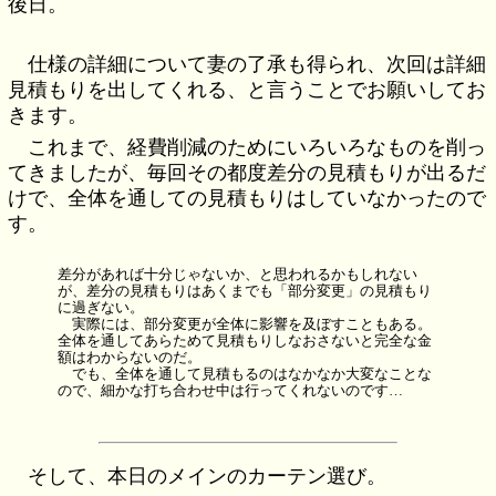
後日。
仕様の詳細について妻の了承も得られ、次回は詳細
見積もりを出してくれる、と言うことでお願いしてお
きます。
これまで、経費削減のためにいろいろなものを削っ
てきましたが、毎回その都度差分の見積もりが出るだ
けで、全体を通しての見積もりはしていなかったので
す。
差分があれば十分じゃないか、と思われるかもしれない
が、差分の見積もりはあくまでも「部分変更」の見積もり
に過ぎない。
実際には、部分変更が全体に影響を及ぼすこともある。
全体を通してあらためて見積もりしなおさないと完全な金
額はわからないのだ。
でも、全体を通して見積もるのはなかなか大変なことな
ので、細かな打ち合わせ中は行ってくれないのです…
そして、本日のメインのカーテン選び。