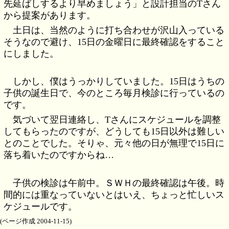
先延ばしするより早めましょう」と設計担当のTさん
から提案があります。
土日は、当然のように打ち合わせが沢山入っている
そうなので避け、15日の金曜日に最終確認をすること
にしました。
しかし、僕はうっかりしていました。15日はうちの
子供の誕生日で、今のところ毎月検診に行っているの
です。
気づいて翌日連絡し、Tさんにスケジュールを調整
してもらったのですが、どうしても15日以外は難しい
とのことでした。そりゃ、元々他の日が無理で15日に
落ち着いたのですからね…
子供の検診は午前中。ＳＷＨの最終確認は午後。時
間的には重なっていないとはいえ、ちょっと忙しいス
ケジュールです。
(ページ作成 2004-11-15)