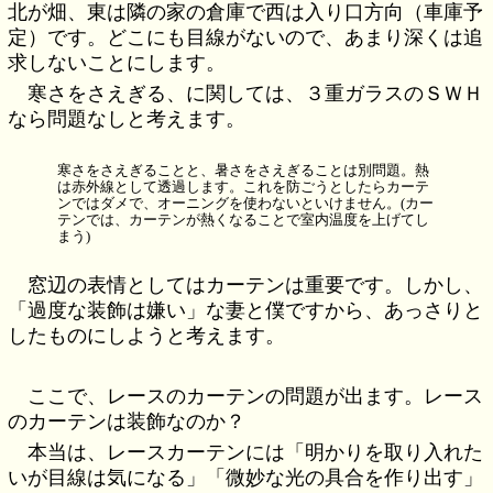
北が畑、東は隣の家の倉庫で西は入り口方向（車庫予
定）です。どこにも目線がないので、あまり深くは追
求しないことにします。
寒さをさえぎる、に関しては、３重ガラスのＳＷＨ
なら問題なしと考えます。
寒さをさえぎることと、暑さをさえぎることは別問題。熱
は赤外線として透過します。これを防ごうとしたらカーテ
ンではダメで、オーニングを使わないといけません。(カー
テンでは、カーテンが熱くなることで室内温度を上げてし
まう)
窓辺の表情としてはカーテンは重要です。しかし、
「過度な装飾は嫌い」な妻と僕ですから、あっさりと
したものにしようと考えます。
ここで、レースのカーテンの問題が出ます。レース
のカーテンは装飾なのか？
本当は、レースカーテンには「明かりを取り入れた
いが目線は気になる」「微妙な光の具合を作り出す」