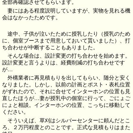
全部再確認させてもらいます。
妻にはある程度説明していますが、実物を見れる機
会はなかったためです。
途中、子供が泣いたために授乳したり（授乳のため
に、個室ブースまで用意しておいて貰いました）、打
ち合わせが中断することもありました。
そんな場合は、設計変更の打ち合わせを始めます。
設計変更と言うよりは、経費削減の打ち合わせです
が…
外構業者に再見積もりを出してもらい、随分と安く
なりました。しかし、以前の計画とポスト・表札位置
がずれたので、それに合せてインターホンの位置も見
直したほうが…妻が授乳中の個室に行って、ごにょご
にょと相談。インターホンの位置、こっちに移動して
ください。
そういえば、草刈はシルバーセンターに頼んだとこ
ろ、２万円程度とのことです。正式な見積もりはまた