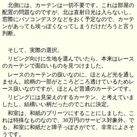
北側には、カーテンは一切不要です。これは部屋の
配置の問題なのですが、北は直射日光は入らないし、
窓際にパソコンデスクなどをおく予定なので、カーテ
ンがあっても埃っぽくなってしまうだけだろうと言う
判断。
そして、実際の選択。
リビング向けに生地を選んでいたら、本来はレース
のカーテンで面白いものを見つけました。
レースのカーテンの扱いなのに、ほとんど光を通し
ません。絵柄の一部がところどころ透けているためレ
ース扱いなのですが、ほとんど普通のカーテンです。
リビングには見栄えのするカーテン、と考えていま
したし、結構いい柄だったのでこれに決定。
和室は、和紙のプリーツにすることにしました。こ
れは特殊なものなので、30万円のサービス対象外。で
も、和室に和紙だと障子っぽさがでて、非常によさそ
うです。