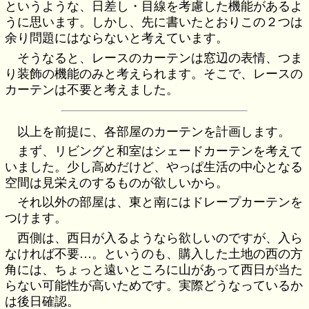
というような、日差し・目線を考慮した機能があるよ
うに思います。しかし、先に書いたとおりこの２つは
余り問題にはならないと考えています。
そうなると、レースのカーテンは窓辺の表情、つま
り装飾の機能のみと考えられます。そこで、レースの
カーテンは不要と考えました。
以上を前提に、各部屋のカーテンを計画します。
まず、リビングと和室はシェードカーテンを考えて
いました。少し高めだけど、やっぱ生活の中心となる
空間は見栄えのするものが欲しいから。
それ以外の部屋は、東と南にはドレープカーテンを
つけます。
西側は、西日が入るようなら欲しいのですが、入ら
なければ不要…。というのも、購入した土地の西の方
角には、ちょっと遠いところに山があって西日が当た
らない可能性が高いためです。実際どうなっているか
は後日確認。