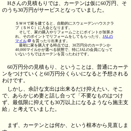
Hさんの見積もりでは、カーテンは仮に60万円、そ
のうち30万円がサービスとなっていました。
ＳＷＨで家を建てると、自動的にスウェーデンハウスクラ
ブ（ＳＨＣ）に入会となります。
そして、家の購入やリフォームごとにポイントが加算さ
れ、そのポイントでリフォームをしてもらったり、
JALの
マイル
を貰ったり出来ます。
最初に家を購入する時点では、30万円分のカーテンか
40,000マイルかが選べる状態で、特にJALの会員になって
いないうちではカーテンを貰ったわけです。
60万円分の見積もり、ということは、普通にカーテ
ンをつけていくと60万円分くらいになると予想される
わけです。
しかし、余計な支出は出来るだけ抑えたい。そこ
で、あらかじめ妻と話し合って「不要なものはつけ
ず、最低限に抑えても30万以上になるようなら施主支
給」と考えていました。
まず、カーテンとは何か、という根本から見直しま