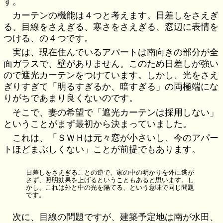
す。
カーテンの機能は４つと考えます。日差しをさえぎ
る、目線をさえぎる、寒さをさえぎる、窓辺に表情を
つける、の４つです。
実は、現在住んでいるアパートは南向きの部分が全
面ガラスで、壁がありません。このため日差しが強い
ので遮光カーテンをつけています。しかし、光をさえ
ぎりすぎて「明るすぎるか、暗すぎる」の両極端にな
りがちであまり良くないのです。
そこで、妻の希望で「遮光カーテンは採用しない」
ということがまず最初から決まっていました。
これは、「ＳＷＨは元々窓が小さいし、今のアパー
トほどまぶしくない」ことが前提でもあります。
日差しをさえぎることの逆で、家の中の明かりを外に逃が
さず、照明効果を上げるということもあると思います。し
かし、これは外と中の光を隔てる、という意味で同じ問題
です。
次に、目線の問題ですが、建築予定地は南が水田、