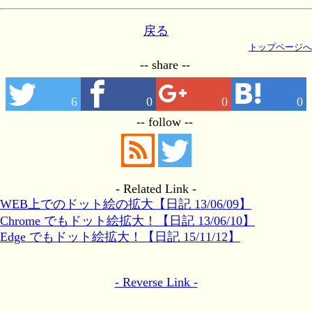
戻る
トップページへ
-- share --
6
0
0
0
-- follow --
- Related Link -
WEB上でのドット絵の拡大【日記 13/06/09】
Chrome でもドット絵拡大！【日記 13/06/10】
Edge でもドット絵拡大！【日記 15/11/12】
- Reverse Link -