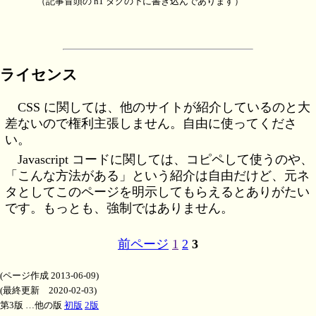
（記事冒頭の h1 タグの下に書き込んであります）
ライセンス
CSS に関しては、他のサイトが紹介しているのと大
差ないので権利主張しません。自由に使ってくださ
い。
Javascript コードに関しては、コピペして使うのや、
「こんな方法がある」という紹介は自由だけど、元ネ
タとしてこのページを明示してもらえるとありがたい
です。もっとも、強制ではありません。
前ページ
1
2
3
(ページ作成 2013-06-09)
(最終更新 2020-02-03)
第3版 …他の版
初版
2版