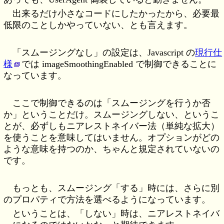
出来るだけ小さなコードにしたかったから、必要最
低限のことしかやっていない、とも言えます。
「スムージングなし」の設定は、Javascript の
現行仕
様
では imageSmoothingEnabled で制御できることに
なっています。
ここで制御できるのは「スムージングを行うか否
か」ということだけ。スムージングしない、というこ
とが、必ずしもニアレストネイバー法（単純な拡大）
を使うことを意味してはいません。オプションがどの
ような意味を持つのか、ちゃんと規定されていないの
です。
もっとも、スムージング「する」時には、さらに別
のプロパティで方法を選べるようになっています。
ということは、「しない」時は、ニアレストネイバ