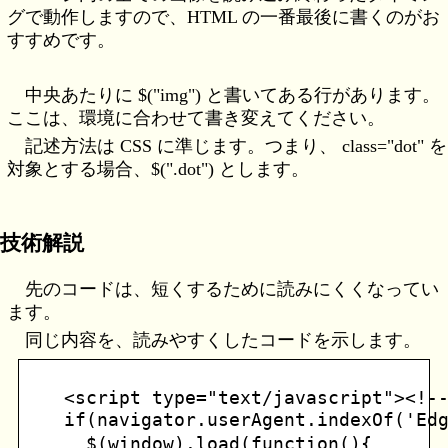
グで動作しますので、HTML の一番最後に書くのがお
すすめです。
中央あたりに $("img") と書いてある行があります。
ここは、環境に合わせて書き変えてください。
記述方法は CSS に準じます。つまり、 class="dot" を
対象とする場合、$(".dot") とします。
技術解説
先のコードは、短くするために読みにくくなってい
ます。
同じ内容を、読みやすくしたコードを示します。
<script type="text/javascript"><!--
if(navigator.userAgent.indexOf('E
  $(window).load(function(){   