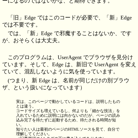
ーになるのではないかな、と期待できます。
「旧」Edge ではこのコードが必要で、「新」Edge
では不要です。
では、「新」Edge で邪魔することはないか、です
が、おそらくは大丈夫。
このプログラムは、UserAgent でブラウザを見分け
ています。そして、Edge は、新旧で UserAgent を変え
ていて、混乱しないように気を使っています。
(つまり、新 Edge は、名前が同じだけの別ブラウ
ザ、という扱いになっています）
実は、このページで動かしているコードは、説明したもの
とは違う。
コードサイズも増えているし、何よりも「細かな技法」を
入れているために説明には向かないのだが、ページの読み
込み完了を待たずに起動するため、待たされる時間が短
い。
知りたい人は最初のページのHTMLソースを見て、自分で
理解してください。