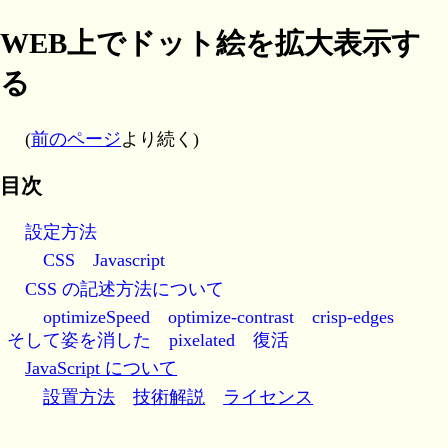
WEB上でドット絵を拡大表示す
る
(
前のページ
より続く)
目次
表示する
設定方法
CSS
Javascript
CSS の記述方法について
optimizeSpeed
optimize-contrast
crisp-edges
そして姿を消した
pixelated
復活
JavaScript について
設置方法
技術解説
ライセンス