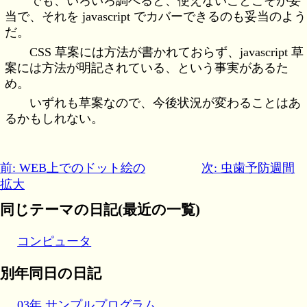
でも、いろいろ調べると、使えないことこそが妥
当で、それを javascript でカバーできるのも妥当のよう
だ。
CSS 草案には方法が書かれておらず、javascript 草
案には方法が明記されている、という事実があるた
め。
いずれも草案なので、今後状況が変わることはあ
るかもしれない。
前: WEB上でのドット絵の
次: 虫歯予防週間
拡大
同じテーマの日記(最近の一覧)
コンピュータ
別年同日の日記
03年 サンプルプログラム