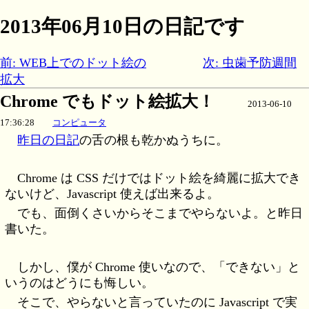
2013年06月10日の日記です
前: WEB上でのドット絵の
次: 虫歯予防週間
拡大
Chrome でもドット絵拡大！
2013-06-10
17:36:28
コンピュータ
昨日の日記
の舌の根も乾かぬうちに。
Chrome は CSS だけではドット絵を綺麗に拡大でき
ないけど、Javascript 使えば出来るよ。
でも、面倒くさいからそこまでやらないよ。と昨日
書いた。
しかし、僕が Chrome 使いなので、「できない」と
いうのはどうにも悔しい。
そこで、やらないと言っていたのに Javascript で実